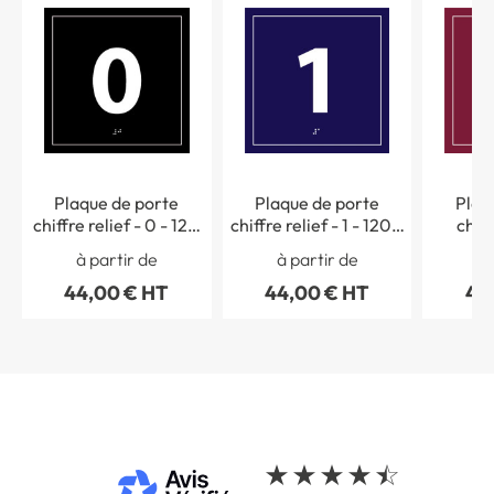
Plaque de porte
Plaque de porte
Plaq
chiffre relief - 0 - 120
chiffre relief - 1 - 120 x
chiff
x 120 mm
120 mm
à partir de
à partir de
à 
44,00 € HT
44,00 € HT
44