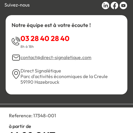
Suivez-nous
Notre équipe est à votre écoute !
03 28 40 28 40
8h à 18h
contact@direct-signaletique.com
Direct Signalétique
Parc d'activités économiques de la Creule
59190 Hazebrouck
Conditions Générales de Vente
Politique de confidentialité
Reference:
17348-001
Personnaliser les cookies
Gestion des cookies
Mentions légales
Plan du site
à partir de