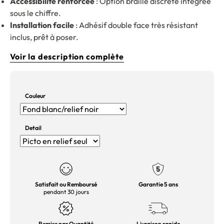
Accessibilité renforcée
: Option braille discrète intégrée
sous le chiffre.
Installation facile
: Adhésif double face très résistant
inclus, prêt à poser.
Voir la description complète
Couleur
Detail
Satisfait ou Remboursé
Garantie 5 ans
pendant 30 jours
Remise par Quantité
Livraison rapide