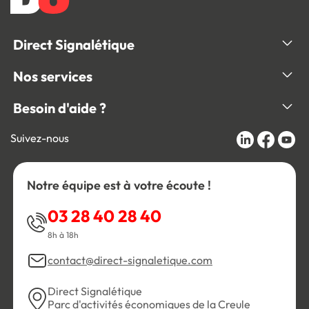
Direct Signalétique
Nos services
Besoin d'aide ?
Suivez-nous
Notre équipe est à votre écoute !
03 28 40 28 40
8h à 18h
contact@direct-signaletique.com
Direct Signalétique
Parc d'activités économiques de la Creule