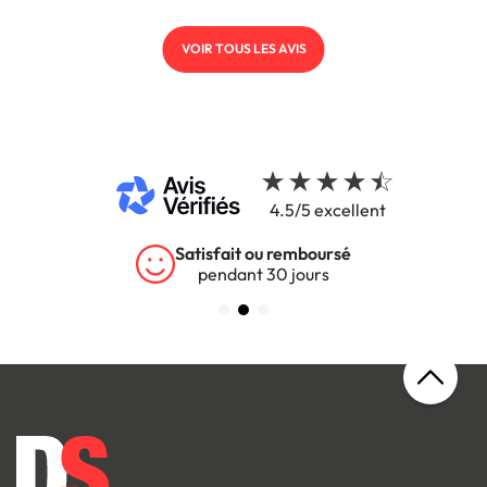
VOIR TOUS LES AVIS
4.5/5 excellent
Garantie 5 ans
sur tous nos produits