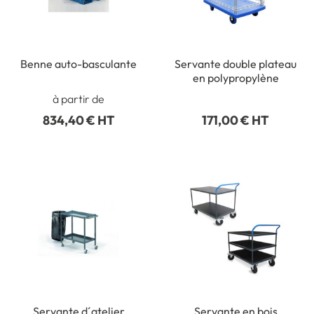
Benne auto-basculante
Servante double plateau
en polypropylène
à partir de
834,40 € HT
171,00 € HT
Servante d´atelier
Servante en bois