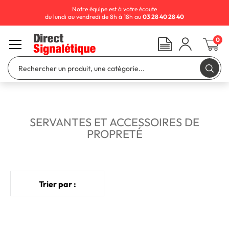
Notre équipe est à votre écoute
du lundi au vendredi de 8h à 18h au
03 28 40 28 40
0
SERVANTES ET ACCESSOIRES DE
PROPRETÉ
Trier par :