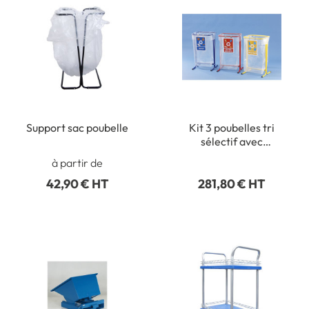
Support sac poubelle
Kit 3 poubelles tri
sélectif avec
signalétique
à partir de
42,90 € HT
281,80 € HT