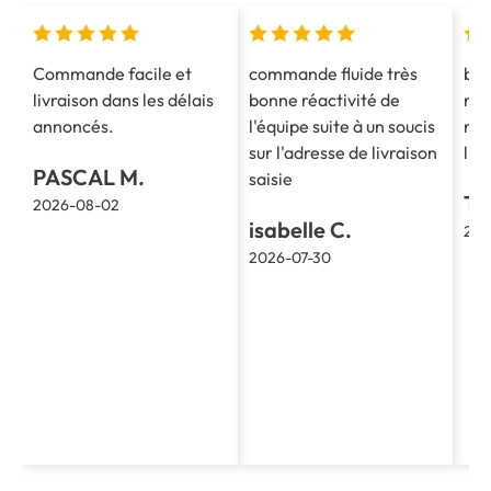
Commande facile et
commande fluide très
bon
livraison dans les délais
bonne réactivité de
ren
annoncés.
l'équipe suite à un soucis
rap
sur l'adresse de livraison
liv
PASCAL M.
saisie
TH
2026-08-02
isabelle C.
202
2026-07-30