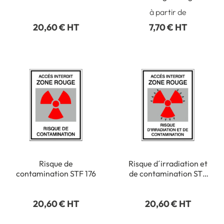
´Irradiation - STF 3326S
à partir de
20,60 € HT
7,70 € HT
Risque de
Risque d´irradiation et
contamination STF 176
de contamination STF
178
20,60 € HT
20,60 € HT