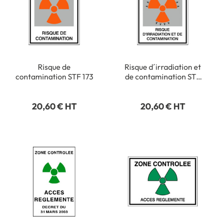
Risque de
Risque d´irradiation et
contamination STF 173
de contamination STF
175
20,60 € HT
20,60 € HT