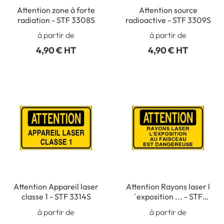
Attention zone à forte
Attention source
radiation - STF 3308S
radioactive - STF 3309S
à partir de
à partir de
4,90 € HT
4,90 € HT
Attention Appareil laser
Attention Rayons laser l
classe 1 - STF 3314S
´exposition ... - STF
3315S
à partir de
à partir de