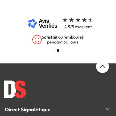
4.5/5 excellent
Garantie 5 ans
sur tous nos produits
Direct Signalétique