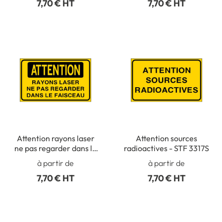
7,70 € HT
7,70 € HT
Attention rayons laser
Attention sources
ne pas regarder dans le
radioactives - STF 3317S
faisceau - STF 3316S
à partir de
à partir de
7,70 € HT
7,70 € HT