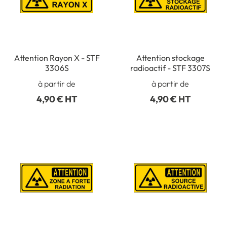
Attention Rayon X - STF
Attention stockage
3306S
radioactif - STF 3307S
à partir de
à partir de
4,90 € HT
4,90 € HT