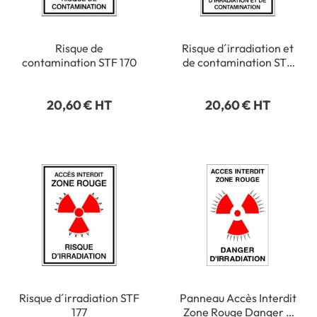
Risque de
Risque d´irradiation et
contamination STF 170
de contamination STF
172
20,60 € HT
20,60 € HT
Risque d´irradiation STF
Panneau Accès Interdit
177
Zone Rouge Danger d