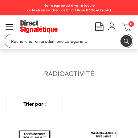
Notre équipe est à votre écoute
du lundi au vendredi de 8h à 18h au
03 28 40 28 40
0
RADIOACTIVITÉ
Trier par :