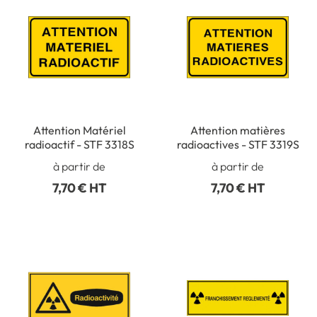
Attention Matériel
Attention matières
radioactif - STF 3318S
radioactives - STF 3319S
à partir de
à partir de
7,70 € HT
7,70 € HT