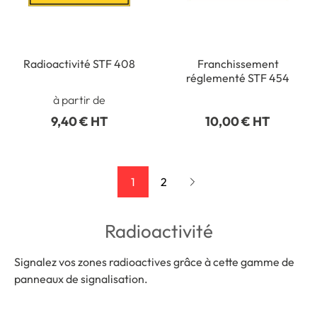
Radioactivité STF 408
Franchissement
réglementé STF 454
à partir de
9,40 € HT
10,00 € HT
1
2
Radioactivité
Signalez vos zones radioactives grâce à cette gamme de
panneaux de signalisation.