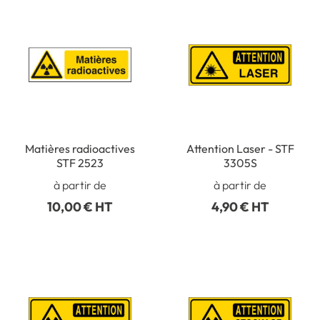
Matières radioactives
Attention Laser - STF
STF 2523
3305S
à partir de
à partir de
10,00 € HT
4,90 € HT