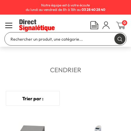
Notre équipe est à votre écoute
du lundi au vendredi de 8h à 18h au
03 28 40 28 40
0
CENDRIER
Trier par :