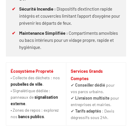
✔
Sécurité Incendie :
Dispositifs d'extinction rapide
intégrés et couvercles limitant l'apport d'oxygène pour
prévenir les départs de feux.
✔
Maintenance Simplifiée :
Compartiments amovibles
ou bacs intérieurs pour un vidage propre, rapide et
hygiénique.
Écosystème Propreté
Services Grands
• Collecte des déchets : nos
Comptes
poubelles de ville
.
✔
Conseiller dédié
pour
• Signalétique dédiée :
vos parcs urbains.
panneaux de
signalisation
✔
Livraison multisite
pour
externe
.
entreprises et mairies.
• Zones de repos : explorez
✔
Tarifs adaptés
: Devis
nos
bancs publics
.
dégressifs sous 24h.