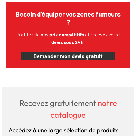
Besoin d'équiper vos zones fumeurs
?
Profitez de nos
prix compétitifs
et recevez votre
devis sous 24h
.
Demander mon devis gratuit
Recevez gratuitement
notre
catalogue
Accédez à une large sélection de produits