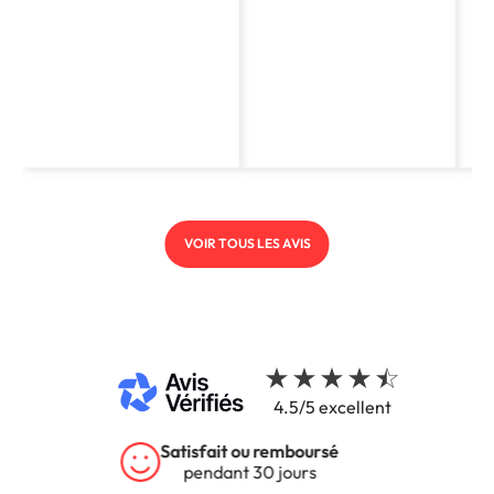
VOIR TOUS LES AVIS
4.5/5 excellent
Garantie 5 ans
sur tous nos produits