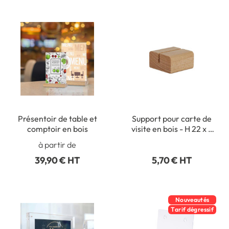
Présentoir de table et
Support pour carte de
comptoir en bois
visite en bois - H 22 x L
40 mm
à partir de
39,90 € HT
5,70 € HT
Nouveautés
Tarif dégressif