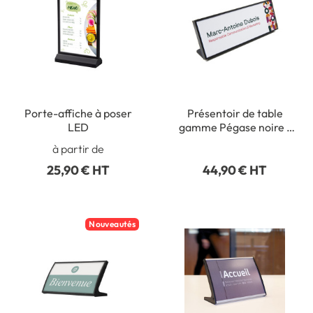
Porte-affiche à poser
Présentoir de table
LED
gamme Pégase noire -
H 52 x L 148.5 mm
à partir de
25,90 € HT
44,90 € HT
Nouveautés