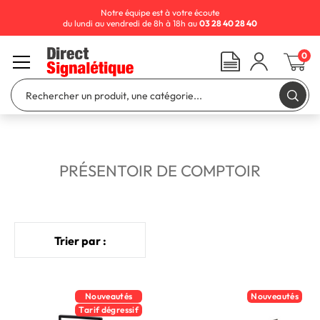
Notre équipe est à votre écoute
du lundi au vendredi de 8h à 18h au
03 28 40 28 40
0
PRÉSENTOIR DE COMPTOIR
Trier par :
Nouveautés
Nouveautés
Tarif dégressif