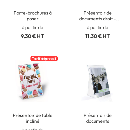
Porte-brochures à
Présentoir de
poser
documents droit -
Forme T - L´unité
à partir de
à partir de
9,30 € HT
11,30 € HT
Tarif dégressif
Présentoir de table
Présentoir de
incliné
documents
à partir de