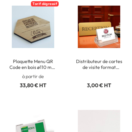
Tarif dégressif
Plaquette Menu QR
Distributeur de cartes
Code en bois ø110 mm,
de visite format
Long côtés 55 mm
horizontal
à partir de
33,80 € HT
3,00 € HT