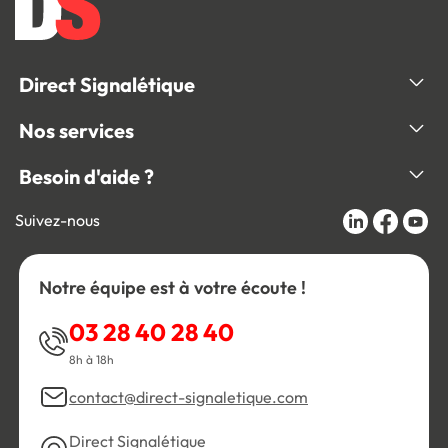
Direct Signalétique
Nos services
Besoin d'aide ?
Suivez-nous
Notre équipe est à votre écoute !
03 28 40 28 40
8h à 18h
contact@direct-signaletique.com
Direct Signalétique