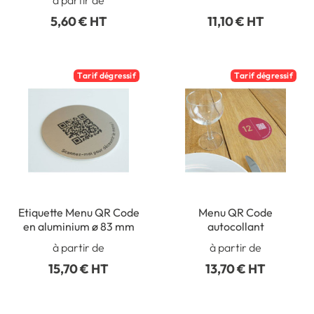
5,60 € HT
11,10 € HT
Tarif dégressif
Tarif dégressif
Etiquette Menu QR Code
Menu QR Code
en aluminium ø 83 mm
autocollant
à partir de
à partir de
15,70 € HT
13,70 € HT