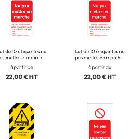
ot de 10 étiquettes ne
Lot de 10 étiquettes ne
as mettre en marche.
pas mettre en marche.
équipe d´électriciens
équipe d´entretien
à partir de
à partir de
22,00 € HT
22,00 € HT