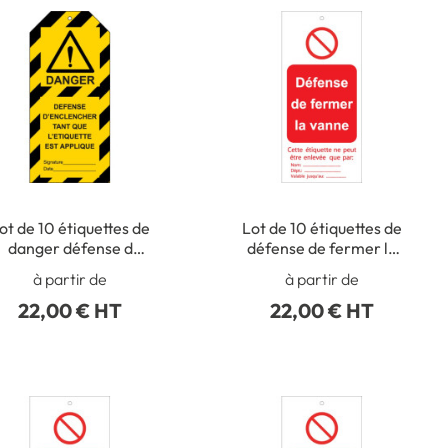
ot de 10 étiquettes de
Lot de 10 étiquettes de
danger défense d
défense de fermer la
enclencher tant que l
vanne
à partir de
à partir de
étiquette est appliquée
22,00 € HT
22,00 € HT