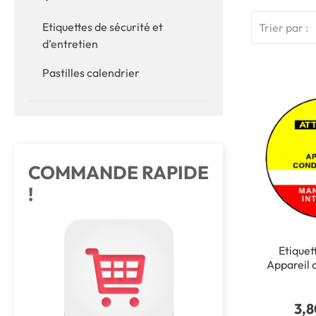
Etiquettes de sécurité et
Trier par :
d’entretien
Pastilles calendrier
COMMANDE RAPIDE
!
Etiquet
Appareil
- Ø 75 mm
ST
3,8