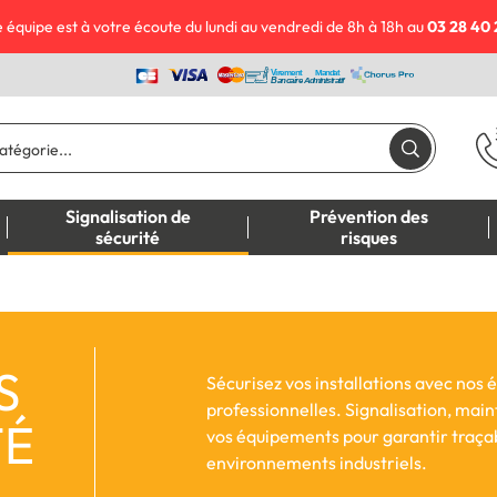
 équipe est à votre écoute du lundi au vendredi de 8h à 18h au
03 28 40 
Signalisation de
Prévention des
sécurité
risques
S
Sécurisez vos installations avec nos é
professionnelles. Signalisation, mai
TÉ
vos équipements pour garantir traçab
environnements industriels.