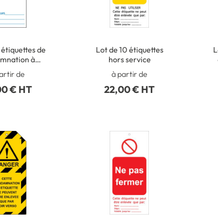
 étiquettes de
Lot de 10 étiquettes
L
mnation à
hors service
mpléter
artir de
à partir de
00 € HT
22,00 € HT