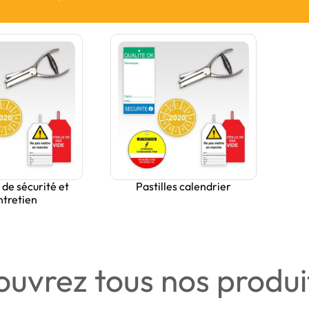
 de sécurité et
Pastilles calendrier
ntretien
uvrez tous nos produi