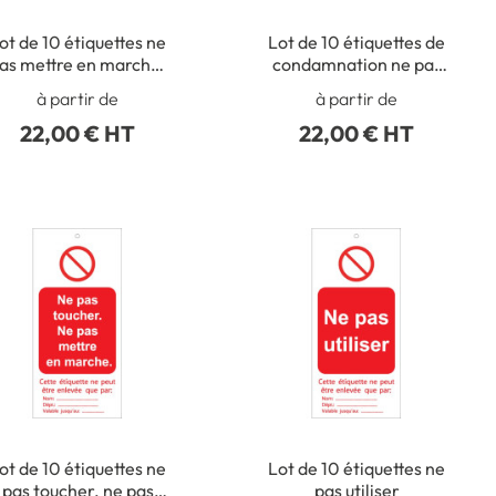
ot de 10 étiquettes ne
Lot de 10 étiquettes de
as mettre en marche.
condamnation ne pas
en cours d´entretien
mettre en marche
à partir de
à partir de
22,00 € HT
22,00 € HT
ot de 10 étiquettes ne
Lot de 10 étiquettes ne
pas toucher. ne pas
pas utiliser