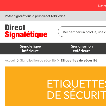
Notre
Votre signalétique à prix direct fabricant
Signalétique
Signalisation
intérieure
extérieure
Accueil
Signalisation de sécurité
Etiquettes de sécurité
ETIQUETTE
DE SÉCURI