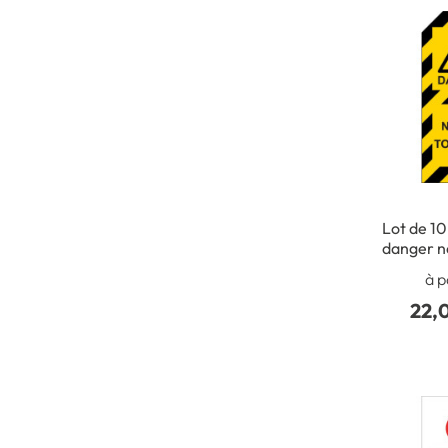
Lot de 10
danger n
à p
22,