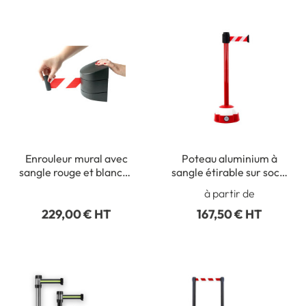
Enrouleur mural avec
Poteau aluminium à
sangle rouge et blanche
sangle étirable sur socle
- Long 10 mètres
balise - Gamme STRAP
à partir de
229,00 € HT
167,50 € HT