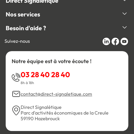
Direct Signalétique
Nos services
Besoin d'aide ?
Suivez-nous
Notre équipe est à votre écoute !
03 28 40 28 40
8h à 18h
contact@direct-signaletique.com
Direct Signalétique
Parc d'activités économiques de la Creule
59190 Hazebrouck