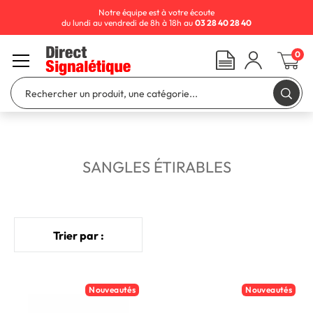
Notre équipe est à votre écoute
du lundi au vendredi de 8h à 18h au
03 28 40 28 40
0
SANGLES ÉTIRABLES
Trier par :
Nouveautés
Nouveautés