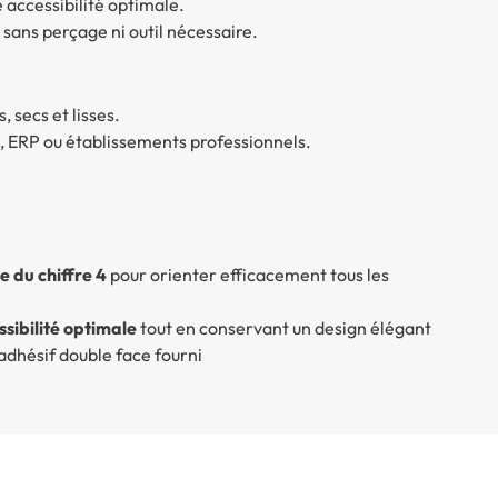
e accessibilité optimale.
 sans perçage ni outil nécessaire.
, secs et lisses.
e, ERP ou établissements professionnels.
e du chiffre 4
pour orienter efficacement tous les
sibilité optimale
tout en conservant un design élégant
’adhésif double face fourni