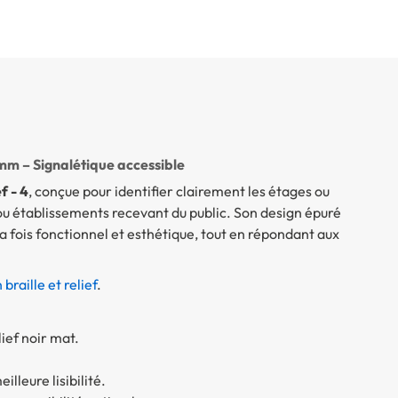
0 mm – Signalétique accessible
f - 4
, conçue pour identifier clairement les étages ou
ou établissements recevant du public. Son design épuré
la fois fonctionnel et esthétique, tout en répondant aux
braille et relief
.
lief noir mat.
illeure lisibilité.