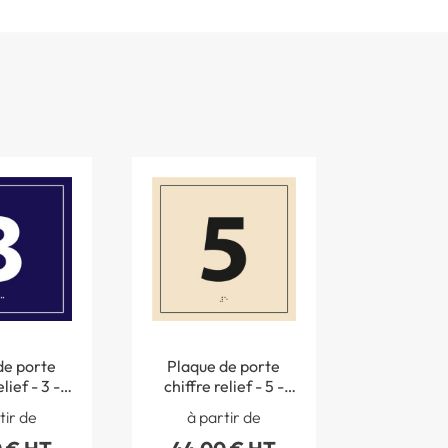
de porte
Plaque de porte
lief - 3 -
chiffre relief - 5 -
120 mm
120 x 120 mm
tir de
à partir de