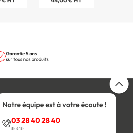
 € HT
44,00 € HT
Garantie 5 ans
sur tous nos produits
Notre équipe est à votre écoute !
03 28 40 28 40
8h à 18h