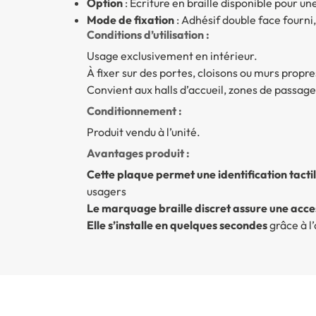
Option
: Écriture en braille disponible pour un
Mode de fixation
: Adhésif double face fourni,
Conditions d’utilisation :
Usage exclusivement en intérieur.
À fixer sur des portes, cloisons ou murs propres
Convient aux halls d’accueil, zones de passag
Conditionnement :
Produit vendu à l’unité.
Avantages produit :
Cette plaque permet une identification tactil
usagers
Le marquage braille discret assure une acces
Elle s’installe en quelques secondes
grâce à l