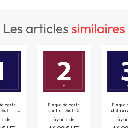
les articles
similaires
de porte
Plaque de porte
Plaque 
lief - 1 -
chiffre relief - 2
chiffre re
120 mm
120 x 
tir de
à partir de
à par