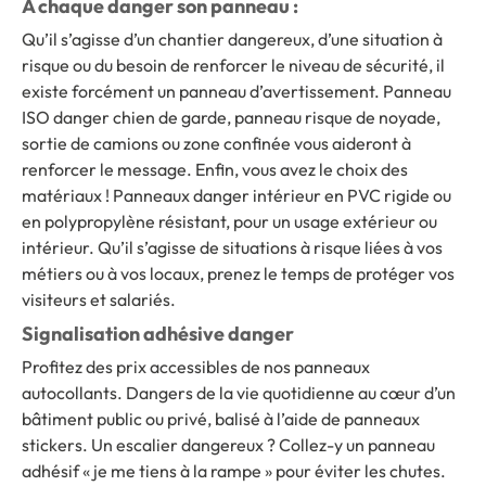
À chaque danger son panneau :
Qu’il s’agisse d’un chantier dangereux, d’une situation à
risque ou du besoin de renforcer le niveau de sécurité, il
existe forcément un panneau d’avertissement. Panneau
ISO danger chien de garde, panneau risque de noyade,
sortie de camions ou zone confinée vous aideront à
renforcer le message. Enfin, vous avez le choix des
matériaux ! Panneaux danger intérieur en PVC rigide ou
en polypropylène résistant, pour un usage extérieur ou
intérieur. Qu’il s’agisse de situations à risque liées à vos
métiers ou à vos locaux, prenez le temps de protéger vos
visiteurs et salariés.
Signalisation adhésive danger
Profitez des prix accessibles de nos panneaux
autocollants. Dangers de la vie quotidienne au cœur d’un
bâtiment public ou privé, balisé à l’aide de panneaux
stickers. Un escalier dangereux ? Collez-y un panneau
adhésif « je me tiens à la rampe » pour éviter les chutes.