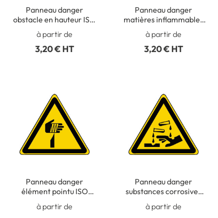
Panneau danger
Panneau danger
obstacle en hauteur ISO
matières inflammables
7010 - W020
ISO 7010 - W021
à partir de
à partir de
3,20 € HT
3,20 € HT
Panneau danger
Panneau danger
élément pointu ISO
substances corrosives
7010 - W022
ISO 7010 - W023
à partir de
à partir de