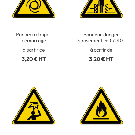
Panneau danger
Panneau danger
démarrage
écrasement ISO 7010 -
automatique ISO 7010 -
W019
à partir de
à partir de
W018
3,20 € HT
3,20 € HT