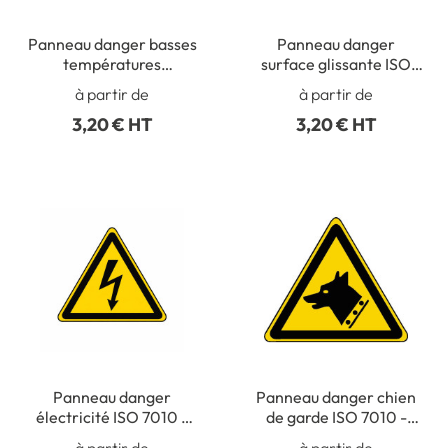
Panneau danger basses
Panneau danger
températures
surface glissante ISO
conditions de gel ISO
7010 - W011
à partir de
à partir de
7010 - W010
3,20 € HT
3,20 € HT
Panneau danger
Panneau danger chien
électricité ISO 7010 -
de garde ISO 7010 -
W012
W013
à partir de
à partir de