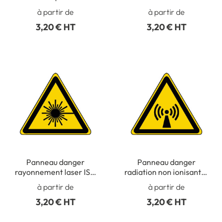
7010 - W002
ou radioionisantes ISO
à partir de
à partir de
7010 - W003
3,20 € HT
3,20 € HT
Panneau danger
Panneau danger
rayonnement laser ISO
radiation non ionisantes
7010 - W004
ISO 7010 - W005
à partir de
à partir de
3,20 € HT
3,20 € HT