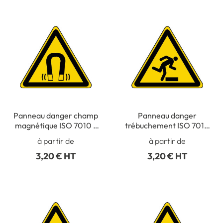
Panneau danger champ
Panneau danger
magnétique ISO 7010 -
trébuchement ISO 7010
W006
- W007
à partir de
à partir de
3,20 € HT
3,20 € HT