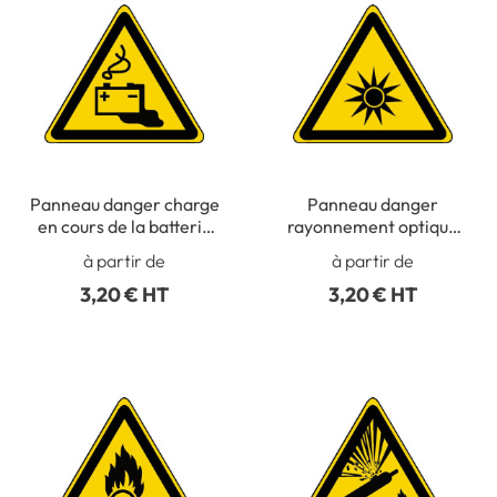
Panneau danger charge
Panneau danger
en cours de la batterie
rayonnement optique
ISO 7010 - W026
ISO 7010 - W027
à partir de
à partir de
3,20 € HT
3,20 € HT