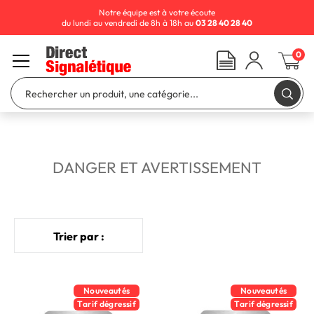
Notre équipe est à votre écoute
du lundi au vendredi de 8h à 18h au
03 28 40 28 40
0
DANGER ET AVERTISSEMENT
Trier par :
Nouveautés
Nouveautés
Tarif dégressif
Tarif dégressif