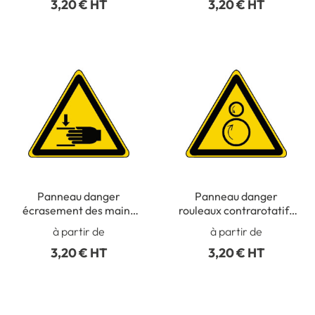
3,20 € HT
3,20 € HT
Panneau danger
Panneau danger
écrasement des mains
rouleaux contrarotatifs
ISO 7010 - W024
ISO 7010 - W025
à partir de
à partir de
3,20 € HT
3,20 € HT