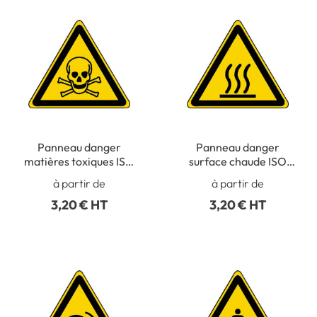
Panneau danger
Panneau danger
matières toxiques ISO
surface chaude ISO
7010 - W016
7010 - W017
à partir de
à partir de
3,20 € HT
3,20 € HT