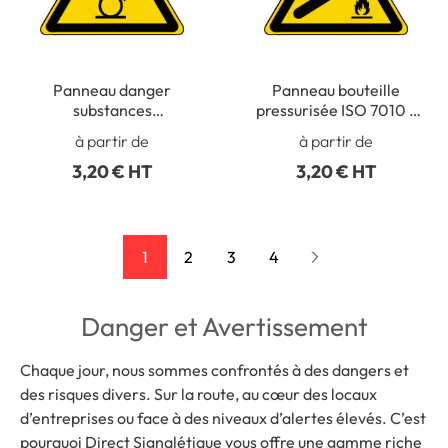
Panneau danger
Panneau bouteille
substances
pressurisée ISO 7010 -
comburantes ISO 7010 -
W029
à partir de
à partir de
W028
3,20 € HT
3,20 € HT
1
2
3
4
Danger et Avertissement
Chaque jour, nous sommes confrontés à des dangers et
des risques divers. Sur la route, au cœur des locaux
d’entreprises ou face à des niveaux d’alertes élevés. C’est
pourquoi Direct Signalétique vous offre une gamme riche