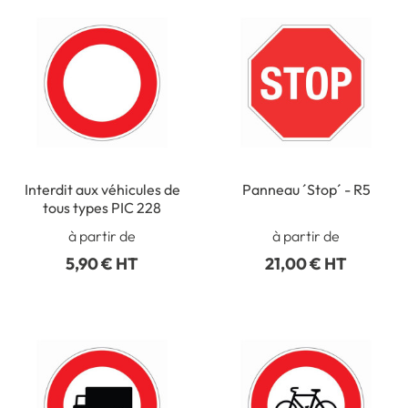
Interdit aux véhicules de
Panneau ´Stop´ - R5
tous types PIC 228
à partir de
à partir de
5,90 € HT
21,00 € HT