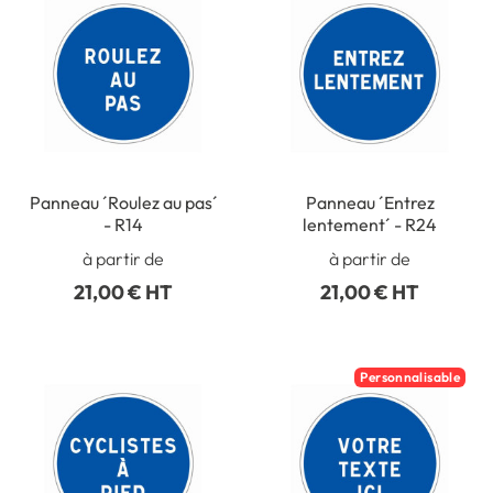
Panneau ´Roulez au pas´
Panneau ´Entrez
- R14
lentement´ - R24
à partir de
à partir de
21,00 € HT
21,00 € HT
Personnalisable