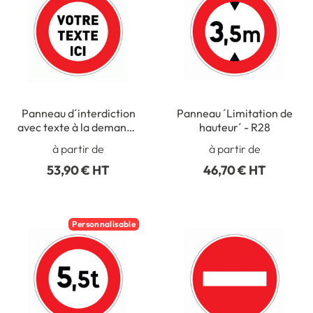
Panneau d´interdiction
Panneau ´Limitation de
avec texte à la demande
hauteur´ - R28
- R32
à partir de
à partir de
53,90 € HT
46,70 € HT
Personnalisable