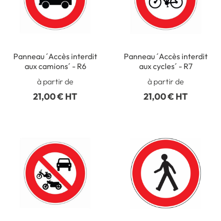
Panneau ´Accès interdit
Panneau ´Accès interdit
aux camions´ - R6
aux cycles´ - R7
à partir de
à partir de
21,00 € HT
21,00 € HT