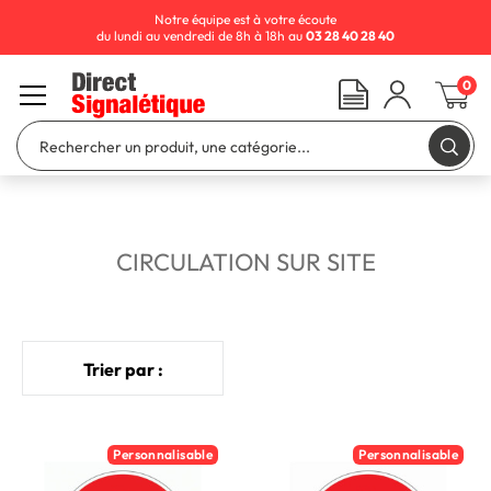
Notre équipe est à votre écoute
du lundi au vendredi de 8h à 18h au
03 28 40 28 40
0
CIRCULATION SUR SITE
Trier par :
Personnalisable
Personnalisable