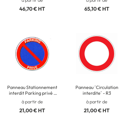
46,70 € HT
65,10 € HT
Panneau Stationnement
Panneau ´Circulation
interdit Parking privé -
interdite´ - R3
R33
à partir de
à partir de
21,00 € HT
21,00 € HT