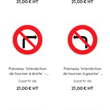
21,00 € HT
21,00 € HT
Panneau ´Interdiction
Panneau ´Interdiction
de tourner à droite´ -
de tourner à gauche´ -
R18
R17
à partir de
à partir de
21,00 € HT
21,00 € HT