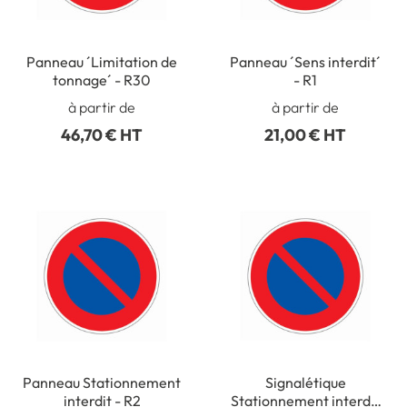
Panneau ´Limitation de
Panneau ´Sens interdit´
tonnage´ - R30
- R1
à partir de
à partir de
46,70 € HT
21,00 € HT
Panneau Stationnement
Signalétique
interdit - R2
Stationnement interdit