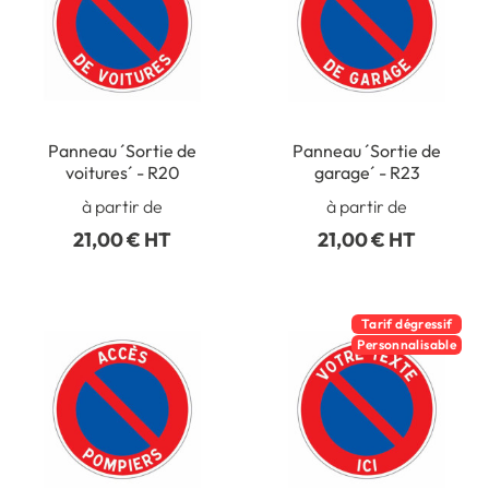
Panneau ´Sortie de
Panneau ´Sortie de
voitures´ - R20
garage´ - R23
à partir de
à partir de
21,00 € HT
21,00 € HT
Tarif dégressif
Personnalisable