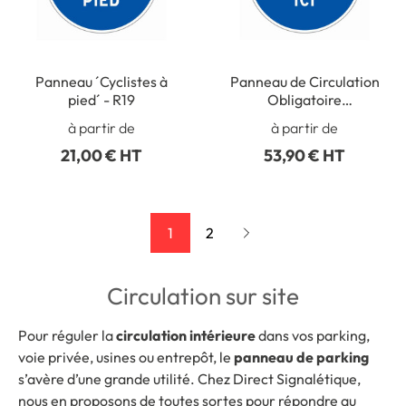
Panneau ´Cyclistes à
Panneau de Circulation
pied´ - R19
Obligatoire
Personnalisé - R99
à partir de
à partir de
21,00 € HT
53,90 € HT
1
2
Circulation sur site
Pour réguler la
circulation intérieure
dans vos parking,
voie privée, usines ou entrepôt, le
panneau de parking
s’avère d’une grande utilité. Chez Direct Signalétique,
nous en proposons de toutes sortes pour répondre au