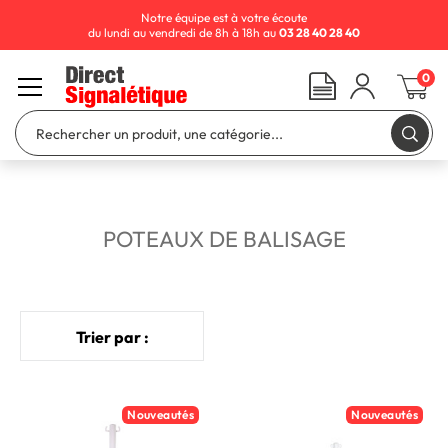
Notre équipe est à votre écoute
du lundi au vendredi de 8h à 18h au
03 28 40 28 40
0
POTEAUX DE BALISAGE
Trier par :
Nouveautés
Nouveautés