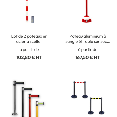
Lot de 2 poteaux en
Poteau aluminium à
acier à sceller
sangle étirable sur socle
balise - Gamme STRAP
à partir de
à partir de
102,80 € HT
167,50 € HT