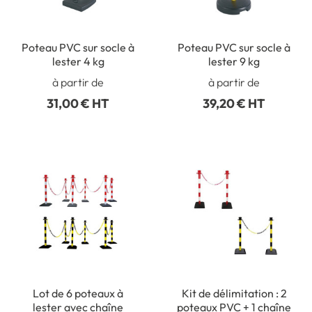
Poteau PVC sur socle à
Poteau PVC sur socle à
lester 4 kg
lester 9 kg
à partir de
à partir de
31,00 € HT
39,20 € HT
Lot de 6 poteaux à
Kit de délimitation : 2
lester avec chaîne
poteaux PVC + 1 chaîne