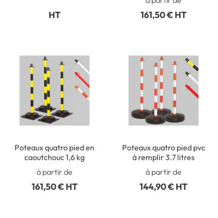
HT
161,50 € HT
Poteaux quatro pied en
Poteaux quatro pied pvc
caoutchouc 1,6 kg
à remplir 3.7 litres
à partir de
à partir de
161,50 € HT
144,90 € HT