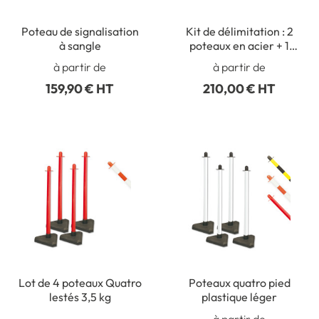
Poteau de signalisation
Kit de délimitation : 2
à sangle
poteaux en acier + 1
sangle de 2 mètres
à partir de
à partir de
159,90 € HT
210,00 € HT
Lot de 4 poteaux Quatro
Poteaux quatro pied
lestés 3,5 kg
plastique léger
à partir de