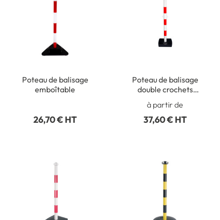
Poteau de balisage
Poteau de balisage
emboîtable
double crochets
intermédiaires
à partir de
26,70 € HT
37,60 € HT