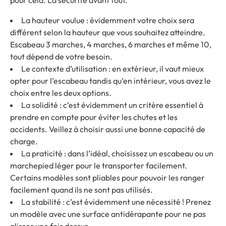
pour cela. La sécurité avant tout.
La hauteur voulue : évidemment votre choix sera
différent selon la hauteur que vous souhaitez atteindre.
Escabeau 3 marches, 4 marches, 6 marches et même 10,
tout dépend de votre besoin.
Le contexte d’utilisation : en extérieur, il vaut mieux
opter pour l’escabeau tandis qu’en intérieur, vous avez le
choix entre les deux options.
La solidité : c’est évidemment un critère essentiel à
prendre en compte pour éviter les chutes et les
accidents. Veillez à choisir aussi une bonne capacité de
charge.
La praticité : dans l’idéal, choisissez un escabeau ou un
marchepied léger pour le transporter facilement.
Certains modèles sont pliables pour pouvoir les ranger
facilement quand ils ne sont pas utilisés.
La stabilité : c’est évidemment une nécessité ! Prenez
un modèle avec une surface antidérapante pour ne pas