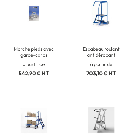
Marche pieds avec
Escabeau roulant
garde-corps
antidérapant
à partir de
à partir de
542,90 € HT
703,10 € HT