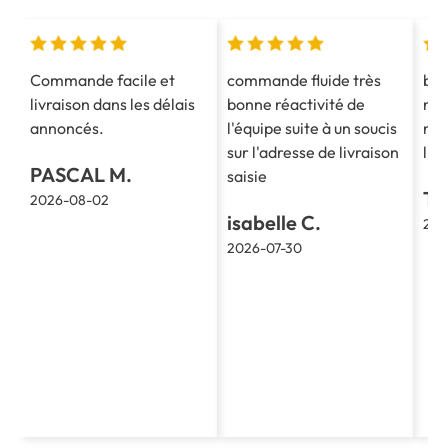
Commande facile et
commande fluide très
bon
livraison dans les délais
bonne réactivité de
ren
annoncés.
l'équipe suite à un soucis
rap
sur l'adresse de livraison
liv
PASCAL M.
saisie
TH
2026-08-02
isabelle C.
202
2026-07-30