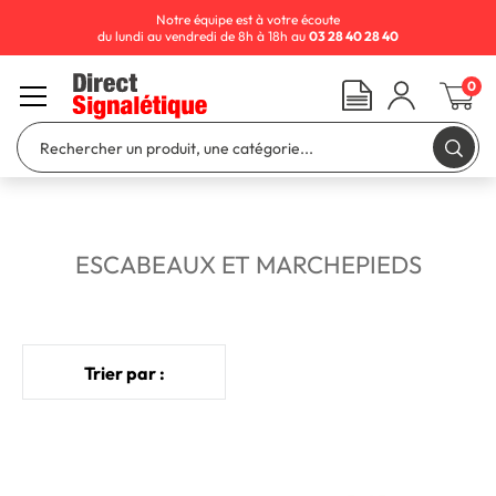
Notre équipe est à votre écoute
du lundi au vendredi de 8h à 18h au
03 28 40 28 40
0
ESCABEAUX ET MARCHEPIEDS
Trier par :