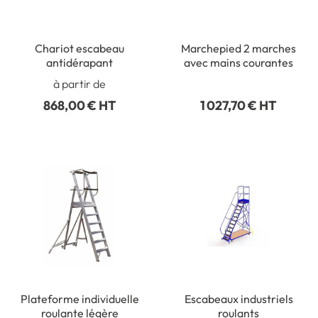
Chariot escabeau
Marchepied 2 marches
antidérapant
avec mains courantes
à partir de
868,00 € HT
1 027,70 € HT
Plateforme individuelle
Escabeaux industriels
roulante légère
roulants