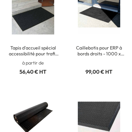
Tapis d'accueil spécial
Caillebotis pour ERP à
accessibilité pour trafic
bords droits - 1000 x
intense
1500 mm - Ep 23 mm
à partir de
56,40 € HT
99,00 € HT