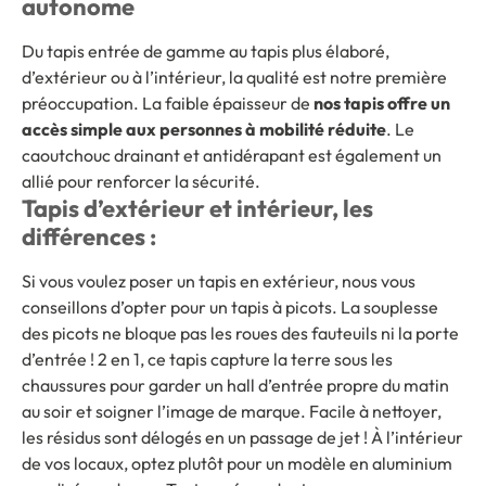
autonome
Du tapis entrée de gamme au tapis plus élaboré,
d’extérieur ou à l’intérieur, la qualité est notre première
préoccupation. La faible épaisseur de
nos tapis offre un
accès simple aux personnes à mobilité réduite
. Le
caoutchouc drainant et antidérapant est également un
allié pour renforcer la sécurité.
Tapis d’extérieur et intérieur, les
différences :
Si vous voulez poser un tapis en extérieur, nous vous
conseillons d’opter pour un tapis à picots. La souplesse
des picots ne bloque pas les roues des fauteuils ni la porte
d’entrée ! 2 en 1, ce tapis capture la terre sous les
chaussures pour garder un hall d’entrée propre du matin
au soir et soigner l’image de marque. Facile à nettoyer,
les résidus sont délogés en un passage de jet ! À l’intérieur
de vos locaux, optez plutôt pour un modèle en aluminium