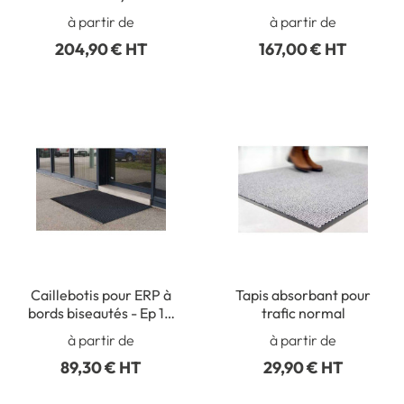
à partir de
à partir de
204,90 € HT
167,00 € HT
Caillebotis pour ERP à
Tapis absorbant pour
bords biseautés - Ep 10
trafic normal
mm - Gamme Eco
à partir de
à partir de
89,30 € HT
29,90 € HT