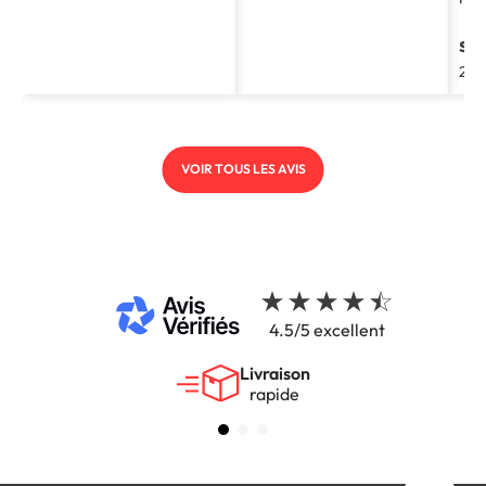
st
202
VOIR TOUS LES AVIS
4.5/5 excellent
Livraison
rapide