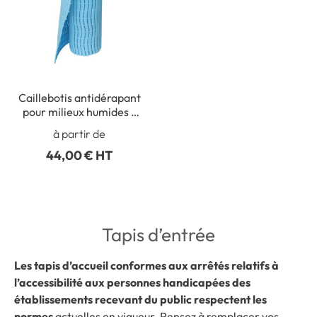
Caillebotis antidérapant
pour milieux humides -
Long 1000 x larg 600
à partir de
mm avec clips
44,00 € HT
Tapis d’entrée
Les tapis d’accueil conformes aux arrêtés relatifs à
l’accessibilité aux personnes handicapées des
établissements recevant du public respectent les
normes
actuelles en vigueur. Pensez à remplacer vos