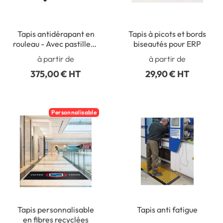
Tapis antidérapant en
Tapis à picots et bords
rouleau - Avec pastilles -
biseautés pour ERP
Intérieur et extérieur
à partir de
à partir de
375,00 € HT
29,90 € HT
Personnalisable
Tapis personnalisable
Tapis anti fatigue
en fibres recyclées