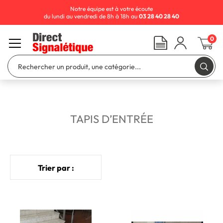
Notre équipe est à votre écoute
du lundi au vendredi de 8h à 18h au
03 28 40 28 40
0
TAPIS D’ENTRÉE
Trier par :