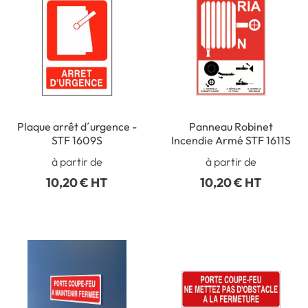
Plaque arrêt d´urgence -
Panneau Robinet
STF 1609S
Incendie Armé STF 1611S
à partir de
à partir de
10,20 € HT
10,20 € HT