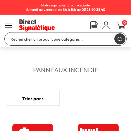
Notre équipe est à votre écoute
du lundi au vendredi de 8h à 18h au
03 28 40 28 40
0
PANNEAUX INCENDIE
Trier par :