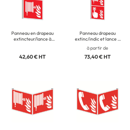
Panneau en drapeau
Panneau drapeau
extincteur/lance à
extinc/indic et lance à
incendie PIC 2304/2301
incendie PIC
à partir de
2304/2306/2301
42,60 € HT
73,40 € HT