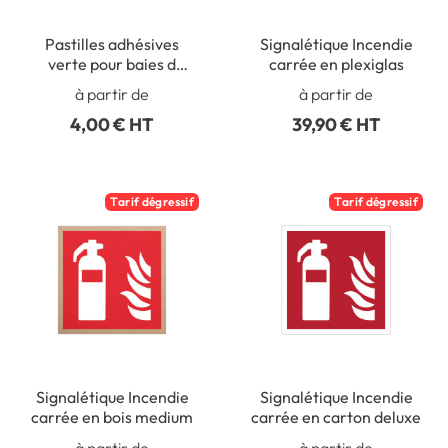
Pastilles adhésives
Signalétique Incendie
verte pour baies d
carrée en plexiglas
´évacuation - PIC 0707
à partir de
à partir de
4,00 € HT
39,90 € HT
Tarif dégressif
Tarif dégressif
Signalétique Incendie
Signalétique Incendie
carrée en bois medium
carrée en carton deluxe
à partir de
à partir de