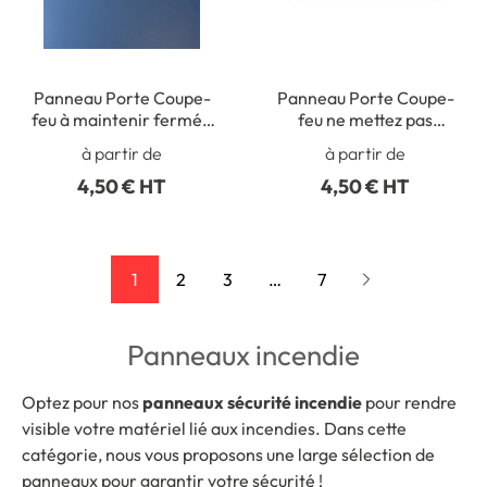
Panneau Porte Coupe-
Panneau Porte Coupe-
feu à maintenir fermée
feu ne mettez pas
- STF 1523S
d’obstacle à la
à partir de
à partir de
fermeture - STF 1524S
4,50 € HT
4,50 € HT
1
2
3
…
7
Panneaux incendie
Optez pour nos
panneaux sécurité incendie
pour rendre
visible votre matériel lié aux incendies. Dans cette
catégorie, nous vous proposons une large sélection de
panneaux pour garantir votre sécurité !