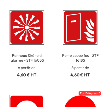
Panneau Sirène d
Porte coupe feu - STF
´alarme - STF 1603S
1618S
à partir de
à partir de
4,60 € HT
4,60 € HT
Tarif dégressif