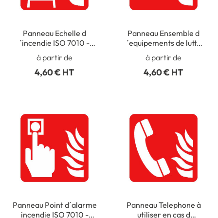
Panneau Echelle d
Panneau Ensemble d
´incendie ISO 7010 -
´equipements de lutte
F003
contre l´incendie ISO
à partir de
à partir de
7010 - F004
4,60 € HT
4,60 € HT
Panneau Point d´alarme
Panneau Telephone à
incendie ISO 7010 -
utiliser en cas d