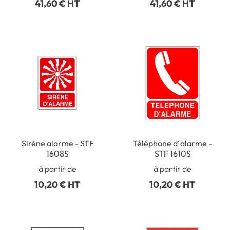
41,60 € HT
41,60 € HT
Sirène alarme - STF
Téléphone d´alarme -
1608S
STF 1610S
à partir de
à partir de
10,20 € HT
10,20 € HT