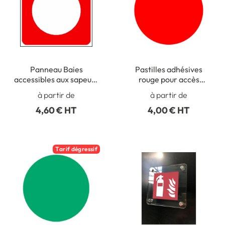
Panneau Baies
Pastilles adhésives
accessibles aux sapeurs
rouge pour accès
pompiers - STF 1616S
pompiers - PIC 0606
à partir de
à partir de
4,60 € HT
4,00 € HT
Tarif dégressif