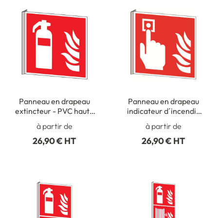
Panneau en drapeau
Panneau en drapeau
extincteur - PVC haute
indicateur d´incendie
qualité - PIC 2304
PIC 2306
à partir de
à partir de
26,90 € HT
26,90 € HT