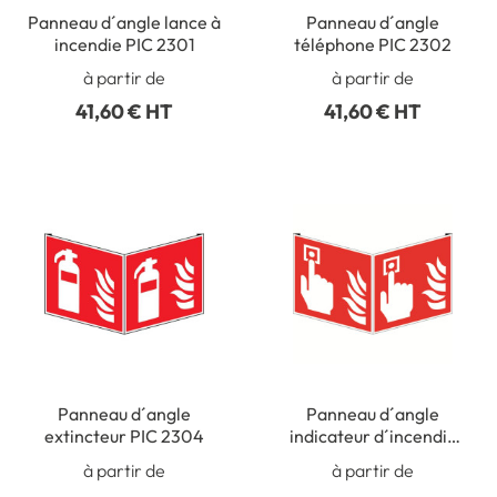
Panneau d´angle lance à
Panneau d´angle
incendie PIC 2301
téléphone PIC 2302
à partir de
à partir de
41,60 € HT
41,60 € HT
Panneau d´angle
Panneau d´angle
extincteur PIC 2304
indicateur d´incendie
PIC 2306
à partir de
à partir de