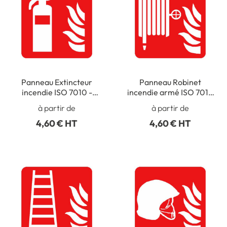
Panneau Extincteur
Panneau Robinet
incendie ISO 7010 -
incendie armé ISO 7010
F001
- F002
à partir de
à partir de
4,60 € HT
4,60 € HT