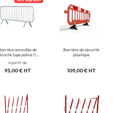
Tarif dégressif
Barrière amovible de
Barrière de sécurité
écurité type police (18
plastique
barreaux)
à partir de
93,00 € HT
109,00 € HT