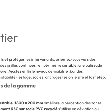
tier
 et protéger les intervenants, orientez-vous vers des
des grilles continues ; en périmètre sensible, une palissade
ure. Ajustez enfin le niveau de visibilité (bandes
 stabilité (lestage, socles, ancrages) selon le site et la météo.
ts de la gamme
lestable H800 × 200 mm
améliore la perception des zones
nement K5C sur socle PVC recyclé
s’utilise en déviation ou