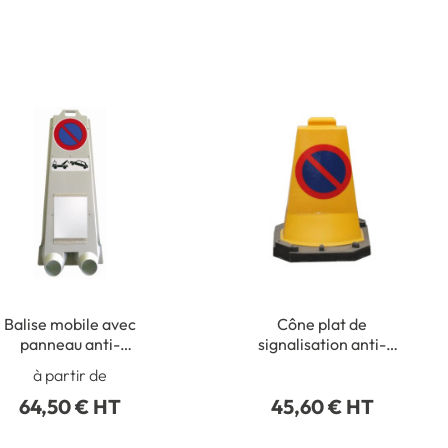
Balise mobile avec
Cône plat de
panneau anti-
signalisation anti-
stationnement
stationnement 500 mm
à partir de
64,50 € HT
45,60 € HT