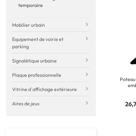
temporaire
Mobilier urbain
Equipement de voirie et
parking
Signalétique urbaine
Plaque professionnelle
Poteau 
emb
Vitrine d´affichage extérieure
26,
Aires de jeux