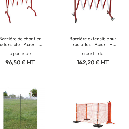
Barrière de chantier
Barrière extensible sur
extensible - Acier - H
roulettes - Acier - H
1050 x L 2500 mm
1000 x L 2500 mm
à partir de
à partir de
96,50 € HT
142,20 € HT