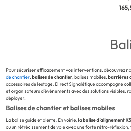
165,
Bal
Pour sécuriser efficacement vos interventions, découvrez not
de chantier
,
balises de chantier
, balises mobiles,
barrières 
accessoires de lestage. Direct Signalétique accompagne coll
et organisateurs d’événements avec des solutions visibles, r
déployer.
Balises de chantier et balises mobiles
La balise guide et alerte. En voirie, la
balise d’alignement K
ou un rétrécissement de voie avec une forte rétro-réflexion, 