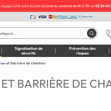
 équipe est à votre écoute du lundi au vendredi de 8h à 18h au
03 28 40 
Signalisation de
Prévention des
sécurité
risques
ise et barrière de chantier
 ET BARRIÈRE DE CH