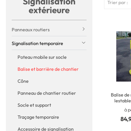
Signalisation
Trier par :
extérieure
Panneaux routiers
Signalisation temporaire
Poteau mobile sur socle
Balise et barrière de chantier
Cône
Panneau de chantier routier
Balise de
lestable
Socle et support
2
à p
Traçage temporaire
84,
Accessoire de signalisation