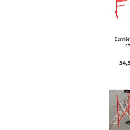
Barrièr
ch
54,