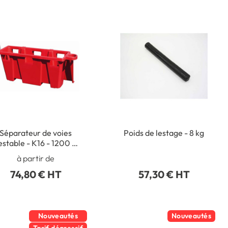
Séparateur de voies
Poids de lestage - 8 kg
estable - K16 - 1200 x
505 mm
à partir de
74,80 € HT
57,30 € HT
Nouveautés
Nouveautés