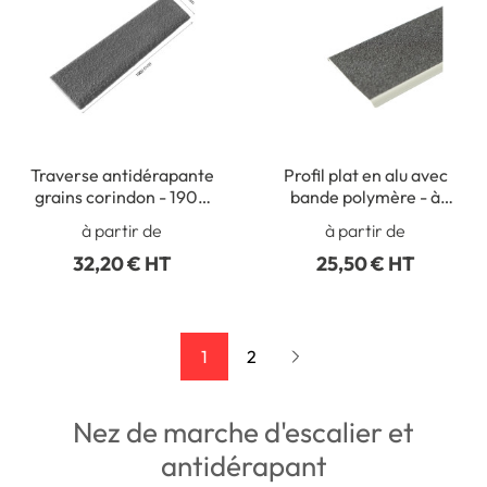
Traverse antidérapante
Profil plat en alu avec
grains corindon - 1900
bande polymère - à
mm
visser
à partir de
à partir de
32,20 € HT
25,50 € HT
1
2
Nez de marche d'escalier et
antidérapant