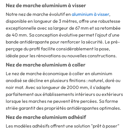
Nez de marche aluminium à visser
Notre nez de marche évolutif en
aluminium à visser
,
disponible en longueur de 3 mètres, offre une robustesse
exceptionnelle avec sa largeur de 67 mm et sa retombée
de 40 mm. Sa conception évolutive permet l'ajout d'une
bande antidérapante pour renforcer la sécurité. Le pré-
perçage du profil facilite considérablement la pose,
idéale pour les rénovations ou nouvelles constructions.
Nez de marche aluminium à coller
Le nez de marche économique à coller en aluminium
anodisé se décline en plusieurs finitions : naturel, doré ou
noir mat. Avec sa longueur de 2000 mm, il s'adapte
parfaitement aux établissements intérieurs ou extérieurs
lorsque les marches ne peuvent être percées. Sa forme
striée garantit des propriétés antidérapantes optimales.
Nez de marche aluminium adhésif
Les modèles adhésifs offrent une solution "prêt à poser"