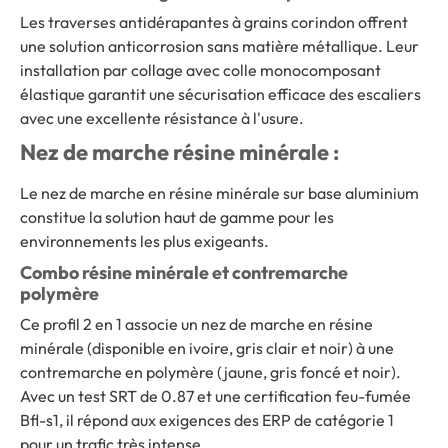
Les traverses antidérapantes à grains corindon offrent
une solution anticorrosion sans matière métallique. Leur
installation par collage avec colle monocomposant
élastique garantit une sécurisation efficace des escaliers
avec une excellente résistance à l'usure.
Nez de marche résine minérale :
Le nez de marche en résine minérale sur base aluminium
constitue la solution haut de gamme pour les
environnements les plus exigeants.
Combo résine minérale et contremarche
polymère
Ce profil 2 en 1 associe un nez de marche en résine
minérale (disponible en ivoire, gris clair et noir) à une
contremarche en polymère (jaune, gris foncé et noir).
Avec un test SRT de 0.87 et une certification feu-fumée
Bfl-s1, il répond aux exigences des ERP de catégorie 1
pour un trafic très intense.