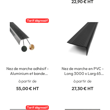
22,90 € HT
Tarif dégressif
Nez de marche adhésif -
Nez de marche en PVC -
Aluminium et bande
Long 3000 x Larg 65
antidérapante
mm - Intérieur
à partir de
à partir de
55,00 € HT
27,30 € HT
Tarif dégressif