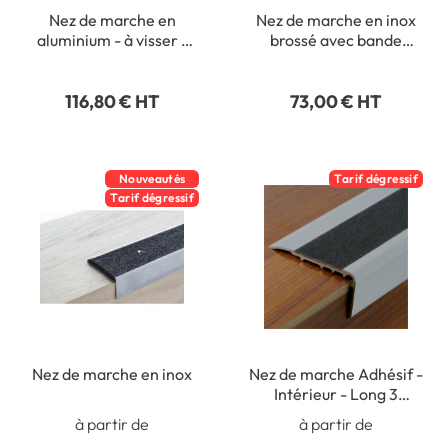
Nez de marche en
Nez de marche en inox
aluminium - à visser -
brossé avec bande
Longueur 3 m
antidérapante - Long
2500 x Larg 53 mm -
116,80 € HT
73,00 € HT
Auto-adhésif - Intérieur
Nouveautés
Tarif dégressif
Tarif dégressif
Nez de marche en inox
Nez de marche Adhésif -
Intérieur - Long 3
mètres - Trafic Tertiaire
à partir de
à partir de