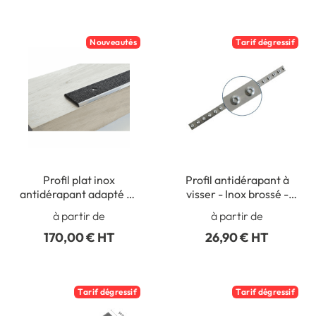
Nouveautés
Tarif dégressif
Profil plat inox
Profil antidérapant à
antidérapant adapté au
visser - Inox brossé -
trafic intense
Intérieur/ Extérieur
à partir de
à partir de
170,00 € HT
26,90 € HT
Tarif dégressif
Tarif dégressif