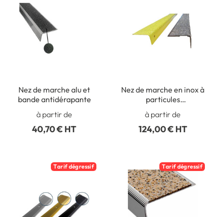
Nez de marche alu et
Nez de marche en inox à
bande antidérapante
particules
antidérapantes - spécial
à partir de
à partir de
trafic très intense
40,70 € HT
124,00 € HT
Tarif dégressif
Tarif dégressif