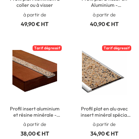
coller ou à visser
Aluminium -
Intérieur/Extérieur -
à partir de
à partir de
Longueur 2 mètres
49,90 € HT
40,90 € HT
Tarif dégressif
Tarif dégressif
Profil insert aluminium
Profil plat en alu avec
et résine minérale -
insert minéral spécial
Trafic très intense
trafic intense
à partir de
à partir de
38,00 € HT
34,90 € HT