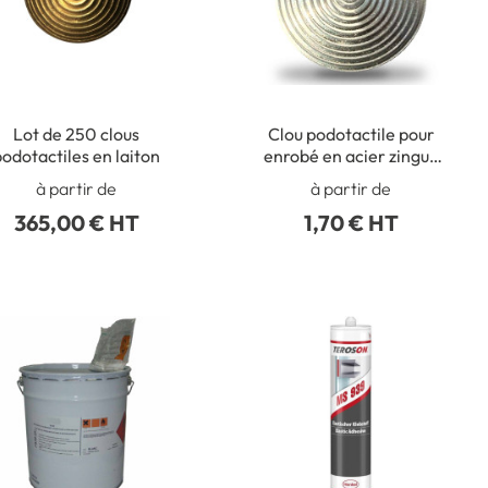
Lot de 250 clous
Clou podotactile pour
odotactiles en laiton
enrobé en acier zingué
sans scellement -
à partir de
à partir de
Extérieur
365,00 € HT
1,70 € HT