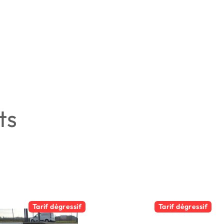
ts
Tarif dégressif
Tarif dégressif