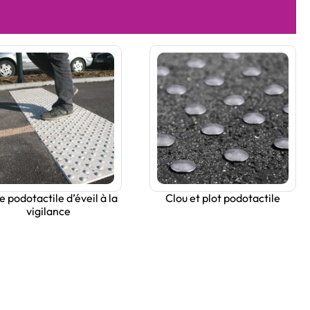
e podotactile d’éveil à la
Clou et plot podotactile
vigilance