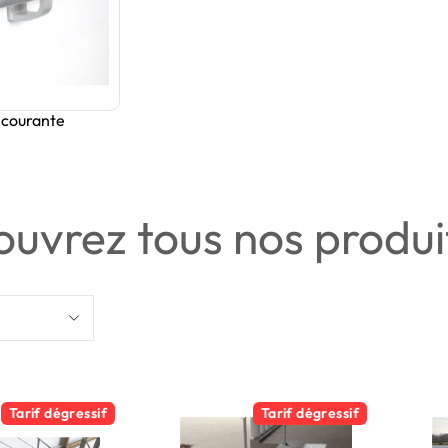
 courante
uvrez tous nos produi
Tarif dégressif
Tarif dégressif