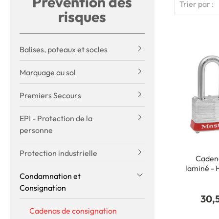
Prévention des
Trier par :
risques
Balises, poteaux et socles
Marquage au sol
Premiers Secours
EPI - Protection de la
personne
Protection industrielle
Cadena
laminé - 
Condamnation et
différe
Consignation
Rouge De
30,
Cadenas de consignation