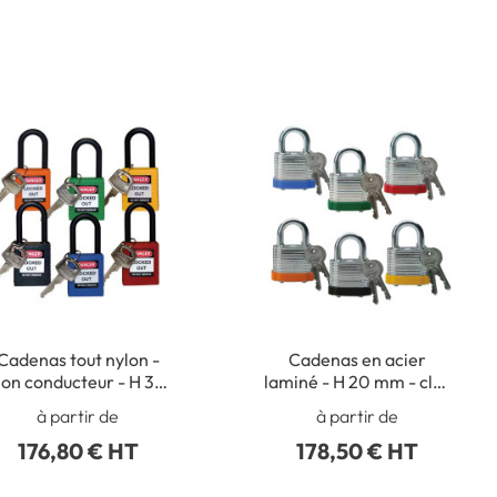
Cadenas tout nylon -
Cadenas en acier
on conducteur - H 38
laminé - H 20 mm - clés
m - clés différentes -
différentes - Lot de 6
à partir de
à partir de
Lot de 6
176,80 € HT
178,50 € HT