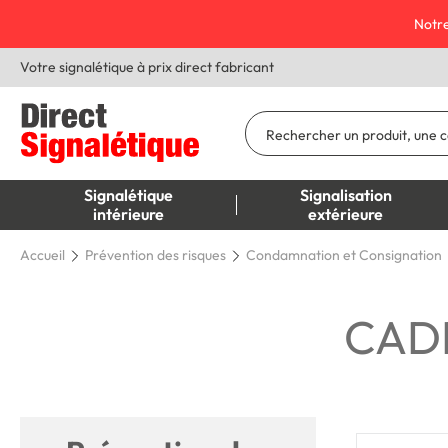
Notre
Votre signalétique à prix direct fabricant
Signalétique
Signalisation
intérieure
extérieure
Accueil
Prévention des risques
Condamnation et Consignation
CAD