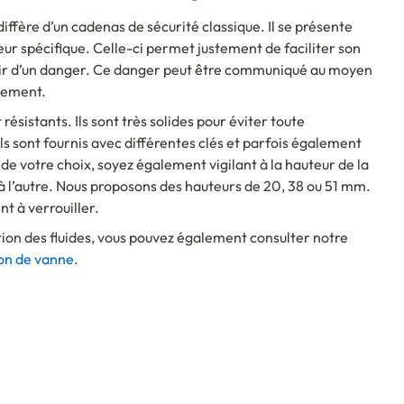
ffère d’un cadenas de sécurité classique. Il se présente
r spécifique. Celle-ci permet justement de faciliter son
enir d’un danger. Ce danger peut être communiqué au moyen
lement.
sistants. Ils sont très solides pour éviter toute
 Ils sont fournis avec différentes clés et parfois également
 de votre choix, soyez également vigilant à la hauteur de la
 à l’autre. Nous proposons des hauteurs de 20, 38 ou 51 mm.
t à verrouiller.
on des fluides, vous pouvez également consulter notre
on de vanne
.