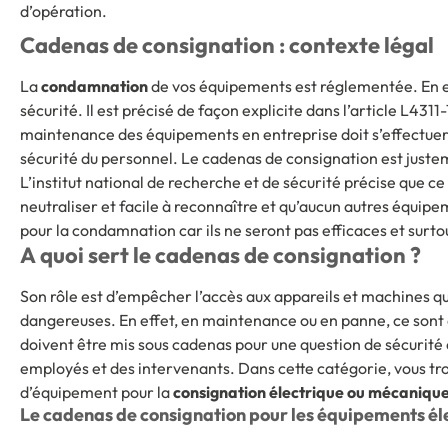
d’opération.
Cadenas de consignation : contexte légal
La
condamnation
de vos équipements est réglementée. En eff
sécurité. Il est précisé de façon explicite dans l’article L4311-
maintenance des équipements en entreprise doit s’effectuer 
sécurité du personnel. Le cadenas de consignation est justem
L’institut national de recherche et de sécurité précise que ce 
neutraliser et facile à reconnaître et qu’aucun autres équipe
pour la condamnation car ils ne seront pas efficaces et surt
A quoi sert le cadenas de consignation ?
Son rôle est d’empêcher l’accès aux appareils et machines 
dangereuses. En effet, en maintenance ou en panne, ce sont 
doivent être mis sous cadenas pour une question de sécurité 
employés et des intervenants. Dans cette catégorie, vous trouverez donc ce type
d’équipement pour la
consignation électrique ou mécaniqu
Le cadenas de consignation pour les équipements él