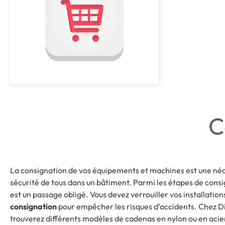
C
La consignation de vos équipements et machines est une néce
sécurité de tous dans un bâtiment. Parmi les étapes de cons
est un passage obligé. Vous devez verrouiller vos installations
consignation
pour empêcher les risques d’accidents. Chez Di
trouverez différents modèles de cadenas en nylon ou en acie