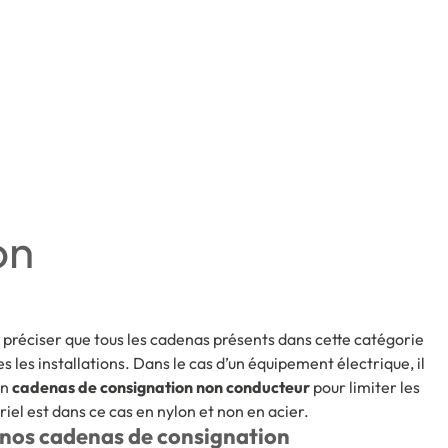
on
e préciser que tous les cadenas présents dans cette catégorie
s les installations. Dans le cas d’un équipement électrique, il
un
cadenas de consignation non conducteur
pour limiter les
iel est dans ce cas en nylon et non en acier.
 nos cadenas de consignation