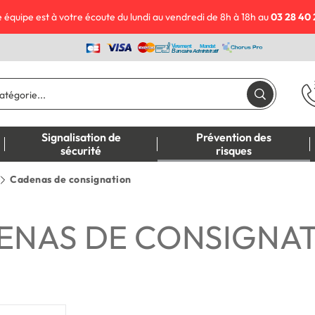
 équipe est à votre écoute du lundi au vendredi de 8h à 18h au
03 28 40 
Signalisation de
Prévention des
sécurité
risques
Cadenas de consignation
ENAS DE CONSIGNA