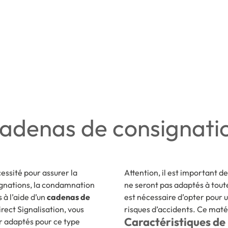
adenas de consignati
ssité pour assurer la
Attention, il est important d
ignations, la condamnation
ne seront pas adaptés à toute
 à l’aide d’un
cadenas de
est nécessaire d’opter pour 
rect Signalisation, vous
risques d’accidents. Ce matér
Caractéristiques de
r adaptés pour ce type