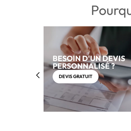
Pourqu
BESOIN D'UN DEVIS
PERSONNALISÉ ?
DEVIS GRATUIT