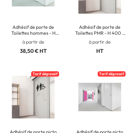
Adhésif de porte de
Adhésif de porte de
Toilettes hommes - H
Toilettes PMR - H 400 x
400 x L 157 mm
L 327 mm
à partir de
à partir de
38,50 € HT
HT
Tarif dégressif
Tarif dégressif
Adhésif de porte picto
Adhésif de porte picto