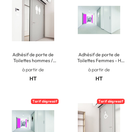
Adhésif de porte de
Adhésif de porte de
Toilettes hommes /
Toilettes Femmes - H
femmes - Hauteur 400
400 mm x L 184 mm
à partir de
à partir de
mm
HT
HT
Tarif dégressif
Tarif dégressif