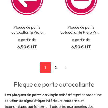
Plaque de porte
Plaque de porte
autocollante Picto
autocollante Picto Privé
Flèche - Vinyle adhésif
- Vinyle adhésif
à partir de
à partir de
6,50 € HT
6,50 € HT
1
2
Plaque de porte autocollante
Les
plaques de porte en vinyle
adhésif représentent une
solution de signalétique intérieure moderne et
économique, parfaitement adaptée aux besoins des