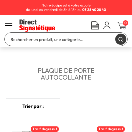
Notre équipe est à votre écoute
du lundi au vendredi de 8h à 18h au
03 28 40 28 40
0
PLAQUE DE PORTE
AUTOCOLLANTE
Trier par :
Tarif dégressif
Tarif dégressif