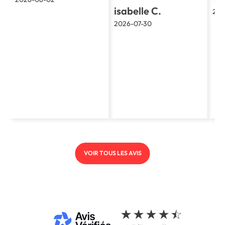
isabelle C.
202
2026-07-30
VOIR TOUS LES AVIS