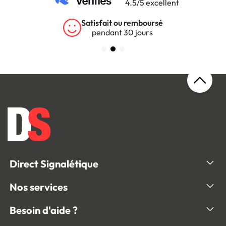
4.5/5 excellent
Garantie 5 ans
sur tous nos produits
Direct Signalétique
Nos services
Besoin d'aide ?