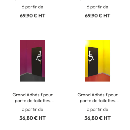
femmes- Coupé à
femmes- Coupé à
à partir de
à partir de
Droite - Gamme Trend -
Gauche - Gamme Trend
69,90 € HT
69,90 € HT
H 1600 x L 382 mm
- H 1600 x L 382 mm
Grand Adhésif pour
Grand Adhésif pour
porte de toilettes
porte de toilettes
handicapés - Coupé à
handicapés - Coupé à
à partir de
à partir de
Droite - Gamme Trend -
Gauche - Gamme Trend
36,80 € HT
36,80 € HT
H 600 x L 444 mm
- H 600 x L 444 mm