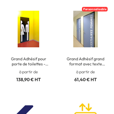
Personnalisable
Grand Adhésif pour
Grand Adhésif grand
porte de toilettes -
format avec texte
Gamme Trend - H 1600
vertical - Gamme
à partir de
à partir de
x L 830 mm
Century
138,90 € HT
61,40 € HT