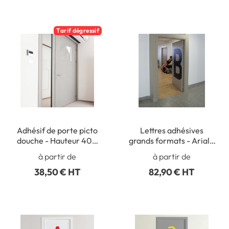
Tarif dégressif
Adhésif de porte picto
Lettres adhésives
douche - Hauteur 400
grands formats - Arial -
mm
H 1000 mm
à partir de
à partir de
38,50 € HT
82,90 € HT