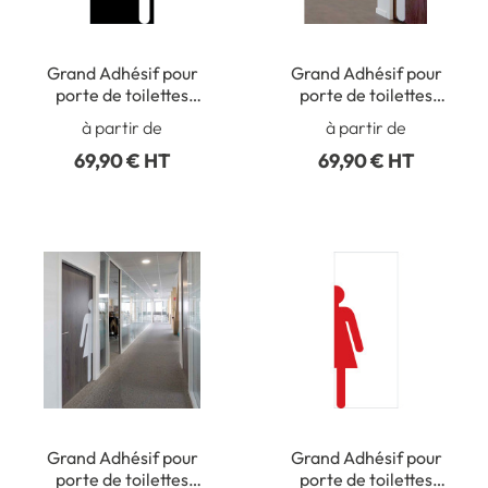
Grand Adhésif pour
Grand Adhésif pour
porte de toilettes
porte de toilettes
hommes - Coupé à
hommes - Coupé à
à partir de
à partir de
Droite - Gamme Trend -
Gauche - Gamme Trend
69,90 € HT
69,90 € HT
H 1600 x H 330 mm
- H 1600 x H 330 mm
Grand Adhésif pour
Grand Adhésif pour
porte de toilettes
porte de toilettes