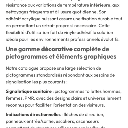
résistance aux variations de température intérieure, aux
nettoyages fréquents et à l'usure quotidienne. Son
adhésif acrylique puissant assure une fixation durable tout
en permettant un retrait propre si nécessaire. Cette
flexibilité d'utilisation fait du vinyle adhésif la solution
idéale pour les environnements professionnels évolutifs.
Une gamme
décorative
complète de
pictogrammes et éléments graphiques
Notre catalogue propose une large sélection de
pictogrammes standardisés répondant aux besoins de
signalisation les plus courants :
Signalétique sanitaire
: pictogrammes toilettes hommes,
femmes, PMR, avec des designs clairs et universellement
reconnus pour faciliter l'orientation des visiteurs.
Indications directionnelles
: flèches de direction,
panneaux entrée/sortie, escaliers, ascenseurs
permettant de structurer efficacement les flux de