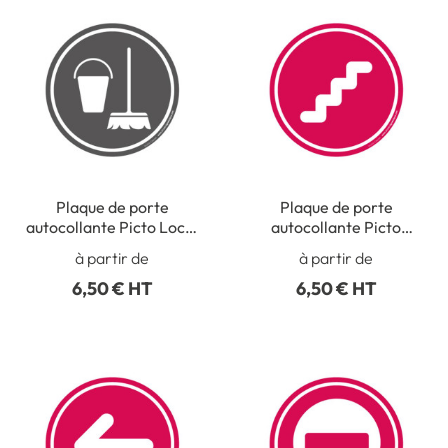
Plaque de porte
Plaque de porte
autocollante Picto Local
autocollante Picto
ménage - Vinyle adhésif
Escaliers - Vinyle
à partir de
à partir de
adhésif
6,50 € HT
6,50 € HT