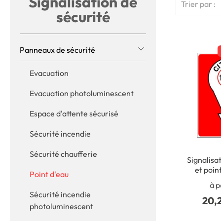
Signalisation de
Trier par :
sécurité
Panneaux de sécurité
Evacuation
Evacuation photoluminescent
Espace d'attente sécurisé
Sécurité incendie
Sécurité chaufferie
Signalisa
et poin
Point d'eau
Indicatio
à p
Sécurité incendie
20,
photoluminescent