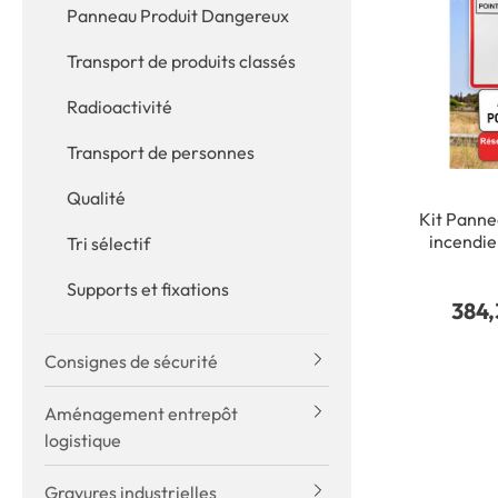
Panneau Produit Dangereux
Transport de produits classés
Radioactivité
Transport de personnes
Qualité
Kit Panne
incendie
Tri sélectif
personna
flèche - 
Supports et fixations
384,
500 
Consignes de sécurité
Aménagement entrepôt
logistique
Gravures industrielles