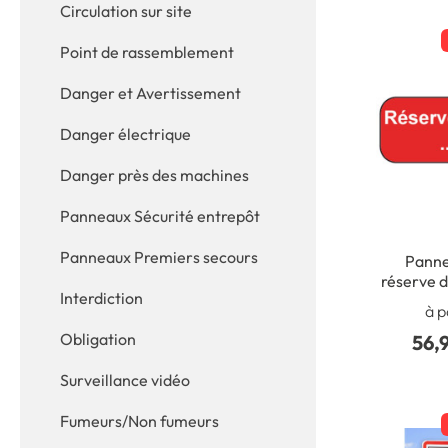
Circulation sur site
Point de rassemblement
Danger et Avertissement
Danger électrique
Danger près des machines
Panneaux Sécurité entrepôt
Panneaux Premiers secours
Panne
réserve d
Interdiction
à p
Obligation
56,
Surveillance vidéo
Fumeurs/Non fumeurs