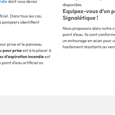
ndie
dont vous devez
disponible.
Equipez-vous d’un p
iciel. Dans tous les cas,
Signalétique !
es pompiers identifient
Nous proposons dans notre ca
point d’eau. Ils sont confor
un entourage en acier pour u
pour prise et le panneau
hautement résistants au vent
u pour prise
est à la placer à
u d’aspiration incendie
est
oint d’eau artificiel ou