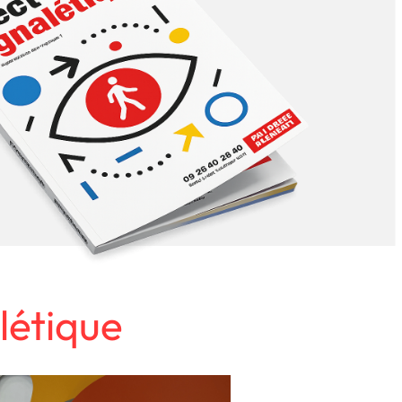
létique