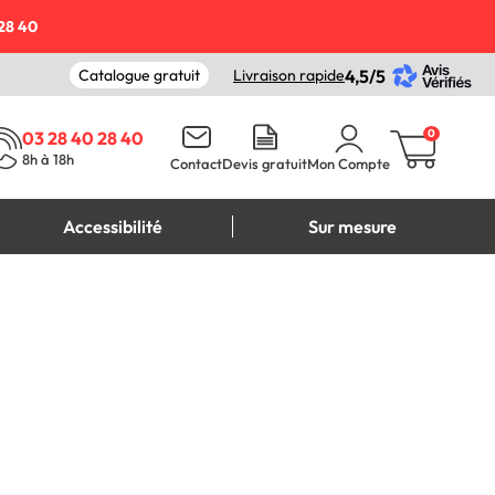
28 40
Catalogue gratuit
Livraison rapide
4,5/5
0
03 28 40 28 40
8h à 18h
Contact
Devis gratuit
Mon Compte
Accessibilité
Sur mesure