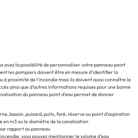
s avez la possibilité de personnaliser votre panneau point
ent les pompiers doivent être en mesure d’identifier la
u à proximité de l’incendie mais ils doivent aussi connaître le
accès ainsi que d’autres informations requises pour une bonne
onnalisation du panneau point d’eau permet de donner
erne, bassin, puisard, puits, foré, réserve ou point d’aspiration
e en m3 ou le diamètre de la canalisation
 par rapport au panneau
 incendie, vous pouvez mentionner le volume d’eau