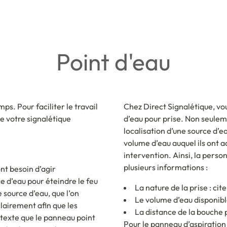
Point d'eau
ps. Pour faciliter le travail
Chez Direct Signalétique, vou
e votre signalétique
d’eau pour prise. Non seulem
localisation d’une source d’ea
volume d’eau auquel ils ont 
intervention. Ainsi, la pers
plusieurs informations :
nt besoin d’agir
e d’eau pour éteindre le feu
La nature de la prise : cit
 source d’eau, que l’on
Le volume d’eau disponibl
clairement afin que les
La distance de la bouche
ntexte que le panneau point
Pour le panneau d’aspiration