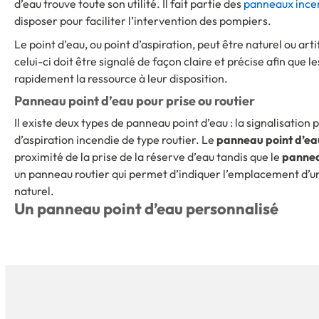
d’eau trouve toute son utilité. Il fait partie des
panneaux ince
disposer pour faciliter l’intervention des pompiers.
Le point d’eau, ou point d’aspiration, peut être naturel ou artif
celui-ci doit être signalé de façon claire et précise afin que l
rapidement la ressource à leur disposition.
Panneau point d’eau pour prise ou routier
Il existe deux types de panneau point d’eau : la signalisation 
d’aspiration incendie de type routier. Le
panneau point d’ea
proximité de la prise de la réserve d’eau tandis que le
pannea
un panneau routier qui permet d’indiquer l’emplacement d’un p
naturel.
Un panneau point d’eau personnalisé