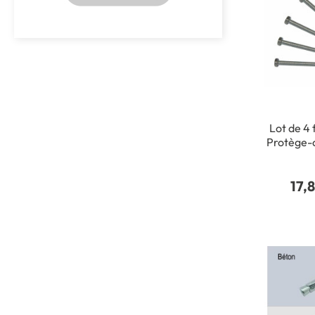
Lot de 4 
Protège-c
17,