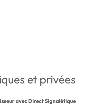
iques et privées
tisseur avec Direct Signalétique