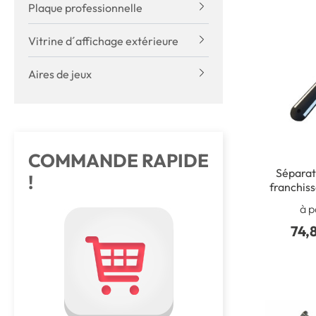
Plaque professionnelle
Vitrine d´affichage extérieure
Aires de jeux
COMMANDE RAPIDE
Séparat
!
franchiss
1000
à p
74,