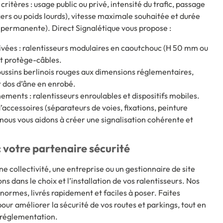
ritères : usage public ou privé, intensité du trafic, passage
gers ou poids lourds), vitesse maximale souhaitée et durée
u permanente). Direct Signalétique vous propose :
ivées : ralentisseurs modulaires en caoutchouc (H 50 mm ou
et protège-câbles.
coussins berlinois rouges aux dimensions réglementaires,
t dos d’âne en enrobé.
ements : ralentisseurs enroulables et dispositifs mobiles.
cessoires (séparateurs de voies, fixations, peinture
 nous vous aidons à créer une signalisation cohérente et
: votre partenaire sécurité
e collectivité, une entreprise ou un gestionnaire de site
 dans le choix et l’installation de vos ralentisseurs. Nos
normes, livrés rapidement et faciles à poser. Faites
our améliorer la sécurité de vos routes et parkings, tout en
a réglementation.