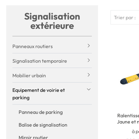
Signalisation
Trier par :
extérieure
Panneaux routiers
Signalisation temporaire
Mobilier urbain
Equipement de voirie et
parking
Panneau de parking
Ralentiss
Jaune et 
Balise de signalisation
- Limita
à p
Miroir routier