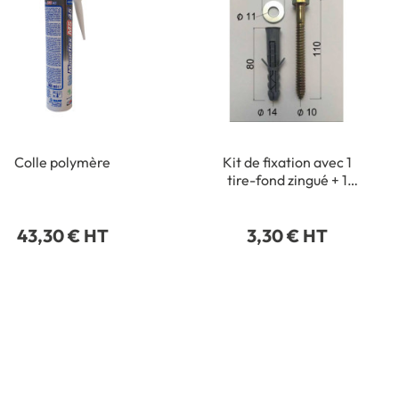
Colle polymère
Kit de fixation avec 1
tire-fond zingué + 1
rondelle + 1 cheville
43,30 € HT
3,30 € HT