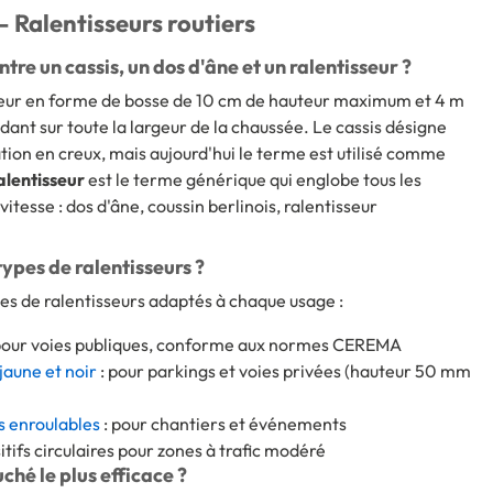
– Ralentisseurs routiers
ntre un cassis, un dos d'âne et un ralentisseur ?
seur en forme de bosse de 10 cm de hauteur maximum et 4 m
 sur toute la largeur de la chaussée. Le cassis désigne
on en creux, mais aujourd'hui le terme est utilisé comme
alentisseur
est le terme générique qui englobe tous les
itesse : dos d'âne, coussin berlinois, ralentisseur
types de ralentisseurs ?
es de ralentisseurs adaptés à chaque usage :
pour voies publiques, conforme aux normes CEREMA
jaune et noir
: pour parkings et voies privées (hauteur 50 mm
s enroulables
: pour chantiers et événements
sitifs circulaires pour zones à trafic modéré
hé le plus efficace ?