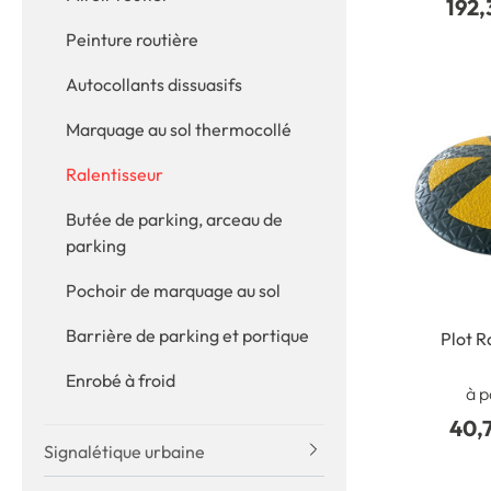
192,
Peinture routière
Autocollants dissuasifs
Marquage au sol thermocollé
Ralentisseur
Butée de parking, arceau de
parking
Pochoir de marquage au sol
Barrière de parking et portique
Plot R
Enrobé à froid
à p
40,
Signalétique urbaine