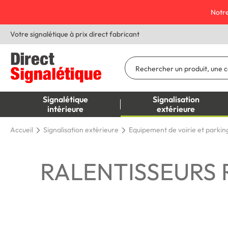
Notre
Votre signalétique à prix direct fabricant
Signalétique
Signalisation
intérieure
extérieure
Accueil
Signalisation extérieure
Equipement de voirie et parkin
RALENTISSEURS 