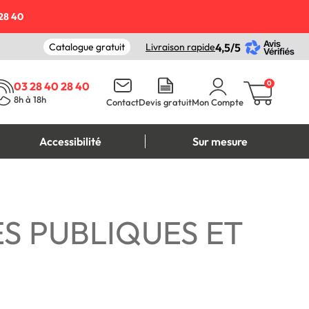
28 40
Catalogue gratuit
Livraison rapide
4,5/5
0
03 28 40 28 40
8h à 18h
Contact
Devis gratuit
Mon Compte
Accessibilité
Sur mesure
S PUBLIQUES ET