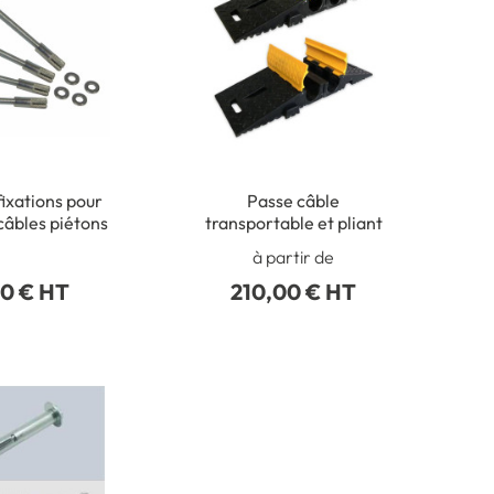
fixations pour
Passe câble
âbles piétons
transportable et pliant
à partir de
80 € HT
210,00 € HT