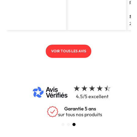
pro
st
202
VOIR TOUS LES AVIS
4.5/5 excellent
Garantie 5 ans
sur tous nos produits