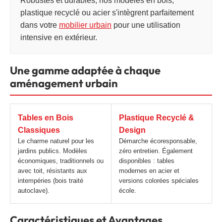
Robustes et durables, nos modèles en bois,
plastique recyclé ou acier s'intègrent parfaitement
dans votre
mobilier urbain
pour une utilisation
intensive en extérieur.
Une gamme adaptée à chaque
aménagement urbain
Tables en Bois
Plastique Recyclé &
Classiques
Design
Le charme naturel pour les
Démarche écoresponsable,
jardins publics. Modèles
zéro entretien. Également
économiques, traditionnels ou
disponibles : tables
avec toit, résistants aux
modernes en acier et
intempéries (bois traité
versions colorées spéciales
autoclave).
école.
Caractéristiques et Avantages