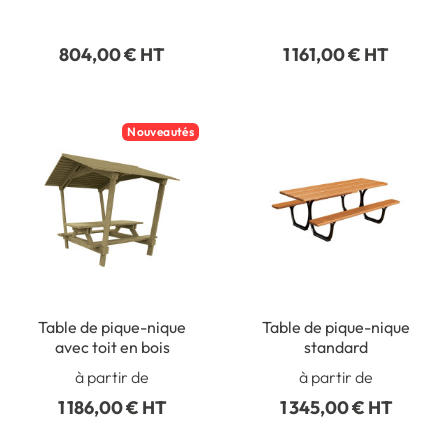
bois
bois
804,00 € HT
1 161,00 € HT
Nouveautés
Table de pique-nique
Table de pique-nique
avec toit en bois
standard
à partir de
à partir de
1 186,00 € HT
1 345,00 € HT