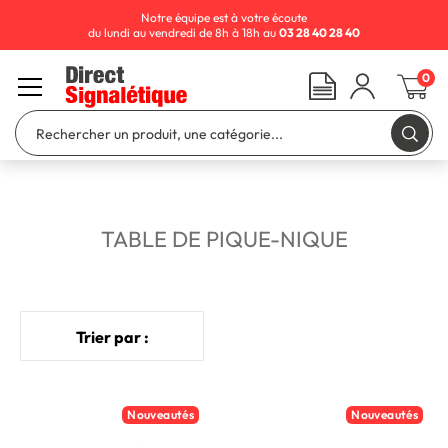
Notre équipe est à votre écoute
du lundi au vendredi de 8h à 18h au
03 28 40 28 40
0
TABLE DE PIQUE-NIQUE
Trier par :
Nouveautés
Nouveautés