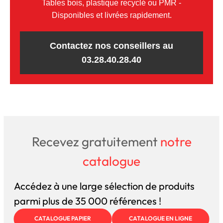
Tables bois, plastique recyclé ou PMR -
Disponibles et livrées rapidement.
Contactez nos conseillers au
03.28.40.28.40
Recevez gratuitement
notre
catalogue
Accédez à une large sélection de produits
parmi plus de 35 000 références !
CATALOGUE PAPIER
CATALOGUE EN LIGNE