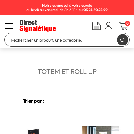
Notre équipe est à votre écoute
du lundi au vendredi de 8h à 18h au
03 28 40 28 40
0
TOTEM ET ROLL UP
Trier par :