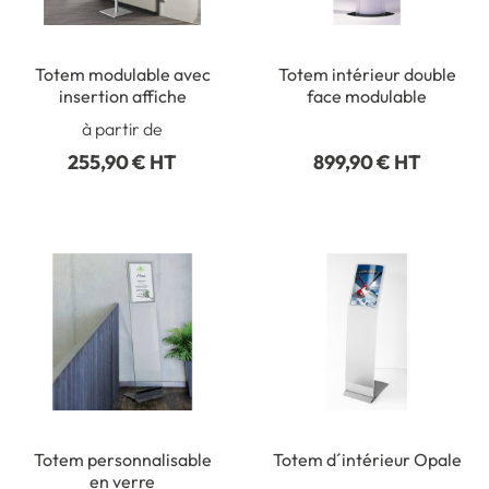
Totem modulable avec
Totem intérieur double
insertion affiche
face modulable
à partir de
255,90 € HT
899,90 € HT
Totem personnalisable
Totem d´intérieur Opale
en verre