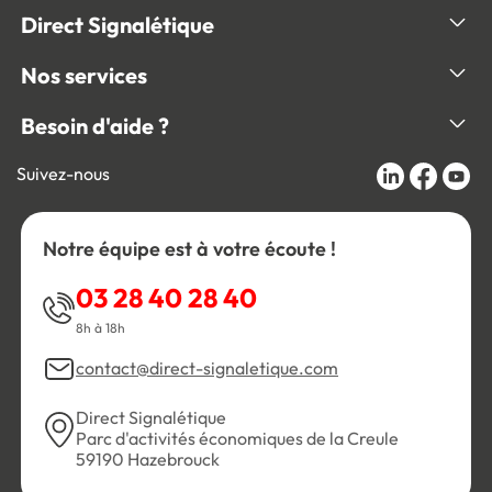
Direct Signalétique
Nos services
Besoin d'aide ?
Suivez-nous
Notre équipe est à votre écoute !
03 28 40 28 40
8h à 18h
contact@direct-signaletique.com
Direct Signalétique
Parc d'activités économiques de la Creule
59190 Hazebrouck