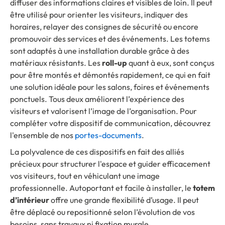
diffuser des informations claires et visibles de loin. Il peut
être utilisé pour orienter les visiteurs, indiquer des
horaires, relayer des consignes de sécurité ou encore
promouvoir des services et des événements. Les totems
sont adaptés à une installation durable grâce à des
matériaux résistants. Les
roll-up
quant à eux, sont conçus
pour être montés et démontés rapidement, ce qui en fait
une solution idéale pour les salons, foires et événements
ponctuels. Tous deux améliorent l’expérience des
visiteurs et valorisent l’image de l’organisation. Pour
compléter votre dispositif de communication, découvrez
l'ensemble de nos
portes-documents
.
La polyvalence de ces dispositifs en fait des alliés
précieux pour structurer l'espace et guider efficacement
vos visiteurs, tout en véhiculant une image
professionnelle. Autoportant et facile à installer, le
totem
d’intérieur
offre une grande flexibilité d’usage. Il peut
être déplacé ou repositionné selon l’évolution de vos
besoins, sans travaux ni fixation murale.