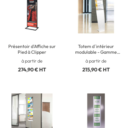
Présentoir d'Affiche sur
Totem d´intérieur
Pied à Clipper
modulable - Gamme
Olympe
à partir de
à partir de
274,90 € HT
215,90 € HT