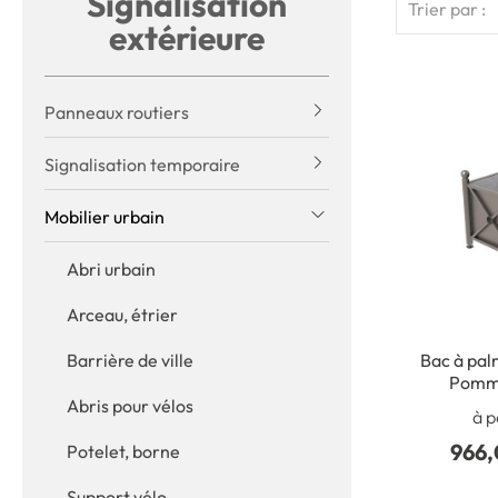
Signalisation
Trier par :
extérieure
Panneaux routiers
Signalisation temporaire
Mobilier urbain
Abri urbain
Arceau, étrier
Barrière de ville
Bac à palm
Pomm
Abris pour vélos
à p
966,
Potelet, borne
Support vélo