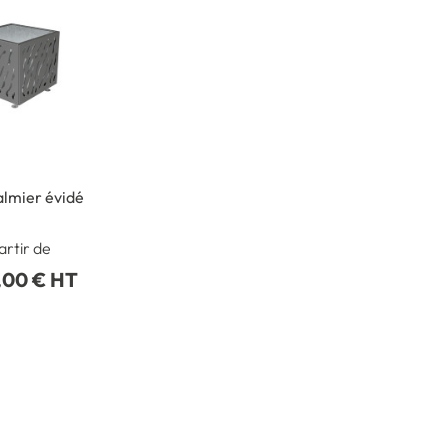
almier évidé
artir de
,00 € HT