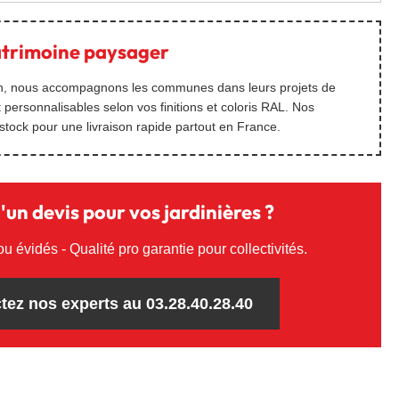
atrimoine paysager
ain, nous accompagnons les communes dans leurs projets de
 personnalisables selon vos finitions et coloris RAL. Nos
 stock pour une livraison rapide partout en France.
'un devis pour vos jardinières ?
ou évidés - Qualité pro garantie pour collectivités.
tez nos experts au 03.28.40.28.40