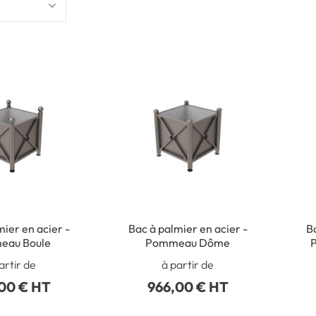
ier en acier -
Bac à palmier en acier -
Ba
eau Boule
Pommeau Dôme
P
artir de
à partir de
00 € HT
966,00 € HT