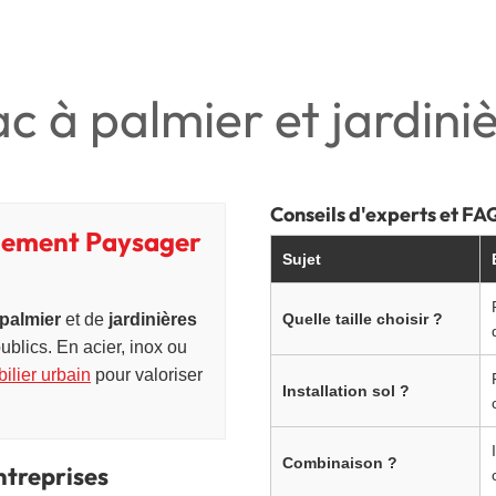
c à palmier et jardini
Conseils d'experts et FA
agement Paysager
Sujet
palmier
et de
jardinières
Quelle taille choisir ?
ublics. En acier, inox ou
ilier urbain
pour valoriser
Installation sol ?
Combinaison ?
ntreprises