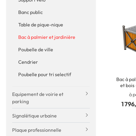
Banc public
Table de pique-nique
Bac à palmier et jardinière
Poubelle de ville
Cendrier
Poubelle pour tri selectif
Bac à pal
et boi
Equipement de voirie et
à p
parking
1 796
Signalétique urbaine
Plaque professionnelle