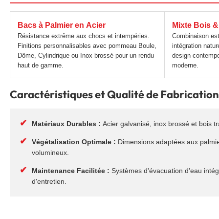
Bacs à Palmier en Acier
Mixte Bois &
Résistance extrême aux chocs et intempéries.
Combinaison est
Finitions personnalisables avec pommeau Boule,
intégration natu
Dôme, Cylindrique ou Inox brossé pour un rendu
design contempor
haut de gamme.
moderne.
Caractéristiques et Qualité de Fabrication
✔
Matériaux Durables :
Acier galvanisé, inox brossé et bois t
✔
Végétalisation Optimale :
Dimensions adaptées aux palmie
volumineux.
✔
Maintenance Facilitée :
Systèmes d'évacuation d'eau intégr
d'entretien.