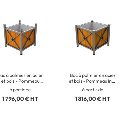
ac à palmier en acier
Bac à palmier en acier
et bois - Pommeau
et bois - Pommeau Inox
Cylindrique
brossé
à partir de
à partir de
1 796,00 € HT
1 816,00 € HT