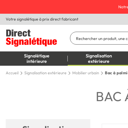
Notre
Votre signalétique à prix direct fabricant
Signalétique
Signalisation
intérieure
extérieure
Accueil
Signalisation extérieure
Mobilier urbain
Bac à palmi
BAC 