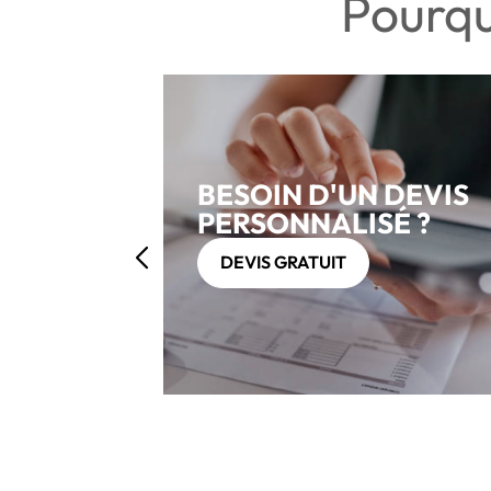
Pourqu
BESOIN D'UN DEVIS
PERSONNALISÉ ?
DEVIS GRATUIT