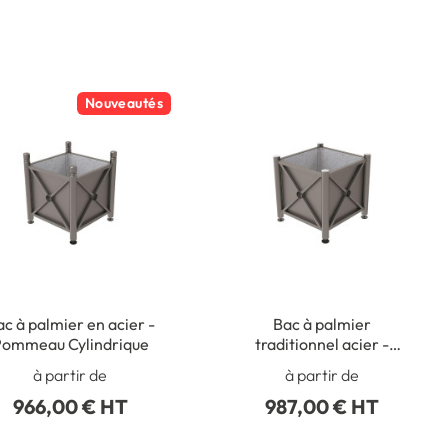
Nouveautés
c à palmier en acier -
Bac à palmier
ommeau Cylindrique
traditionnel acier -
Pommeau Inox brossé
à partir de
à partir de
966,00 € HT
987,00 € HT