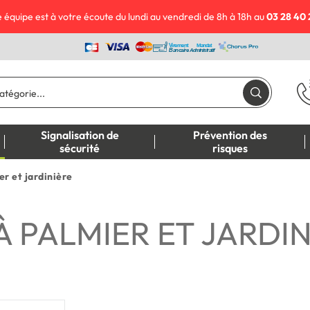
 équipe est à votre écoute du lundi au vendredi de 8h à 18h au
03 28 40 
Signalisation de
Prévention des
sécurité
risques
er et jardinière
À PALMIER ET JARDIN