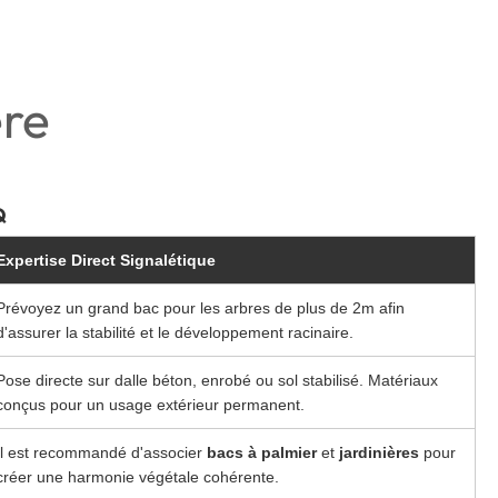
ère
Q
Expertise Direct Signalétique
Prévoyez un grand bac pour les arbres de plus de 2m afin
d'assurer la stabilité et le développement racinaire.
Pose directe sur dalle béton, enrobé ou sol stabilisé. Matériaux
conçus pour un usage extérieur permanent.
Il est recommandé d'associer
bacs à palmier
et
jardinières
pour
créer une harmonie végétale cohérente.