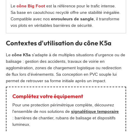
Le
cône Big Foot
est la référence pour le trafic intense.
Sa base en caoutchouc recyclé offre une stabilité inégalée.
Compatible avec nos
enrouleurs de sangle
, il transforme
vos plots en véritables barrières de sécurité.
Contextes d'utilisation du cône K5a
Le
cône K5a
s'adapte à de multiples situations d'urgence ou de
balisage : gestion des accidents, travaux de voirie en
agglomération, zones de chargement logistique ou redirection
de flux lors d'événements. Sa conception en PVC souple lui
permet de retrouver sa forme initiale après un impact.
Complétez votre équipement
Pour une protection périmétrique complète, découvrez
l'ensemble de nos solutions de
signalétique temporaire
: barrières de chantier, rubans de balisage et dispositifs
lumineux.