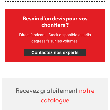
Besoin d'un devis pour vos
chantiers ?
Direct fabricant : Stock disponible et tarifs
dégressifs sur les volumes.
Contactez nos experts
Recevez gratuitement
notre
catalogue