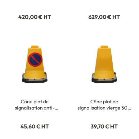
enrouleurs de 3 m
enrouleurs de 4,5 m
420,00 € HT
629,00 € HT
Cône plat de
Cône plat de
signalisation anti-
signalisation vierge 500
stationnement 500 mm
mm
45,60 € HT
39,70 € HT