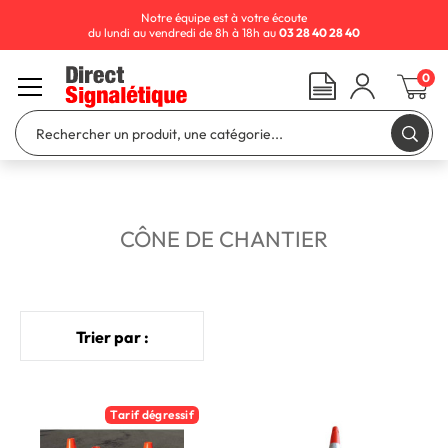
Notre équipe est à votre écoute
du lundi au vendredi de 8h à 18h au
03 28 40 28 40
0
CÔNE DE CHANTIER
Trier par :
Tarif dégressif