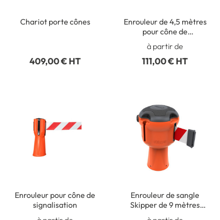
Chariot porte cônes
Enrouleur de 4,5 mètres
pour cône de
signalisation
à partir de
409,00 € HT
111,00 € HT
Enrouleur pour cône de
Enrouleur de sangle
signalisation
Skipper de 9 mètres
pour cône de chantier
à partir de
à partir de