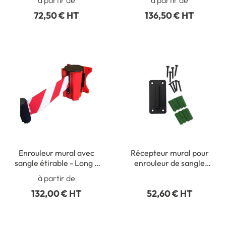
72,50 € HT
136,50 € HT
Enrouleur mural avec
Récepteur mural pour
sangle étirable - Long 5
enrouleur de sangle
mètres
pour cônes
à partir de
132,00 € HT
52,60 € HT