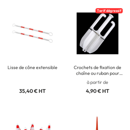
Tarif dégressif
Lisse de cône extensible
Crochets de fixation de
chaîne ou ruban pour
cône de signalisation
à partir de
35,40 € HT
4,90 € HT