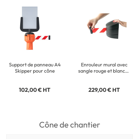
Support de panneau A4
Enrouleur mural avec
Skipper pour cône
sangle rouge et blanche
- Long 10 mètres
102,00 € HT
229,00 € HT
Cône de chantier