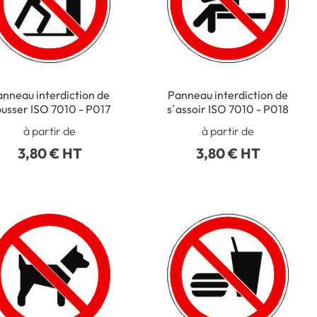
nneau interdiction de
Panneau interdiction de
usser ISO 7010 - P017
s´assoir ISO 7010 - P018
à partir de
à partir de
3,80 € HT
3,80 € HT