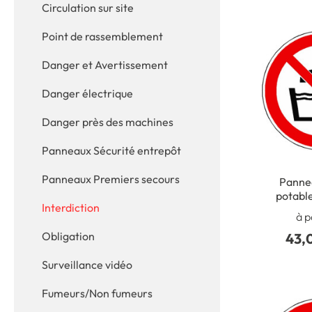
Circulation sur site
Point de rassemblement
Danger et Avertissement
Danger électrique
Danger près des machines
Panneaux Sécurité entrepôt
Panneaux Premiers secours
Panne
potable
Interdiction
à p
Obligation
43,
Surveillance vidéo
Fumeurs/Non fumeurs