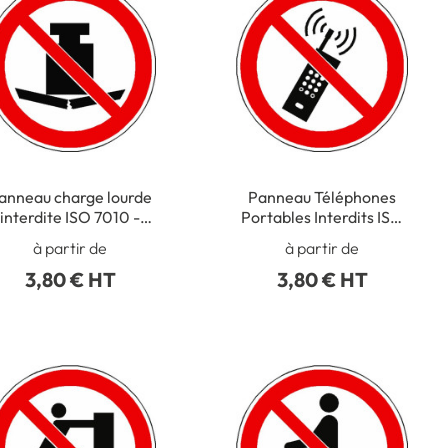
anneau charge lourde
Panneau Téléphones
interdite ISO 7010 -
Portables Interdits ISO
P012
7010 - P013
à partir de
à partir de
3,80 € HT
3,80 € HT