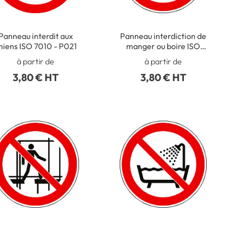
Panneau interdit aux
Panneau interdiction de
hiens ISO 7010 - P021
manger ou boire ISO
7010 - P022
à partir de
à partir de
3,80 € HT
3,80 € HT