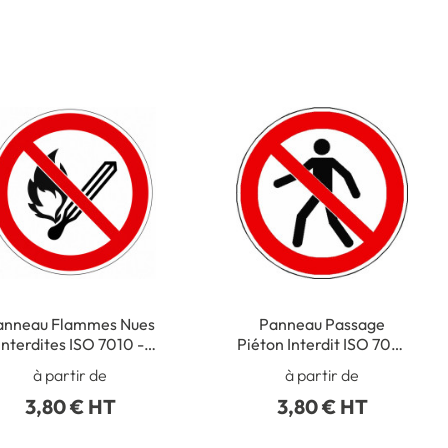
anneau Flammes Nues
Panneau Passage
interdites ISO 7010 -
Piéton Interdit ISO 7010
P003
- P004
à partir de
à partir de
3,80 € HT
3,80 € HT