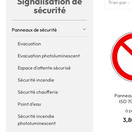
Signalisation de
Trier par :
sécurité
Panneaux de sécurité
Evacuation
Evacuation photoluminescent
Espace d'attente sécurisé
Sécurité incendie
Sécurité chaufferie
Panneau 
ISO 7
Point d'eau
à p
Sécurité incendie
3,8
photoluminescent