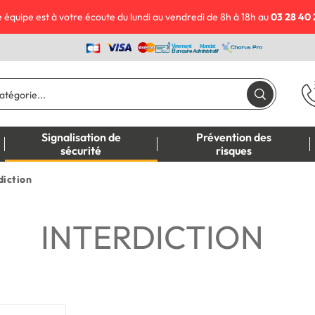
 équipe est à votre écoute du lundi au vendredi de 8h à 18h au
03 28 40 
Signalisation de
Prévention des
sécurité
risques
diction
INTERDICTION