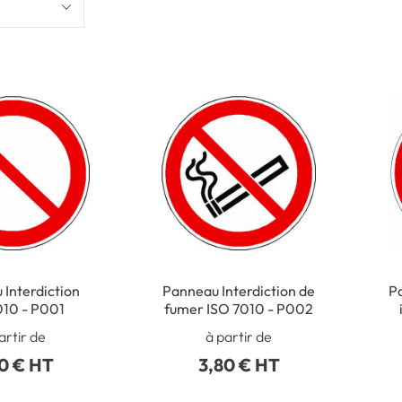
Interdiction
Panneau Interdiction de
P
010 - P001
fumer ISO 7010 - P002
artir de
à partir de
0 € HT
3,80 € HT