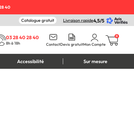
28 40
Catalogue gratuit
Livraison rapide
4,5/5
0
03 28 40 28 40
8h à 18h
Contact
Devis gratuit
Mon Compte
Accessibilité
Sur mesure