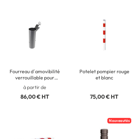
Fourreau d´amovibilité
Potelet pompier rouge
verrouillable pour
et blanc
potelets
à partir de
86,00 € HT
75,00 € HT
Nouveautés