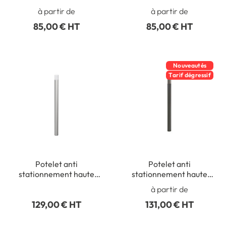
haute visibilité -
visibilité - Pommeau
à partir de
à partir de
Pommeau Boule
Cylindrique
85,00 € HT
85,00 € HT
Nouveautés
Tarif dégressif
Potelet anti
Potelet anti
stationnement haute
stationnement haute
visibilité - Inox
visibilité - Pommeau
à partir de
Inox brossé
129,00 € HT
131,00 € HT