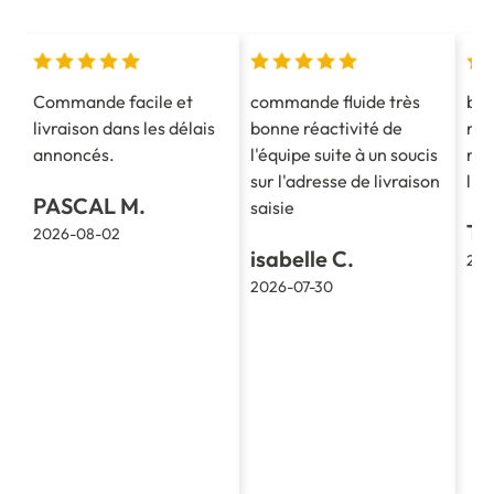
Commande facile et
commande fluide très
bon
livraison dans les délais
bonne réactivité de
ren
annoncés.
l'équipe suite à un soucis
rap
sur l'adresse de livraison
liv
PASCAL M.
saisie
TH
2026-08-02
isabelle C.
202
2026-07-30