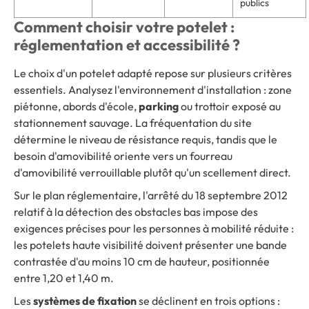
publics
Comment choisir votre potelet :
réglementation et accessibilité ?
Le choix d'un potelet adapté repose sur plusieurs critères
essentiels. Analysez l'environnement d'installation : zone
piétonne, abords d'école,
parking
ou trottoir exposé au
stationnement sauvage. La fréquentation du site
détermine le niveau de résistance requis, tandis que le
besoin d'amovibilité oriente vers un fourreau
d'amovibilité verrouillable plutôt qu'un scellement direct.
Sur le plan réglementaire, l'arrêté du 18 septembre 2012
relatif à la détection des obstacles bas impose des
exigences précises pour les personnes à mobilité réduite :
les potelets haute visibilité doivent présenter une bande
contrastée d'au moins 10 cm de hauteur, positionnée
entre 1,20 et 1,40 m.
Les
systèmes de fixation
se déclinent en trois options :