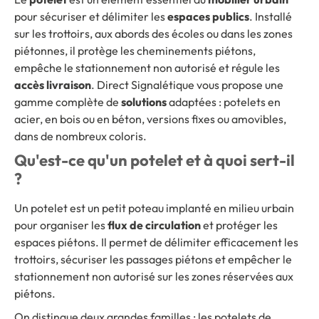
pour sécuriser et délimiter les
espaces publics
. Installé
sur les trottoirs, aux abords des écoles ou dans les zones
piétonnes, il protège les cheminements piétons,
empêche le stationnement non autorisé et régule les
accès livraison
. Direct Signalétique vous propose une
gamme complète de
solutions
adaptées : potelets en
acier, en bois ou en béton, versions fixes ou amovibles,
dans de nombreux coloris.
Qu'est-ce qu'un potelet et à quoi sert-il
?
Un potelet est un petit poteau implanté en milieu urbain
pour organiser les
flux de circulation
et protéger les
espaces piétons. Il permet de délimiter efficacement les
trottoirs, sécuriser les passages piétons et empêcher le
stationnement non autorisé sur les zones réservées aux
piétons.
On distingue deux grandes familles : les potelets de