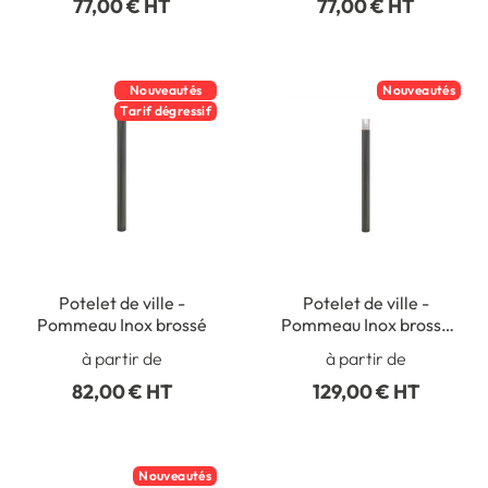
77,00 € HT
77,00 € HT
Nouveautés
Nouveautés
Tarif dégressif
Potelet de ville -
Potelet de ville -
Pommeau Inox brossé
Pommeau Inox brossé
haut
à partir de
à partir de
82,00 € HT
129,00 € HT
Nouveautés