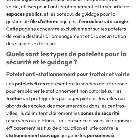
voirie, utilisés pour l'anti-stationnement et la sécurité des
espaces publics
, et les poteaux de guidage pour la
gestion de
file d'attente
équipés d'
enrouleurs de sangle
.
Cette page se concentre exclusivement sur les potelets
de voirie destinés à l'aménagement et à la sécurisation
des espaces extérieurs.
Quels sont les types de potelets pour la
sécurité et le guidage ?
Potelet anti-stationnement pour trottoir et voirie
Les
potelets fixes
représentent la solution de référence
pour empêcher le stationnement non autorisé sur les
trottoirs
et protéger les passages piétons. Installés aux
abords des écoles, des monuments ou dans les centres-
villes, ils délimitent clairement les
zones de sécurité
réservées aux piétons. Leur présence dissuasive organise
efficacement les flux de circulation et lutte contre le
stationnement sauvage
qui gêne les
personnes à