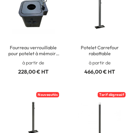
Fourreau verrouillable
Potelet Carrefour
pour potelet à mémoire
rabattable
de forme
à partir de
à partir de
228,00 € HT
466,00 € HT
Nouveautés
Tarif dégressif