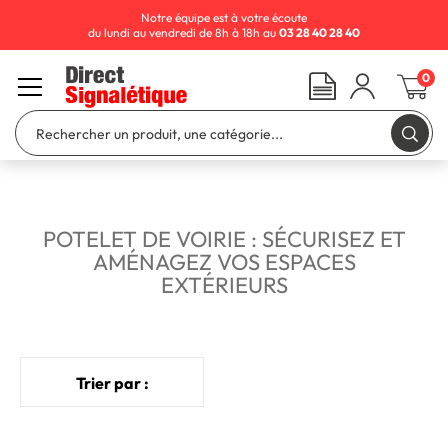
Notre équipe est à votre écoute
du lundi au vendredi de 8h à 18h au
03 28 40 28 40
0
POTELET DE VOIRIE : SÉCURISEZ ET
AMÉNAGEZ VOS ESPACES
EXTÉRIEURS
Trier par :