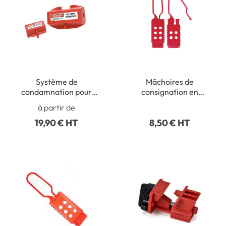
Système de
Mâchoires de
condamnation pour
consignation en
prises électriques
plastique nylon
à partir de
19,90 € HT
8,50 € HT