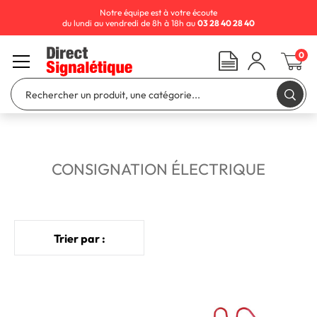
Notre équipe est à votre écoute
du lundi au vendredi de 8h à 18h au
03 28 40 28 40
0
CONSIGNATION ÉLECTRIQUE
Trier par :