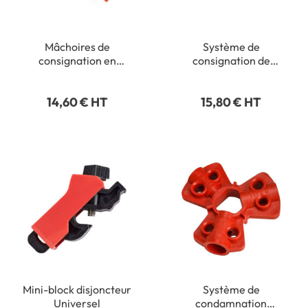
Mâchoires de
Système de
consignation en
consignation de
plastique nylon - Non
disjoncteur multipolaire
conducteur - Orange
14,60 € HT
15,80 € HT
Mini-block disjoncteur
Système de
Universel
condamnation