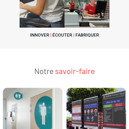
INNOVER
|
ÉCOUTER
|
FABRIQUER
Notre
savoir-faire