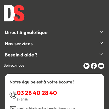
Direct Signalétique
Nos services
Besoin d'aide ?
Suivez-nous
Notre équipe est à votre écoute !
03 28 40 28 40
8h à 18h
contact@direct-signaletique.com