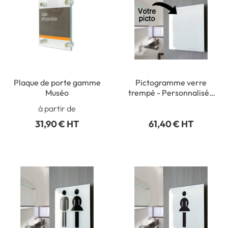
Plaque de porte gamme
Pictogramme verre
Muséo
trempé - Personnalisé -
150 x 150 mm - Gamme
à partir de
Glass
31,90 € HT
61,40 € HT