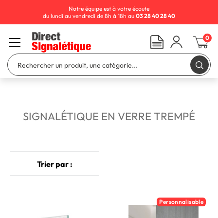
Notre équipe est à votre écoute
du lundi au vendredi de 8h à 18h au
03 28 40 28 40
0
SIGNALÉTIQUE EN VERRE TREMPÉ
Trier par :
Personnalisable