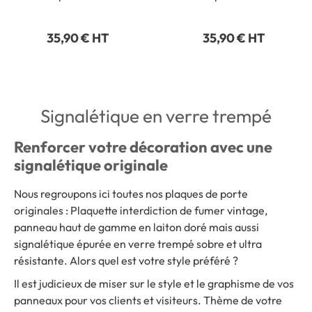
Hommes - 150 x 150 mm
Handicapés - 150 x 150
- Gamme Glass
mm - Gamme Glass
35,90 € HT
35,90 € HT
Signalétique en verre trempé
Renforcer votre décoration avec une
signalétique originale
Nous regroupons ici toutes nos plaques de porte
originales : Plaquette interdiction de fumer vintage,
panneau haut de gamme en laiton doré mais aussi
signalétique épurée en verre trempé sobre et ultra
résistante. Alors quel est votre style préféré ?
Il est judicieux de miser sur le style et le graphisme de vos
panneaux pour vos clients et visiteurs. Thème de votre