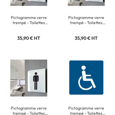
Pictogramme verre
Pictogramme verre
trempé - Toilettes
trempé - Toilettes
Hommes/Femmes - 150
Femmes - 150 x 150 mm
x 150 mm - Gamme
- Gamme Glass
35,90 € HT
35,90 € HT
Glass
Pictogramme verre
Pictogramme verre
trempé - Toilettes
trempé - Toilettes