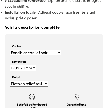
Accessibilité renforcée
: Option braille discrète intégrée
sous le chiffre.
Installation facile
: Adhésif double face très résistant
inclus, prêt à poser.
Voir la description complète
Couleur
Dimension
Detail
Satisfait ou Remboursé
Garantie 5 ans