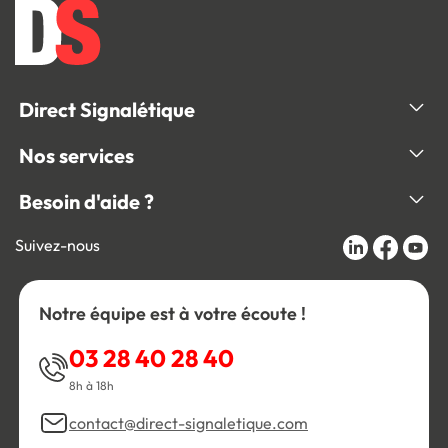
Direct Signalétique
Nos services
Besoin d'aide ?
Suivez-nous
Notre équipe est à votre écoute !
03 28 40 28 40
8h à 18h
contact@direct-signaletique.com