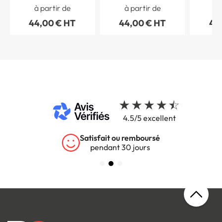
120 mm
à partir de
à partir de
à 
44,00 € HT
44,00 € HT
44
4.5/5 excellent
Satisfait ou remboursé
pendant 30 jours