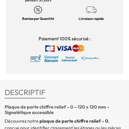
pendant 30 jours
Remise par Quantité
Livraison rapide
Paiement 100% sécurisé :
DESCRIPTIF
Plaque de porte chiffre relief – 0 – 120 x 120 mm –
Signalétique accessible
Découvrez notre
plaque de porte chiffre relief – 0
,
conçue pour identifier clairement les étages ou les pièces