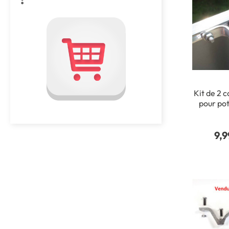
Kit de 2 c
pour po
9,9