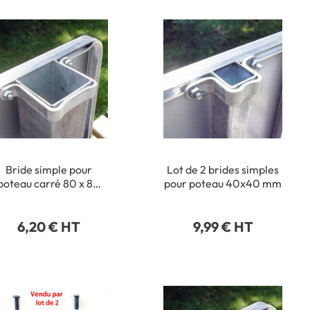
Bride simple pour
Lot de 2 brides simples
poteau carré 80 x 80
pour poteau 40x40 mm
mm
6,20 € HT
9,99 € HT