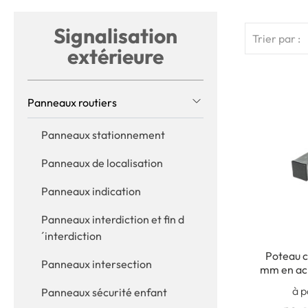
Signalisation
Trier par :
extérieure
Panneaux routiers
Panneaux stationnement
Panneaux de localisation
Panneaux indication
Panneaux interdiction et fin d
´interdiction
Poteau c
Panneaux intersection
mm en aci
bouchon
à p
Panneaux sécurité enfant