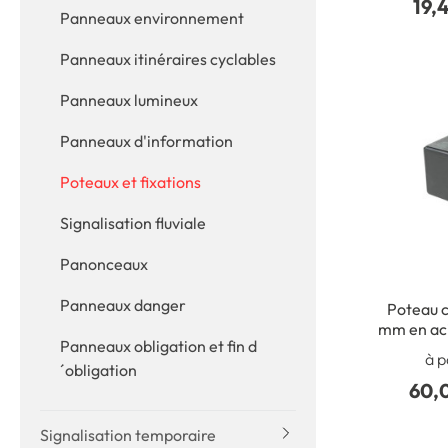
19,
Panneaux environnement
Panneaux itinéraires cyclables
Panneaux lumineux
Panneaux d'information
Poteaux et fixations
Signalisation fluviale
Panonceaux
Panneaux danger
Poteau c
mm en aci
Panneaux obligation et fin d
bouchon
à p
´obligation
60,
Signalisation temporaire