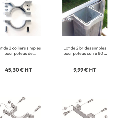
t de 2 colliers simples
Lot de 2 brides simples
pour poteau de
pour poteau carré 80 x
diamètre 76 mm
80 mm
45,30 € HT
9,99 € HT