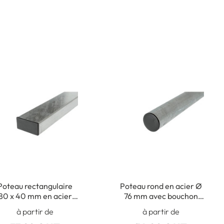
Poteau rectangulaire
Poteau rond en acier Ø
80 x 40 mm en acier
76 mm avec bouchon
galva avec bouchon
obturateur
à partir de
à partir de
obturateur