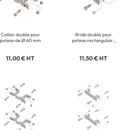
Collier double pour
Bride double pour
poteau de Ø 60 mm
poteau rectangulaire
40 x 80 mm
11,00 € HT
11,50 € HT