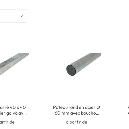
arré 40 x 40
Poteau rond en acier Ø
er galva avec
60 mm avec bouchon
 obturateur
obturateur
artir de
à partir de