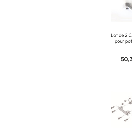
Lot de 2 C
pour po
50,