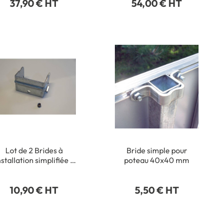
37,90 € HT
54,00 € HT
Lot de 2 Brides à
Bride simple pour
nstallation simplifiée -
poteau 40x40 mm
Poteau 40 x 80 mm
10,90 € HT
5,50 € HT