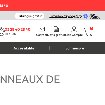
28 40
Catalogue gratuit
Livraison rapide
4,5/5
0
03 28 40 28 40
8h à 18h
Contact
Devis gratuit
Mon Compte
Accessibilité
Sur mesure
ANNEAUX DE