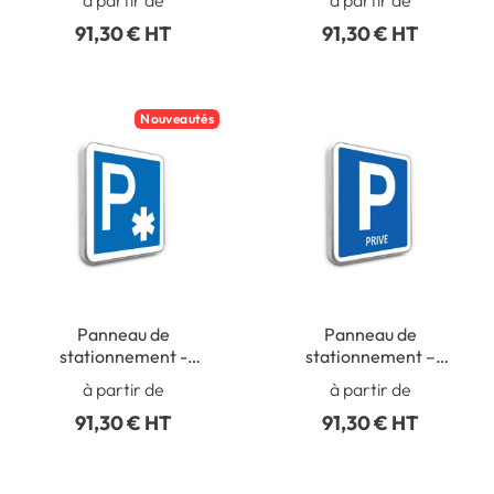
91,30 € HT
91,30 € HT
Nouveautés
Panneau de
Panneau de
stationnement -
stationnement –
Parking Ambulances
Parking Emplacement
à partir de
à partir de
Privé
91,30 € HT
91,30 € HT