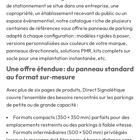
de stationnement se situe dans une entreprise, une
copropriété, un établissement recevant du public ou un
espace événementiel, notre catalogue riche de plusieurs
centaines de références vous offre le panneau de parking
adapté à chaque configuration : modèles rigides à poser,
versions personnalisées aux couleurs de votre marque,
panneaux directionnels, solutions PMR, kits complets sur
socle pour une implantation instantanée, etc.
Une offre étendue : du panneau standard
au format sur‑mesure
Avec plus de six pages de produits, Direct Signalétique
couvre l’ensemble des besoins rencontrés sur les parkings
de petite ou de grande capacité :
Formats compacts (350 × 350 mm) parfaits pour des
emplacements restreints ou des parkings à faible vitesse.
Formats intermédiaires (500 × 500 mm) privilégiés
lorsque le message doit être perçu à bonne distance sans