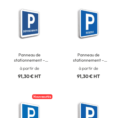
Panneau de
Panneau de
stationnement –
stationnement –
Parking Dépose Minute
Parking Réservé
à partir de
à partir de
91,30 € HT
91,30 € HT
Nouveautés