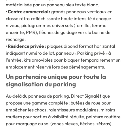
matérialisée par un panneau bleu texte blanc.
•
Centre commercial :
grands panneaux verticaux en
classe rétro‑réfléchissante haute intensité à chaque
niveau, pictogrammes universels (famille, femme
enceinte, PMR), flèches de guidage vers la borne de
recharge.
•
Résidence privée :
plaques dibond format horizontal
indiquant numéro de lot, panneau « Parking privé » à
l’entrée, kits amovibles pour bloquer temporairement un
emplacement réservé lors des déménagements.
Un partenaire unique pour toute la
signalisation du parking
Au‑delà du panneau de parking, Direct Signalétique
propose une gamme complète : butées de roue pour
empêcher les chocs, ralentisseurs modulaires, miroirs
routiers pour sorties à visibilité réduite, peinture routière
pour marquage au sol (zones bleues, flèches, zébras),