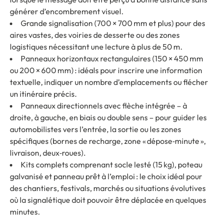
générer d’encombrement visuel.
Grande signalisation (700 × 700 mm et plus) pour des
aires vastes, des voiries de desserte ou des zones
logistiques nécessitant une lecture à plus de 50 m.
Panneaux horizontaux rectangulaires (150 × 450 mm
ou 200 × 600 mm) : idéals pour inscrire une information
textuelle, indiquer un nombre d’emplacements ou flécher
un itinéraire précis.
Panneaux directionnels avec flèche intégrée – à
droite, à gauche, en biais ou double sens – pour guider les
automobilistes vers l’entrée, la sortie ou les zones
spécifiques (bornes de recharge, zone « dépose‑minute »,
livraison, deux‑roues).
Kits complets comprenant socle lesté (15 kg), poteau
galvanisé et panneau prêt à l’emploi : le choix idéal pour
des chantiers, festivals, marchés ou situations évolutives
où la signalétique doit pouvoir être déplacée en quelques
minutes.