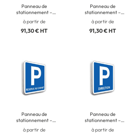
Panneau de
Panneau de
stationnement –
stationnement –
Parking Médecins
Parking Réservé
à partir de
à partir de
Ambulances
91,30 € HT
91,30 € HT
Panneau de
Panneau de
stationnement –
stationnement –
Parking Réservé au
Parking Direction
à partir de
à partir de
cabinet