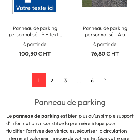
Panneau de parking
Panneau de parking
personnalisé - P + texte
personnalisé - Alu
personnalisé
Dibond 3 mm - H 150 x L
à partir de
à partir de
450 mm
100,30 € HT
76,80 € HT
1
2
3
…
6
Panneau de parking
Le
panneau de parking
est bien plus qu’un simple support
d’information : il constitue la première étape pour
fluidifier l’arrivée des véhicules, sécuriser la circulation
interne et valoriser l’image de votre site. Que votre aire