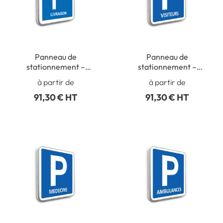
Panneau de
Panneau de
stationnement –
stationnement –
Parking Réservé
Parking réservé aux
à partir de
à partir de
Livraison
visiteurs
91,30 € HT
91,30 € HT