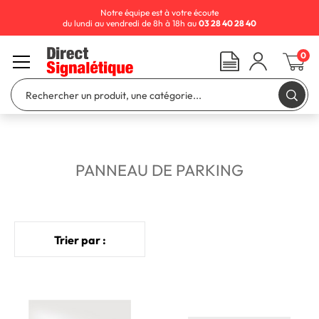
Notre équipe est à votre écoute
du lundi au vendredi de 8h à 18h au
03 28 40 28 40
0
PANNEAU DE PARKING
Trier par :