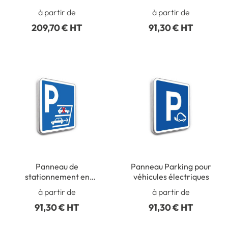
de flèche
Parking Réservé
à partir de
à partir de
Handicapés
209,70 € HT
91,30 € HT
Panneau de
Panneau Parking pour
stationnement en
véhicules électriques
marche arrière
à partir de
à partir de
91,30 € HT
91,30 € HT