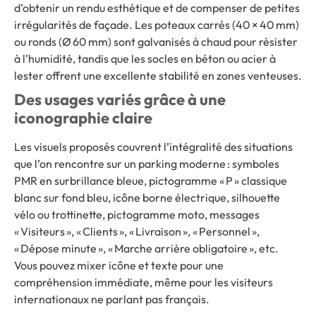
d’obtenir un rendu esthétique et de compenser de petites
irrégularités de façade. Les poteaux carrés (40 × 40 mm)
ou ronds (Ø 60 mm) sont galvanisés à chaud pour résister
à l’humidité, tandis que les socles en béton ou acier à
lester offrent une excellente stabilité en zones venteuses.
Des usages variés grâce à une
iconographie claire
Les visuels proposés couvrent l’intégralité des situations
que l’on rencontre sur un parking moderne : symboles
PMR en surbrillance bleue, pictogramme « P » classique
blanc sur fond bleu, icône borne électrique, silhouette
vélo ou trottinette, pictogramme moto, messages
« Visiteurs », « Clients », « Livraison », « Personnel »,
« Dépose minute », « Marche arrière obligatoire », etc.
Vous pouvez mixer icône et texte pour une
compréhension immédiate, même pour les visiteurs
internationaux ne parlant pas français.