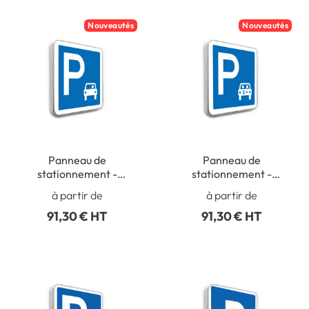
Nouveautés
Nouveautés
Panneau de
Panneau de
stationnement -
stationnement -
Parking Voitures
Parking Covoiturage
à partir de
à partir de
91,30 € HT
91,30 € HT