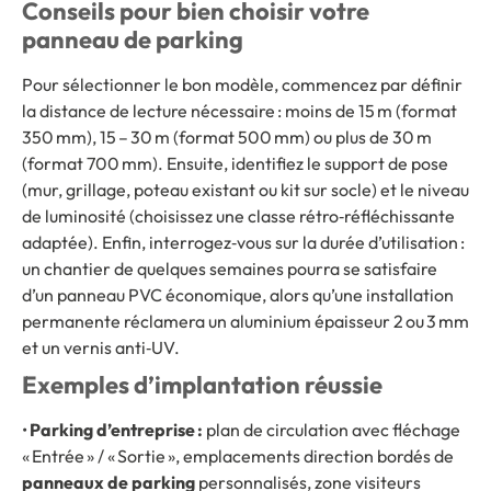
Conseils pour bien choisir votre
panneau de parking
Pour sélectionner le bon modèle, commencez par définir
la distance de lecture nécessaire : moins de 15 m (format
350 mm), 15 – 30 m (format 500 mm) ou plus de 30 m
(format 700 mm). Ensuite, identifiez le support de pose
(mur, grillage, poteau existant ou kit sur socle) et le niveau
de luminosité (choisissez une classe rétro‑réfléchissante
adaptée). Enfin, interrogez‑vous sur la durée d’utilisation :
un chantier de quelques semaines pourra se satisfaire
d’un panneau PVC économique, alors qu’une installation
permanente réclamera un aluminium épaisseur 2 ou 3 mm
et un vernis anti‑UV.
Exemples d’implantation réussie
•
Parking d’entreprise :
plan de circulation avec fléchage
« Entrée » / « Sortie », emplacements direction bordés de
panneaux de parking
personnalisés, zone visiteurs