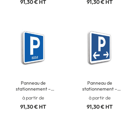
91,30 € HT
91,30 € HT
Panneau de
Panneau de
stationnement –
stationnement –
Parking Ecole
Parking Flèche à droite
à partir de
à partir de
et à gauche
91,30 € HT
91,30 € HT