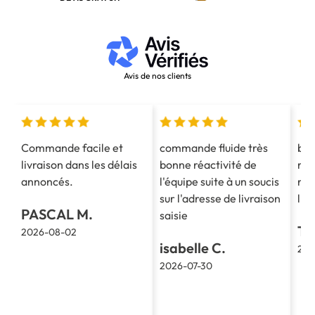
APPELEZ-NOUS AU 03 28 40 28 40
Avis de nos clients
Commande facile et
commande fluide très
bon
livraison dans les délais
bonne réactivité de
ren
annoncés.
l'équipe suite à un soucis
rap
sur l'adresse de livraison
liv
PASCAL M.
saisie
TH
2026-08-02
isabelle C.
202
2026-07-30