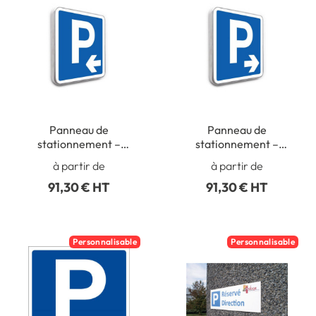
Panneau de
Panneau de
stationnement –
stationnement –
Parking Flèche à gauche
Parking Flèche à droite
à partir de
à partir de
91,30 € HT
91,30 € HT
Personnalisable
Personnalisable