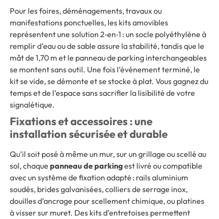
Pour les foires, déménagements, travaux ou
manifestations ponctuelles, les kits amovibles
représentent une solution 2‑en‑1 : un socle polyéthylène à
remplir d’eau ou de sable assure la stabilité, tandis que le
mât de 1,70 m et le panneau de parking interchangeables
se montent sans outil. Une fois l’événement terminé, le
kit se vide, se démonte et se stocke à plat. Vous gagnez du
temps et de l’espace sans sacrifier la lisibilité de votre
signalétique.
Fixations et accessoires : une
installation sécurisée et durable
Qu’il soit posé à même un mur, sur un grillage ou scellé au
sol, chaque
panneau de parking
est livré ou compatible
avec un système de fixation adapté : rails aluminium
soudés, brides galvanisées, colliers de serrage inox,
douilles d’ancrage pour scellement chimique, ou platines
à visser sur muret. Des kits d’entretoises permettent