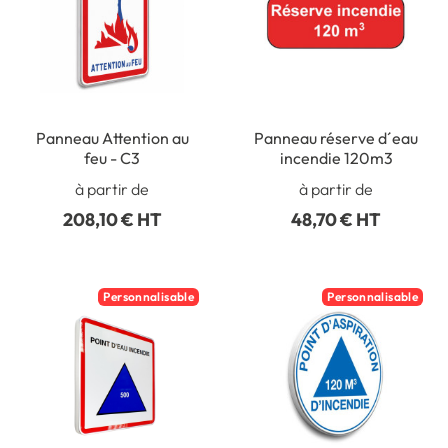
Panneau Attention au
Panneau réserve d´eau
feu - C3
incendie 120m3
à partir de
à partir de
208,10 € HT
48,70 € HT
Personnalisable
Personnalisable