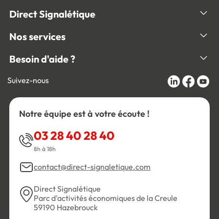
Direct Signalétique
Nos services
Besoin d'aide ?
Suivez-nous
Notre équipe est à votre écoute !
03 28 40 28 40
8h à 18h
contact@direct-signaletique.com
Direct Signalétique
Parc d'activités économiques de la Creule
59190 Hazebrouck