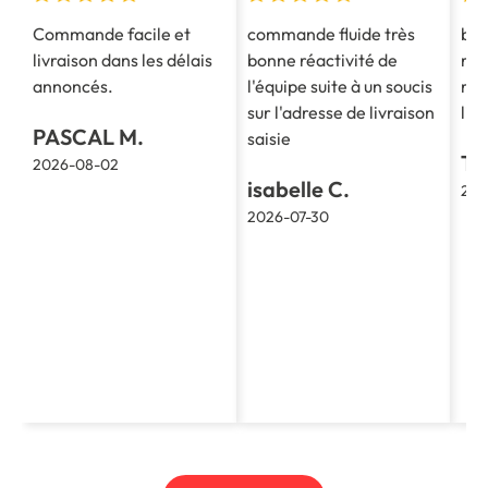
Commande facile et
commande fluide très
bon
livraison dans les délais
bonne réactivité de
ren
annoncés.
l'équipe suite à un soucis
rap
sur l'adresse de livraison
liv
PASCAL M.
saisie
TH
2026-08-02
isabelle C.
202
2026-07-30