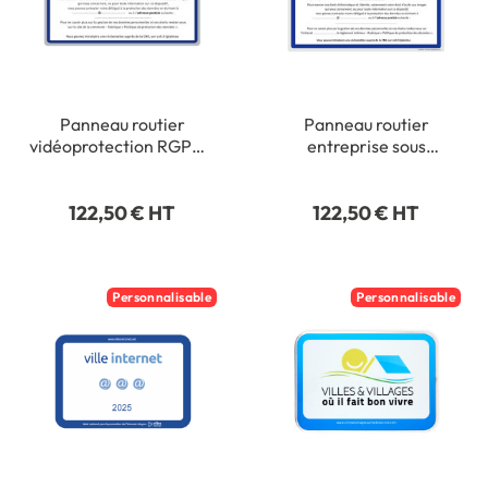
Panneau routier
Panneau routier
vidéoprotection RGPD -
entreprise sous
Classe 1 - H 350 x L 500
vidéoprotection RGPD -
mm
Classe 1 - H 350 x L 500
122,50 € HT
122,50 € HT
mm
Personnalisable
Personnalisable