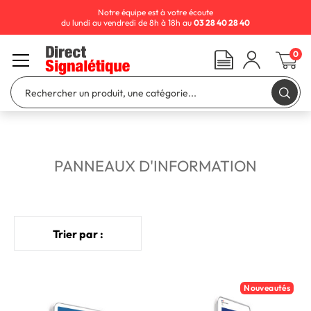
Notre équipe est à votre écoute
du lundi au vendredi de 8h à 18h au
03 28 40 28 40
0
PANNEAUX D'INFORMATION
Trier par :
Nouveautés