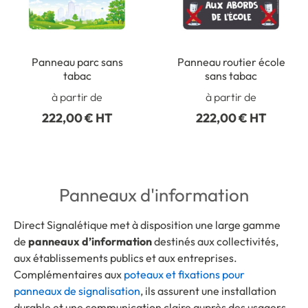
Panneau parc sans
Panneau routier école
tabac
sans tabac
à partir de
à partir de
222,00 € HT
222,00 € HT
Panneaux d'information
Direct Signalétique met à disposition une large gamme
de
panneaux d’information
destinés aux collectivités,
aux établissements publics et aux entreprises.
Complémentaires aux
poteaux et fixations pour
panneaux de signalisation
, ils assurent une installation
durable et une communication claire auprès des usagers.