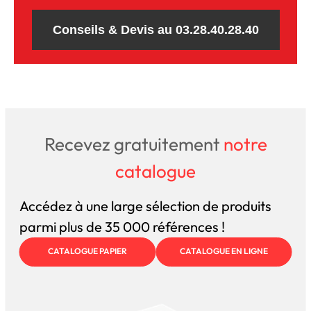
Conseils & Devis au 03.28.40.28.40
Recevez gratuitement
notre
catalogue
Accédez à une large sélection de produits
parmi plus de 35 000 références !
CATALOGUE PAPIER
CATALOGUE EN LIGNE