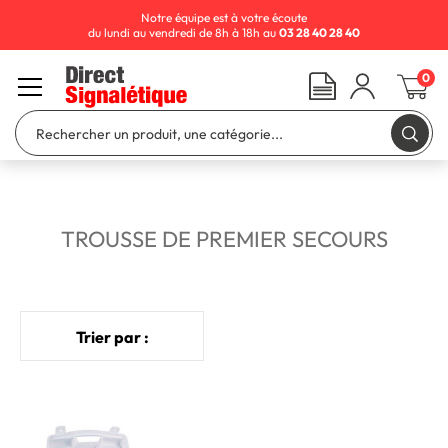
Notre équipe est à votre écoute
du lundi au vendredi de 8h à 18h au
03 28 40 28 40
0
TROUSSE DE PREMIER SECOURS
Trier par :