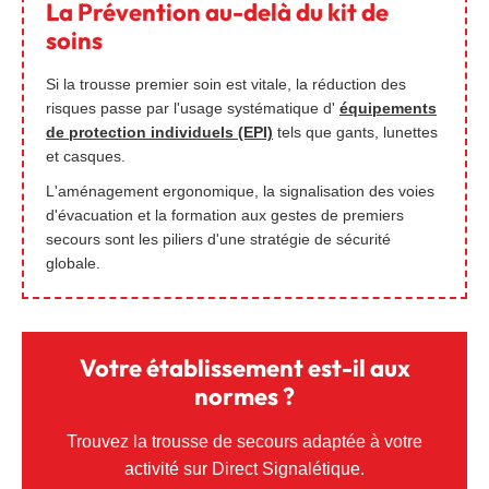
La Prévention au-delà du kit de
soins
Si la trousse premier soin est vitale, la réduction des
risques passe par l'usage systématique d'
équipements
de protection individuels (EPI)
tels que gants, lunettes
et casques.
L'aménagement ergonomique, la signalisation des voies
d'évacuation et la formation aux gestes de premiers
secours sont les piliers d'une stratégie de sécurité
globale.
Votre établissement est-il aux
normes ?
Trouvez la trousse de secours adaptée à votre
activité sur Direct Signalétique.