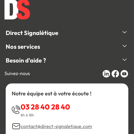
Direct Signalétique
Nos services
Besoin d'aide ?
Suivez-nous
Notre équipe est à votre écoute !
03 28 40 28 40
8h à 18h
contact@direct-signaletique.com