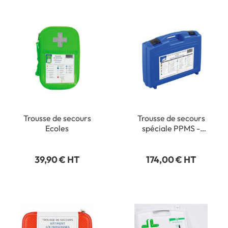
Trousse de secours
Trousse de secours
Ecoles
spéciale PPMS -
spéciale confinement
école
39,90 € HT
174,00 € HT