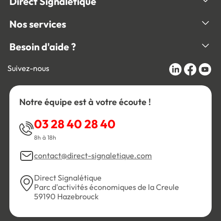
Direct Signalétique
Nos services
Besoin d'aide ?
Suivez-nous
Notre équipe est à votre écoute !
03 28 40 28 40
8h à 18h
contact@direct-signaletique.com
Direct Signalétique
Parc d'activités économiques de la Creule
59190 Hazebrouck