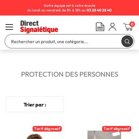
Notre équipe est à votre écoute
du lundi au vendredi de 8h à 18h au
03 28 40 28 40
0
PROTECTION DES PERSONNES
Trier par :
Tarif dégressif
Tarif dégressif