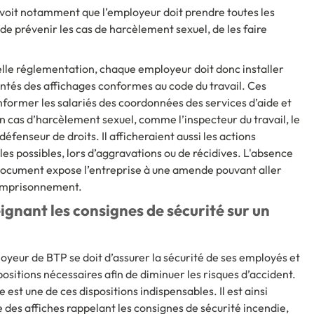
évoit notamment que l’employeur doit prendre toutes les
de prévenir les cas de harcèlement sexuel, de les faire
elle réglementation, chaque employeur doit donc installer
uentés des affichages conformes au code du travail. Ces
nformer les salariés des coordonnées des services d’aide et
 cas d’harcèlement sexuel, comme l’inspecteur du travail, le
fenseur de droits. Il afficheraient aussi les actions
les possibles, lors d’aggravations ou de récidives. L'absence
document expose l’entreprise à une amende pouvant aller
'emprisonnement.
ignant les consignes de sécurité sur un
oyeur de BTP se doit d’assurer la sécurité de ses employés et
spositions nécessaires afin de diminuer les risques d’accident.
st une de ces dispositions indispensables. Il est ainsi
 des affiches rappelant les consignes de sécurité incendie,