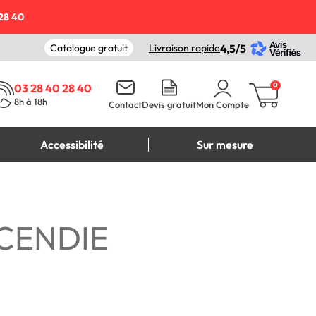
28 40
Catalogue gratuit
Livraison rapide
4,5/5
0
03 28 40 28 40
8h à 18h
Contact
Devis gratuit
Mon Compte
Accessibilité
Sur mesure
CENDIE