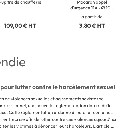
Pupitre de chaufferie
Macaron appel
d’urgence 114 - Ø 100
mm
à partir de
109,00 € HT
3,80 € HT
endie
pour lutter contre le harcèlement sexuel
 de violences sexuelles et agissements sexistes se
rofessionnel, une nouvelle réglementation datant du 1e
lace. Cette réglementation ordonne d’installer certaines
l’entreprise afin de lutter contre ces violences aujourd’hui
iter les victimes à dénoncer leurs harceleurs. L’article L.