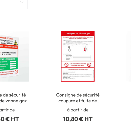
 de sécurité
Consigne de sécurité
de vanne gaz
coupure et fuite de
vanne gaz
artir de
à partir de
5
80 € HT
10,80 € HT