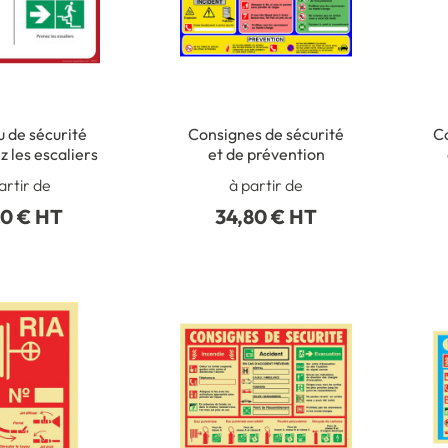
 de sécurité
Consignes de sécurité
C
 les escaliers
et de prévention
artir de
à partir de
90 € HT
34,80 € HT