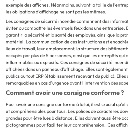
exemple des affiches. Néanmoins, suivant la taille de l’entrep
les obligations d’affichage ne sont pas les mêmes.
Les consignes de sécurité incendie contiennent des informa
éviter ou combattre les éventuels feux dans une entreprise. E
garantir la sécurité et la santé des employés, ainsi que la pro
matériel. La communication de ces instructions est encadrée 
lieux de travail, leur emplacement, la structure des bâtiment
occupés par plus de 5 personnes, ainsi que les entrepôts qui 
inflammables ou explosifs. Ces consignes de sécurité incen
affichées dans un panneau d'affichage. Elles sont également 
publics ou tout ERP (établissement recevant du public). Ell
remarquables en cas d'urgence avant l'intervention des sap
Comment avoir une consigne conforme ?
Pour avoir une consigne conforme à la loi, il est crucial qu'el
et compréhensibles pour tous. Les polices de caractères doive
grandes pour être lues à distance. Elles doivent aussi être
pictogrammes pour faciliter leur compréhension. Ces affich