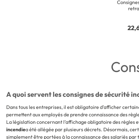
Consignes
retra
Photolum
300 x
22,
Cons
A quoi servent les consignes de sécurité in
Dans tous les entreprises, il est obligatoire d’afficher certai
permettent aux employés de prendre connaissance des règles
La législation concernant l’affichage obligatoire des règles 
incendie
a été allégée par plusieurs décrets. Désormais, cer
simplement être portées à la connaissance des salariés par