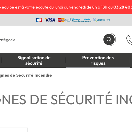
 équipe est à votre écoute du lundi au vendredi de 8h à 18h au
03 28 40 
Signalisation de
Prévention des
sécurité
risques
gnes de Sécurité Incendie
NES DE SÉCURITÉ IN