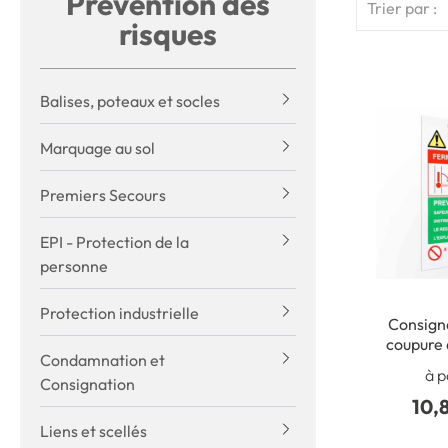
Prévention des
Trier par :
risques
Balises, poteaux et socles
Marquage au sol
Premiers Secours
EPI - Protection de la
personne
Protection industrielle
Consigne
coupure 
Condamnation et
à p
Consignation
10,
Liens et scellés