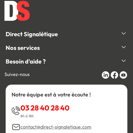
Direct Signalétique
Nos services
Besoin d'aide ?
Suivez-nous
Notre équipe est à votre écoute !
03 28 40 28 40
8h à 18h
contact@direct-signaletique.com