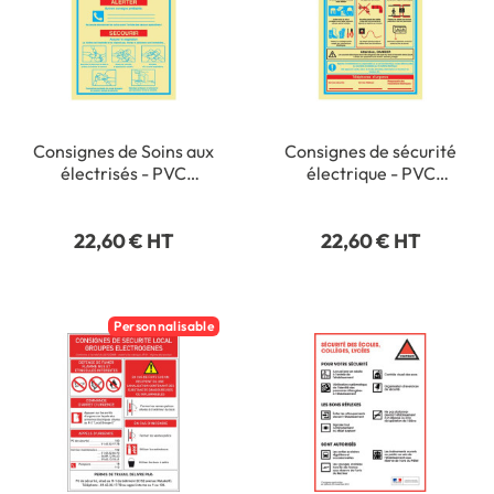
Consignes de Soins aux
Consignes de sécurité
électrisés - PVC
électrique - PVC
Photoluminescent - H
Photoluminescent - H
300 x L 200 mm
300 x L 200 mm
22,60 € HT
22,60 € HT
Personnalisable