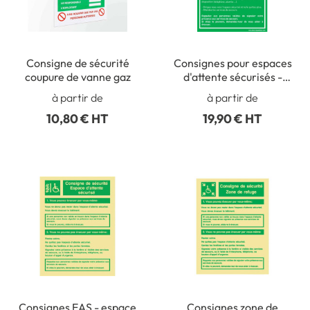
Consigne de sécurité
Consignes pour espaces
coupure de vanne gaz
d'attente sécurisés -
PVC 1 mm - A4
à partir de
à partir de
10,80 € HT
19,90 € HT
Consignes EAS - espace
Consignes zone de