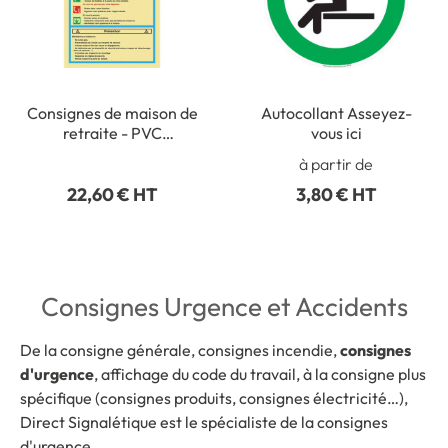
Consignes de maison de
Autocollant Asseyez-
retraite - PVC
vous ici
Photoluminescent - H
à partir de
300 x L 200 mm
22,60 € HT
3,80 € HT
Consignes Urgence et Accidents
De la consigne générale, consignes incendie,
consignes
d'urgence
, affichage du code du travail, à la consigne plus
spécifique (consignes produits, consignes électricité…),
Direct Signalétique est le spécialiste de la consignes
d'urgence.