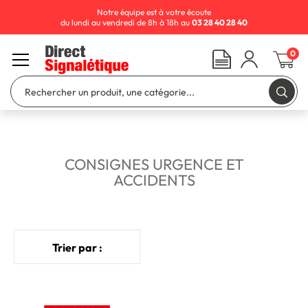
Notre équipe est à votre écoute
du lundi au vendredi de 8h à 18h au
03 28 40 28 40
0
CONSIGNES URGENCE ET
ACCIDENTS
Trier par :