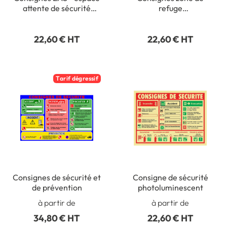
attente de sécurité
refuge
photolum - PVC - 200 x
photoluminescent en
300 mm
PVC - 200 x 300 mm
22,60 € HT
22,60 € HT
Tarif dégressif
Consignes de sécurité et
Consigne de sécurité
de prévention
photoluminescent
à partir de
à partir de
34,80 € HT
22,60 € HT