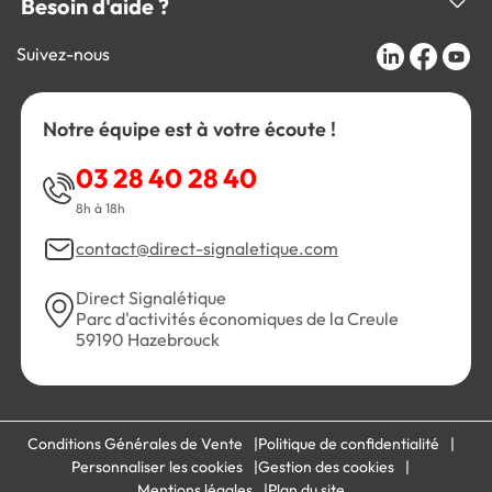
Besoin d'aide ?
Suivez-nous
Notre équipe est à votre écoute !
03 28 40 28 40
8h à 18h
contact@direct-signaletique.com
Direct Signalétique
Parc d'activités économiques de la Creule
59190 Hazebrouck
Conditions Générales de Vente
Politique de confidentialité
Personnaliser les cookies
Gestion des cookies
Mentions légales
Plan du site