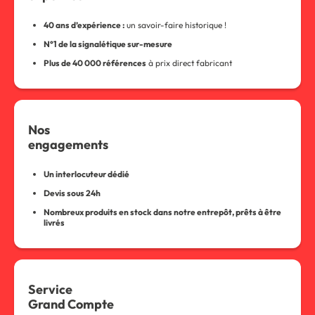
40 ans d’expérience :
un savoir-faire historique !
N°1 de la signalétique sur-mesure
Plus de 40 000 références
à prix direct fabricant
Nos
engagements
Un interlocuteur dédié
Devis sous 24h
Nombreux produits en stock dans notre entrepôt, prêts à être
livrés
Service
Grand Compte