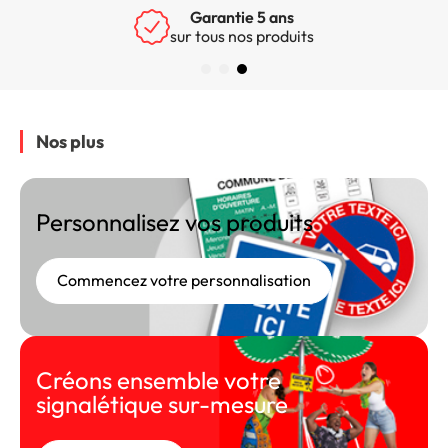
Garantie 5 ans
sur tous nos produits
Nos plus
Personnalisez vos produits
Commencez votre personnalisation
Créons ensemble votre
signalétique sur-mesure