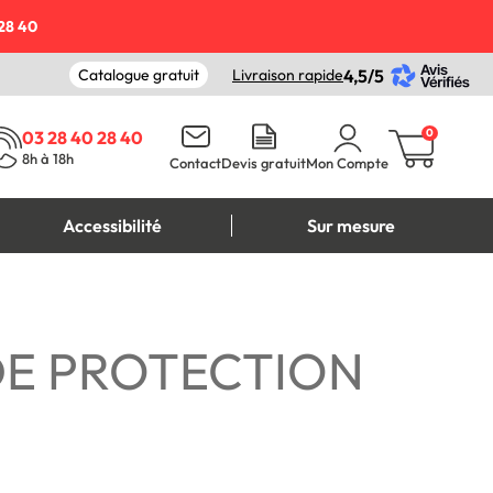
28 40
Catalogue gratuit
Livraison rapide
4,5/5
0
03 28 40 28 40
8h à 18h
Contact
Devis gratuit
Mon Compte
Accessibilité
Sur mesure
DE PROTECTION