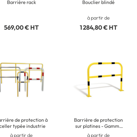
Barrière rack
Bouclier blindé
à partir de
569,00 € HT
1 284,80 € HT
rrière de protection à
Barrière de protection
celler typée industrie
sur platines - Gamme
Plus
à partir de
à partir de