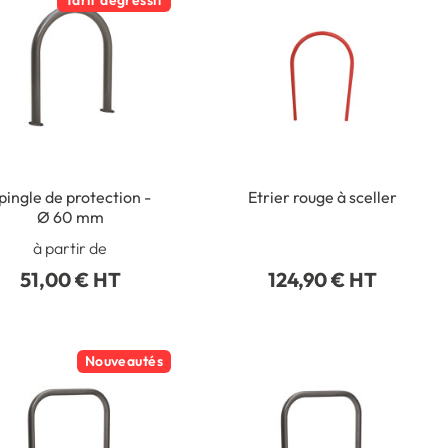
Tarif dégressif
pingle de protection -
Etrier rouge à sceller
Ø 60 mm
à partir de
51,00 € HT
124,90 € HT
Nouveautés