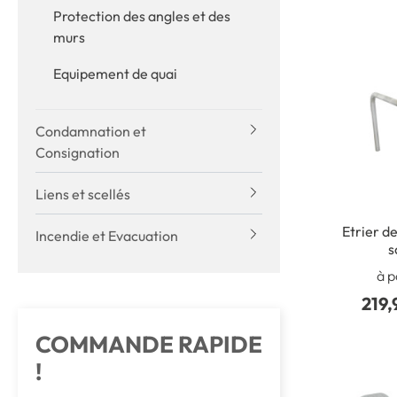
Protection des angles et des
murs
Equipement de quai
Condamnation et
Consignation
Liens et scellés
Etrier d
Incendie et Evacuation
s
à p
219,
COMMANDE RAPIDE
!