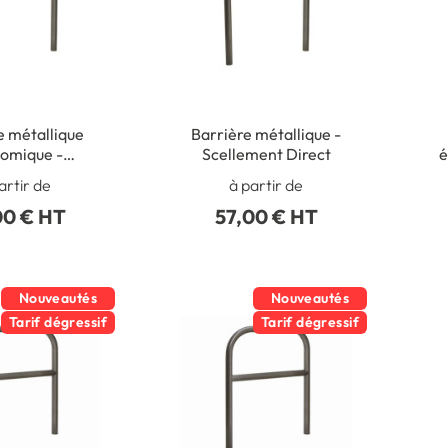
e métallique
Barrière métallique -
omique -
Scellement Direct
é
ment Direct
artir de
à partir de
00 € HT
57,00 € HT
Nouveautés
Nouveautés
Tarif dégressif
Tarif dégressif