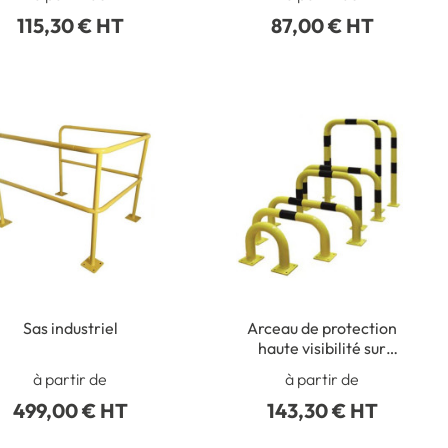
115,30 € HT
87,00 € HT
Sas industriel
Arceau de protection
haute visibilité sur
platines - Gamme
à partir de
à partir de
Standard
499,00 € HT
143,30 € HT