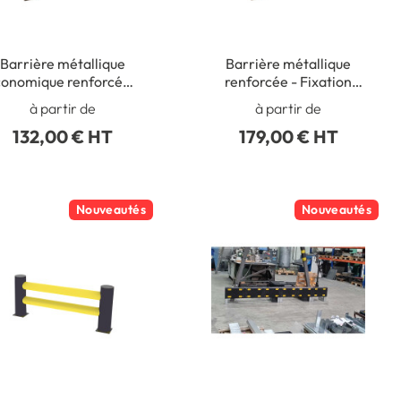
Barrière métallique
Barrière métallique
onomique renforcée -
renforcée - Fixation
Fixation platines
platines
à partir de
à partir de
132,00 € HT
179,00 € HT
Nouveautés
Nouveautés