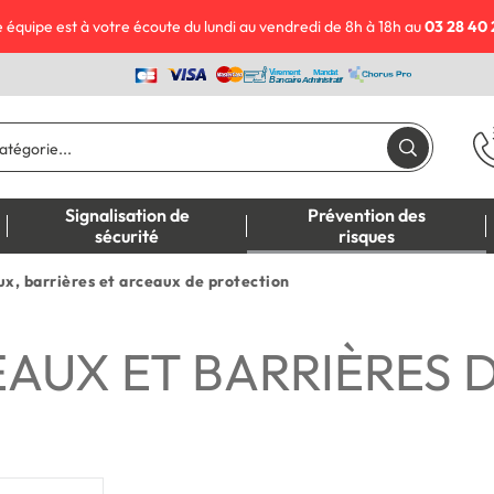
 équipe est à votre écoute du lundi au vendredi de 8h à 18h au
03 28 40 
Signalisation de
Prévention des
sécurité
risques
x, barrières et arceaux de protection
AUX ET BARRIÈRES 