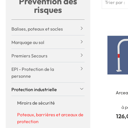
Prévention des
Trier par :
risques
Balises, poteaux et socles
Marquage au sol
Premiers Secours
EPI - Protection de la
personne
Protection industrielle
Arcea
Miroirs de sécurité
à p
Poteaux, barrières et arceaux de
126,
protection