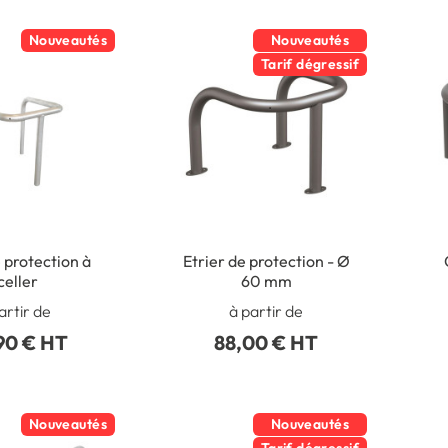
Nouveautés
Nouveautés
Tarif dégressif
e protection à
Etrier de protection - Ø
celler
60 mm
artir de
à partir de
90 € HT
88,00 € HT
Nouveautés
Nouveautés