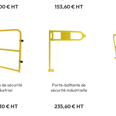
00 € HT
153,60 € HT
n de sécurité
Porte-battante de
dustriel
sécurité industrielle
30 € HT
235,60 € HT