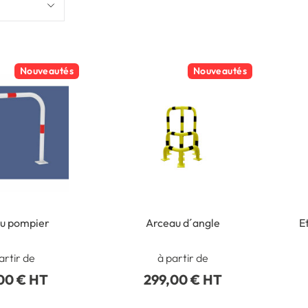
Nouveautés
Nouveautés
u pompier
Arceau d´angle
E
artir de
à partir de
00 € HT
299,00 € HT