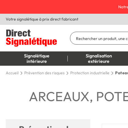
Notre
Votre signalétique à prix direct fabricant
Signalétique
Signalisation
intérieure
extérieure
Accueil
Prévention des risques
Protection industrielle
Poteau
ARCEAUX, POTE