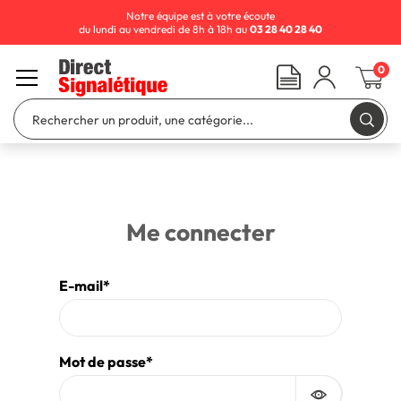
Notre équipe est à votre écoute
du lundi au vendredi de 8h à 18h au
03 28 40 28 40
0
Me connecter
E-mail
Mot de passe