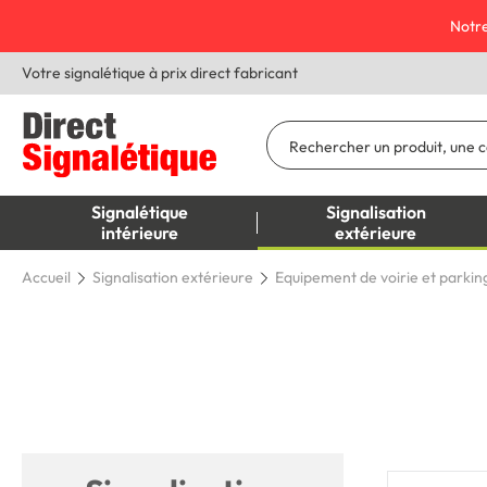
Notre
Votre signalétique à prix direct fabricant
Signalétique
Signalisation
intérieure
extérieure
Accueil
Signalisation extérieure
Equipement de voirie et parkin