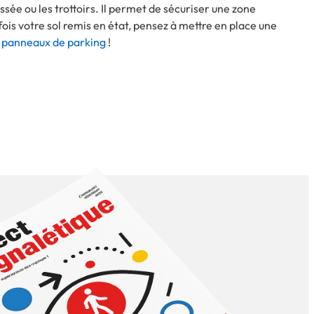
ée ou les trottoirs. Il permet de sécuriser une zone
ois votre sol remis en état, pensez à mettre en place une
s
panneaux de parking
!