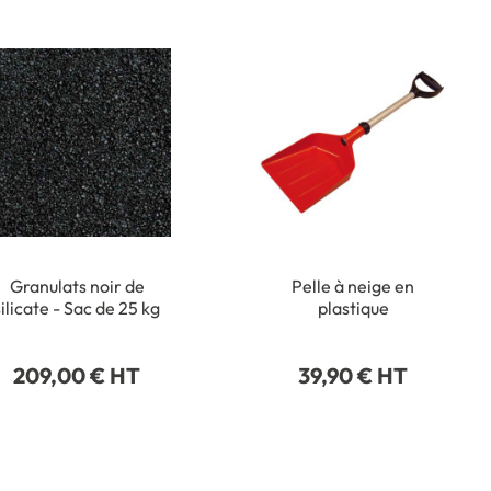
Granulats noir de
Pelle à neige en
silicate - Sac de 25 kg
plastique
209,00 € HT
39,90 € HT