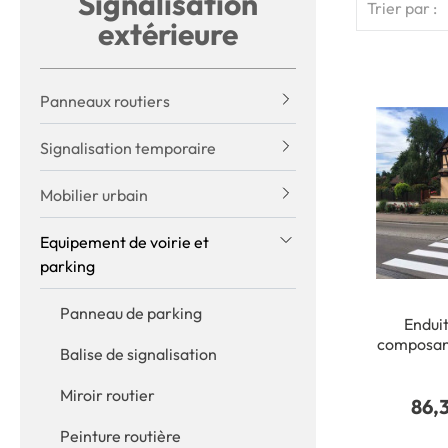
Signalisation
Trier par :
extérieure
Panneaux routiers
Signalisation temporaire
Mobilier urbain
Equipement de voirie et
parking
Panneau de parking
Enduit
composan
Balise de signalisation
- Trafic 
Pot
Miroir routier
86,
Peinture routière