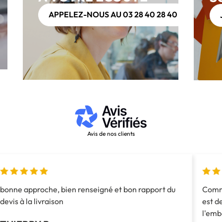
APPELEZ-NOUS AU 03 28 40 28 40
Avis de nos clients
bonne approche, bien renseigné et bon rapport du
Comma
devis à la livraison
est d
l'emb