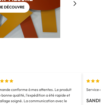
JE DÉCOUVRE
nde conforme à mes attentes. Le produit
Service com
e bonne qualité, l'expédition a été rapide et
SANDRI
allage soigné. La communication avec le