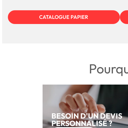
CATALOGUE PAPIER
Pourqu
BESOIN D'UN DEVIS
PERSONNALISÉ ?