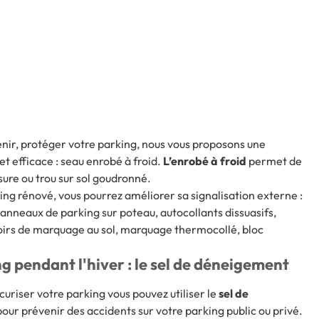
enir, protéger votre parking, nous vous proposons une
t efficace : seau enrobé à froid.
L’enrobé à froid
permet de
ssure ou trou sur sol goudronné.
rking rénové, vous pourrez améliorer sa signalisation externe :
anneaux de parking sur poteau, autocollants dissuasifs,
irs de marquage au sol, marquage thermocollé, bloc
g pendant l'hiver : le sel de déneigement
écuriser votre parking vous pouvez utiliser le
sel de
 pour prévenir des accidents sur votre parking public ou privé.