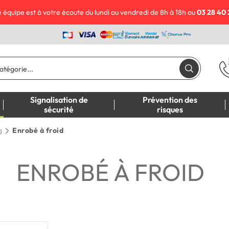
 équipe est à votre écoute du lundi au vendredi de 8h à 18h au
03 28 40 
Signalisation de
Prévention des
sécurité
risques
g
Enrobé à froid
ENROBÉ À FROID