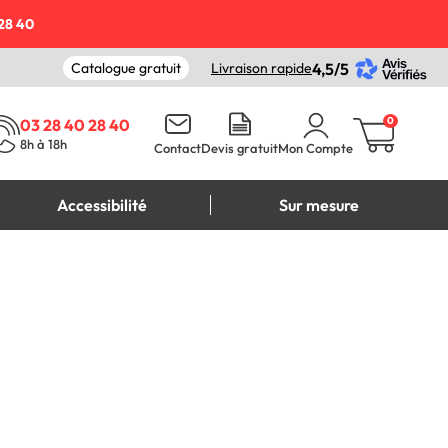
28 40
Catalogue gratuit
Livraison rapide
4,5/5
0
03 28 40 28 40
8h à 18h
Contact
Devis gratuit
Mon Compte
Accessibilité
Sur mesure