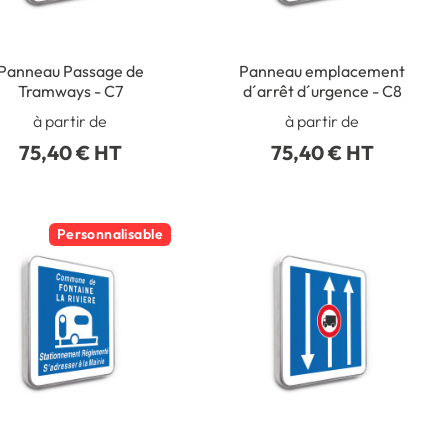
Panneau Passage de
Panneau emplacement
Tramways - C7
d´arrêt d´urgence - C8
à partir de
à partir de
75,40 € HT
75,40 € HT
Personnalisable