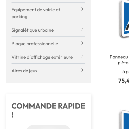
Equipement de voirie et
parking
Signalétique urbaine
Plaque professionnelle
Panneau 
Vitrine d´affichage extérieure
piéto
Aires de jeux
à p
75,
COMMANDE RAPIDE
!