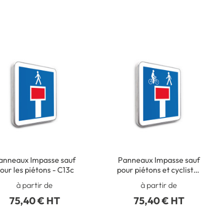
anneaux Impasse sauf
Panneaux Impasse sauf
our les piétons - C13c
pour piétons et cyclistes
- C13d
à partir de
à partir de
75,40 € HT
75,40 € HT