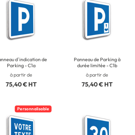
nneau d´indication de
Panneau de Parking à
Parking - C1a
durée limitée - C1b
à partir de
à partir de
75,40 € HT
75,40 € HT
Personnalisable