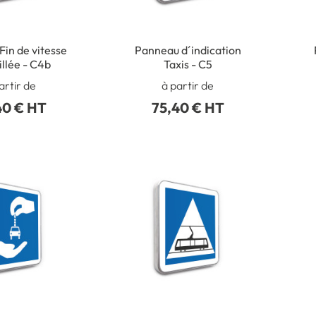
in de vitesse
Panneau d´indication
llée - C4b
Taxis - C5
artir de
à partir de
40 € HT
75,40 € HT