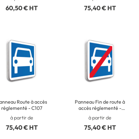
- C24AEX4
60,50 € HT
75,40 € HT
anneau Route à accès
Panneau Fin de route à
réglementé - C107
accès réglementé -
C108
à partir de
à partir de
75,40 € HT
75,40 € HT