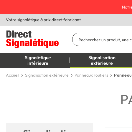
Notre
Votre signalétique à prix direct fabricant
Signalétique
Signalisation
intérieure
extérieure
Accueil
Signalisation extérieure
Panneaux routiers
Panneaux
P