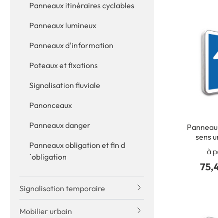
Panneaux itinéraires cyclables
Panneaux lumineux
Panneaux d'information
Poteaux et fixations
Signalisation fluviale
Panonceaux
Panneaux danger
Panneau 
sens u
Panneaux obligation et fin d
à p
´obligation
75,
Signalisation temporaire
Mobilier urbain