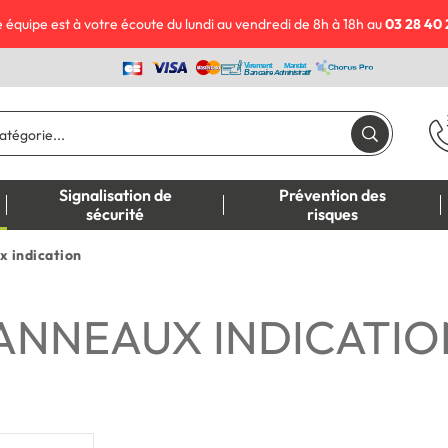
 équipe est à votre écoute du lundi au vendredi de 8h à 18h au
03 28 40 
Signalisation de
Prévention des
sécurité
risques
 indication
ANNEAUX INDICATIO