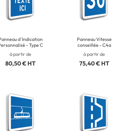
Panneau d´Indication
Panneau Vitesse
Personnalisé - Type C
conseillée - C4a
à partir de
à partir de
80,50 € HT
75,40 € HT