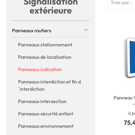
Signalisation
Trier par :
extérieure
Panneaux routiers
Panneaux stationnement
Panneaux de localisation
Panneaux indication
Panneaux interdiction et fin d
´interdiction
Panneau V
Panneaux intersection
-
à p
Panneaux sécurité enfant
75,
Panneaux environnement