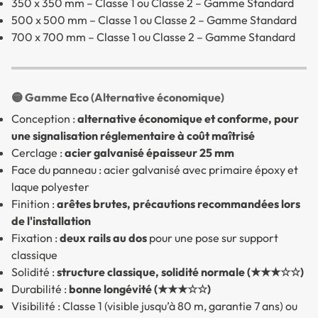
350 x 350 mm – Classe 1 ou Classe 2 – Gamme Standard
500 x 500 mm – Classe 1 ou Classe 2 – Gamme Standard
700 x 700 mm – Classe 1 ou Classe 2 – Gamme Standard
🟡 Gamme Eco (Alternative économique)
Conception :
alternative économique et conforme, pour
une signalisation réglementaire à coût maîtrisé
Cerclage :
acier galvanisé épaisseur 25 mm
Face du panneau : acier galvanisé avec primaire époxy et
laque polyester
Finition :
arêtes brutes, précautions recommandées lors
de l'installation
Fixation :
deux rails au dos
pour une pose sur support
classique
Solidité :
structure classique, solidité normale (★★★☆☆)
Durabilité :
bonne longévité (★★★☆☆)
Visibilité : Classe 1 (visible jusqu’à 80 m, garantie 7 ans) ou