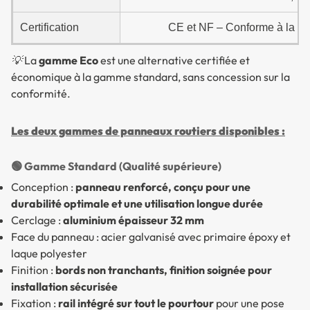
Certification
CE et NF – Conforme à la ré
💡 La
gamme Eco
est une alternative certifiée et
économique à la gamme standard, sans concession sur la
conformité.
Les deux gammes de panneaux routiers disponibles :
🟢 Gamme Standard (Qualité supérieure)
Conception :
panneau renforcé, conçu pour une
durabilité optimale et une utilisation longue durée
Cerclage :
aluminium épaisseur 32 mm
Face du panneau : acier galvanisé avec primaire époxy et
laque polyester
Finition :
bords non tranchants, finition soignée pour
installation sécurisée
Fixation :
rail intégré sur tout le pourtour
pour une pose