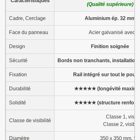
Caractéristiques
(Qualité supérieure)
Cadre, Cerclage
Aluminium ép. 32 mm
Face du panneau
Acier galvanisé avec p
Design
Finition soignée
Sécurité
Bords non tranchants, installation
Fixation
Rail intégré sur tout le pour
Durabilité
★★★★★ (longévité maxima
Solidité
★★★★★ (structure renforc
Classe 1, visib
Classe de visibilité
Classe 2, visibl
Diamètre
350 x 350 mm, 50