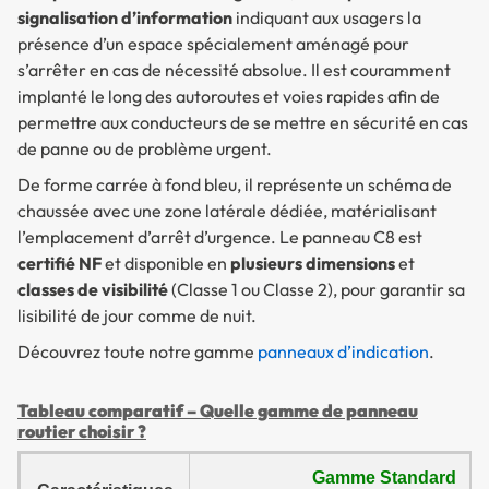
signalisation d’information
indiquant aux usagers la
présence d’un espace spécialement aménagé pour
s’arrêter en cas de nécessité absolue. Il est couramment
implanté le long des autoroutes et voies rapides afin de
permettre aux conducteurs de se mettre en sécurité en cas
de panne ou de problème urgent.
De forme carrée à fond bleu, il représente un schéma de
chaussée avec une zone latérale dédiée, matérialisant
l’emplacement d’arrêt d’urgence. Le panneau C8 est
certifié NF
et disponible en
plusieurs dimensions
et
classes de visibilité
(Classe 1 ou Classe 2), pour garantir sa
lisibilité de jour comme de nuit.
Découvrez toute notre gamme
panneaux d’indication
.
Tableau comparatif – Quelle gamme de panneau
routier choisir ?
Gamme Standard