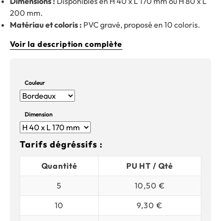
Dimensions :
Disponibles en H 40 x L 170 mm ou H 80 x L
200 mm.
Matériau et coloris :
PVC gravé, proposé en 10 coloris.
Voir la description complète
Couleur
Dimension
Tarifs dégréssifs :
Quantité
PU HT / Qté
5
10,50 €
10
9,30 €