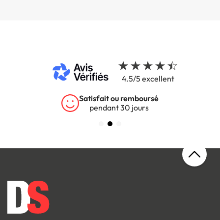
4.5/5 excellent
Garantie 5 ans
sur tous nos produits