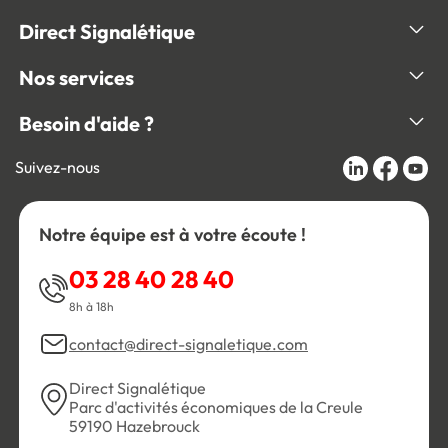
Direct Signalétique
Nos services
Besoin d'aide ?
Suivez-nous
Notre équipe est à votre écoute !
03 28 40 28 40
8h à 18h
contact@direct-signaletique.com
Direct Signalétique
Parc d'activités économiques de la Creule
59190 Hazebrouck