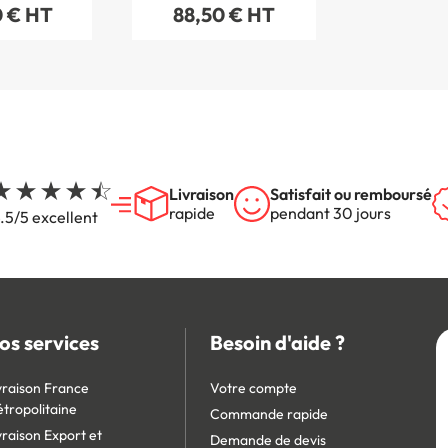
0 € HT
88,50 € HT
Livraison
Satisfait ou remboursé
rapide
pendant 30 jours
.5/5 excellent
os services
Besoin d'aide ?
vraison France
Votre compte
tropolitaine
Commande rapide
vraison Export et
Demande de devis