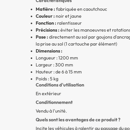
Caractéristiques
Matière :
fabriquée en caoutchouc
Couleur :
noir et jaune
Fonction :
ralentisseur
Précisions :
éviter les manoeuvres et rotations 
Pose :
directement au sol par goujons d'ancrag
la prise au sol (1 cartouche par élément)
Dimensions :
Longueur : 1200 mm
Largeur : 300 mm
Hauteur : de 6 à 15 mm
Poids : 5 kg
Conditions d'utilisation
En extérieur
Conditionnement
Vendu à l'unité.
Quels sont les avantages de ce produit ?
Incite les véhicules à ralentir au passage du po