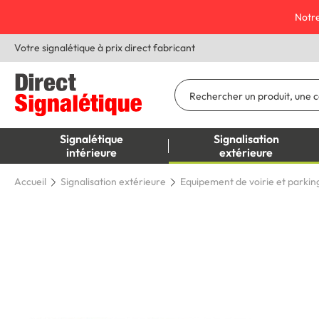
Notre
Votre signalétique à prix direct fabricant
Signalétique
Signalisation
intérieure
extérieure
Accueil
Signalisation extérieure
Equipement de voirie et parkin