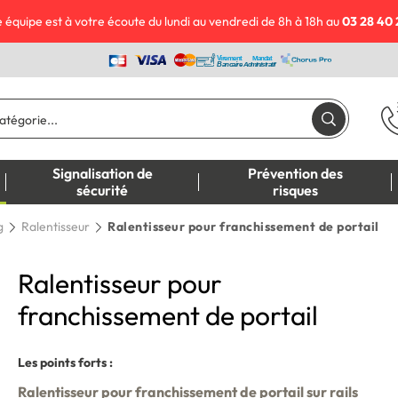
 équipe est à votre écoute du lundi au vendredi de 8h à 18h au
03 28 40 
Signalisation de
Prévention des
sécurité
risques
g
Ralentisseur
Ralentisseur pour franchissement de portail
Ralentisseur pour
franchissement de portail
Les points forts :
Ralentisseur pour franchissement de portail sur rails