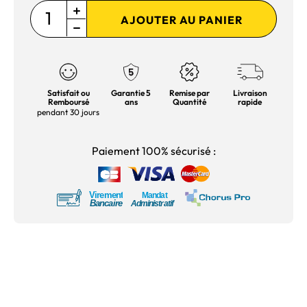
AJOUTER AU PANIER
Satisfait ou
Garantie 5
Remise par
Livraison
Remboursé
ans
Quantité
rapide
pendant 30 jours
Paiement 100% sécurisé :