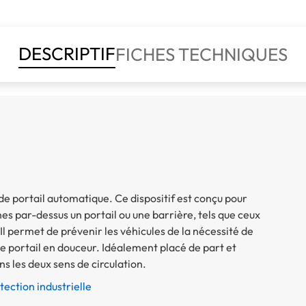
DESCRIPTIF
FICHES TECHNIQUES
 portail automatique. Ce dispositif est conçu pour
nes par-dessus un portail ou une barrière, tels que ceux
. Il permet de prévenir les véhicules de la nécessité de
de portail en douceur. Idéalement placé de part et
ns les deux sens de circulation.
tection industrielle