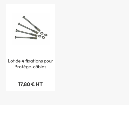
Lot de 4 fixations pour
Protège-câbles
piétons
17,80 € HT