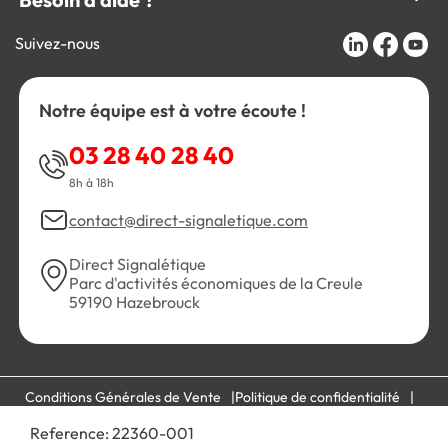
Suivez-nous
Notre équipe est à votre écoute !
03 28 40 28 40
8h à 18h
contact@direct-signaletique.com
Direct Signalétique
Parc d'activités économiques de la Creule
59190 Hazebrouck
Conditions Générales de Vente
Politique de confidentialité
Personnaliser les cookies
Gestion des cookies
Reference:
22360-001
Mentions légales
Plan du site