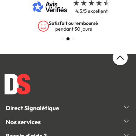
4.5/5 excellent
Garantie 5 ans
sur tous nos produits
Direct Signalétique
Nos services
Besoin d'aide ?