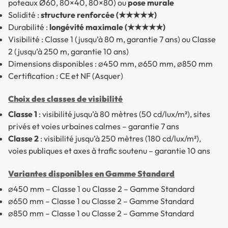
poteaux Ø60, 80×40, 80×80) ou
pose murale
Solidité :
structure renforcée (★★★★★)
Durabilité :
longévité maximale (★★★★★)
Visibilité : Classe 1 (jusqu’à 80 m, garantie 7 ans) ou Classe
2 (jusqu’à 250 m, garantie 10 ans)
Dimensions disponibles : ⌀450 mm, ⌀650 mm, ⌀850 mm
Certification : CE et NF (Asquer)
Choix des classes de visibilité
Classe 1
: visibilité jusqu’à 80 mètres (50 cd/lux/m²), sites
privés et voies urbaines calmes – garantie 7 ans
Classe 2
: visibilité jusqu’à 250 mètres (180 cd/lux/m²),
voies publiques et axes à trafic soutenu – garantie 10 ans
Variantes disponibles en Gamme Standard
⌀450 mm – Classe 1 ou Classe 2 – Gamme Standard
⌀650 mm – Classe 1 ou Classe 2 – Gamme Standard
⌀850 mm – Classe 1 ou Classe 2 – Gamme Standard