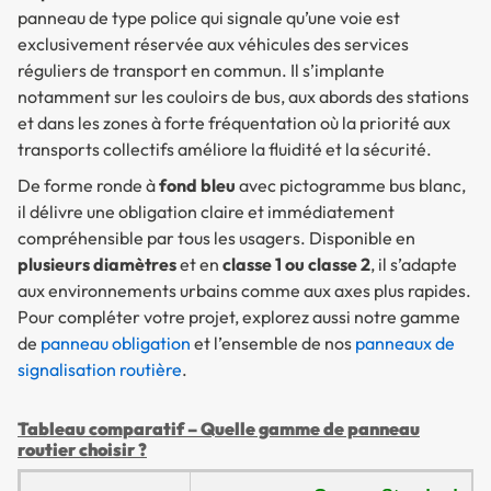
panneau de type police qui signale qu’une voie est
exclusivement réservée aux véhicules des services
réguliers de transport en commun. Il s’implante
notamment sur les couloirs de bus, aux abords des stations
et dans les zones à forte fréquentation où la priorité aux
transports collectifs améliore la fluidité et la sécurité.
De forme ronde à
fond bleu
avec pictogramme bus blanc,
il délivre une obligation claire et immédiatement
compréhensible par tous les usagers. Disponible en
plusieurs diamètres
et en
classe 1 ou classe 2
, il s’adapte
aux environnements urbains comme aux axes plus rapides.
Pour compléter votre projet, explorez aussi notre gamme
de
panneau obligation
et l’ensemble de nos
panneaux de
signalisation routière
.
Tableau comparatif – Quelle gamme de panneau
routier choisir ?