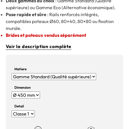
Deux gammes au choix
: Gamme Standard (Qualité
supérieure) ou Gamme Eco (Alternative économique).
Pose rapide et sûre
: Rails renforcés intégrés,
compatibles poteaux Ø60, 80×40, 80×80 ou fixation
murale.
Brides et poteaux vendus séparément
Voir la description complète
Matiere
Dimension
Detail