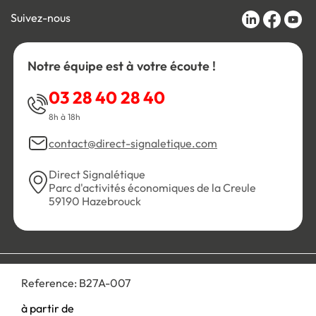
Suivez-nous
Notre équipe est à votre écoute !
03 28 40 28 40
8h à 18h
contact@direct-signaletique.com
Direct Signalétique
Parc d'activités économiques de la Creule
59190 Hazebrouck
Conditions Générales de Vente
Politique de confidentialité
Reference:
B27A-007
Personnaliser les cookies
Gestion des cookies
Mentions légales
Plan du site
à partir de