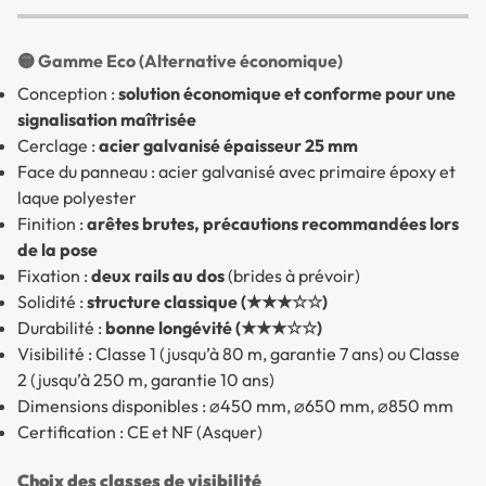
🟡 Gamme Eco (Alternative économique)
Conception :
solution économique et conforme pour une
signalisation maîtrisée
Cerclage :
acier galvanisé épaisseur 25 mm
Face du panneau : acier galvanisé avec primaire époxy et
laque polyester
Finition :
arêtes brutes, précautions recommandées lors
de la pose
Fixation :
deux rails au dos
(brides à prévoir)
Solidité :
structure classique (★★★☆☆)
Durabilité :
bonne longévité (★★★☆☆)
Visibilité : Classe 1 (jusqu’à 80 m, garantie 7 ans) ou Classe
2 (jusqu’à 250 m, garantie 10 ans)
Dimensions disponibles : ⌀450 mm, ⌀650 mm, ⌀850 mm
Certification : CE et NF (Asquer)
Choix des classes de visibilité