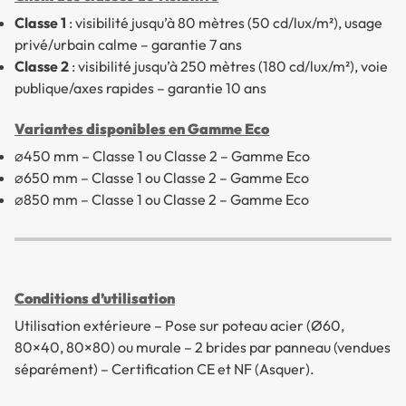
Classe 1
: visibilité jusqu’à 80 mètres (50 cd/lux/m²), usage
privé/urbain calme – garantie 7 ans
Classe 2
: visibilité jusqu’à 250 mètres (180 cd/lux/m²), voie
publique/axes rapides – garantie 10 ans
Variantes disponibles en Gamme Eco
⌀450 mm – Classe 1 ou Classe 2 – Gamme Eco
⌀650 mm – Classe 1 ou Classe 2 – Gamme Eco
⌀850 mm – Classe 1 ou Classe 2 – Gamme Eco
Conditions d’utilisation
Utilisation extérieure – Pose sur poteau acier (Ø60,
80×40, 80×80) ou murale – 2 brides par panneau (vendues
séparément) – Certification CE et NF (Asquer).