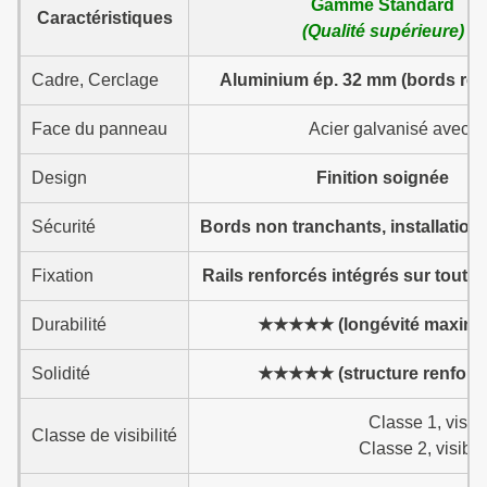
Gamme Standard
Caractéristiques
(Qualité supérieure)
Cadre, Cerclage
Aluminium ép. 32 mm (bords ret
Face du panneau
Acier galvanisé avec p
Design
Finition soignée
Sécurité
Bords non tranchants, installation
Fixation
Rails renforcés intégrés sur tout l
Durabilité
★★★★★ (longévité maxima
Solidité
★★★★★ (structure renforc
Classe 1, visib
Classe de visibilité
Classe 2, visibl