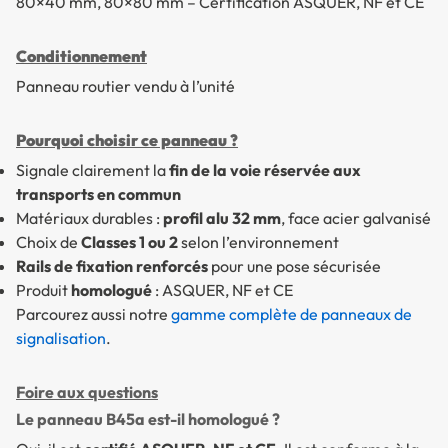
80×40 mm, 80×80 mm – Certification ASQUER, NF et CE
Conditionnement
Panneau routier vendu à l’unité
Pourquoi choisir ce panneau ?
Signale clairement la
fin de la voie réservée aux
transports en commun
Matériaux durables :
profil alu 32 mm
, face acier galvanisé
Choix de
Classes 1 ou 2
selon l’environnement
Rails de fixation renforcés
pour une pose sécurisée
Produit
homologué
: ASQUER, NF et CE
Parcourez aussi notre
gamme complète de panneaux de
signalisation
.
Foire aux questions
Le panneau B45a est-il homologué ?