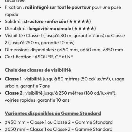
sécurisée
Fixation :
rail intégré sur tout le pourtour
pour une pose
rapide
Solidité :
structure renforcée (★★★★★)
Durabilité :
longévité maximale (★★★★★)
Visibilité : Classe 1 (jusqu’à 80 m, garantie 7 ans) ou Classe
2 (jusqu’à 250 m, garantie 10 ans)
Dimensions disponibles : ⌀450 mm, ⌀650 mm, ⌀850 mm
Certification : ASQUER, CE et NF
Choix des classes de visibilité
Classe 1
: visibilité jusqu’à 80 mètres (50 cd/lux/m²), usage
urbain, garantie 7 ans
Classe 2
: visibilité jusqu’à 250 mètres (180 cd/lux/m²),
voiries rapides, garantie 10 ans
Variantes disponibles en Gamme Standard
⌀450 mm – Classe 1 ou Classe 2 – Gamme Standard
⌀650 mm – Classe 1 ou Classe 2 – Gamme Standard