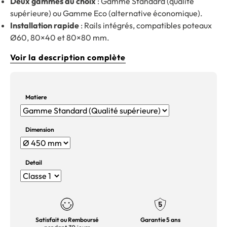
Deux gammes au choix
: Gamme Standard (qualité
supérieure) ou Gamme Eco (alternative économique).
Installation rapide
: Rails intégrés, compatibles poteaux
Ø60, 80×40 et 80×80 mm.
Voir la description complète
Matiere
Dimension
Detail
Satisfait ou Remboursé
Garantie 5 ans