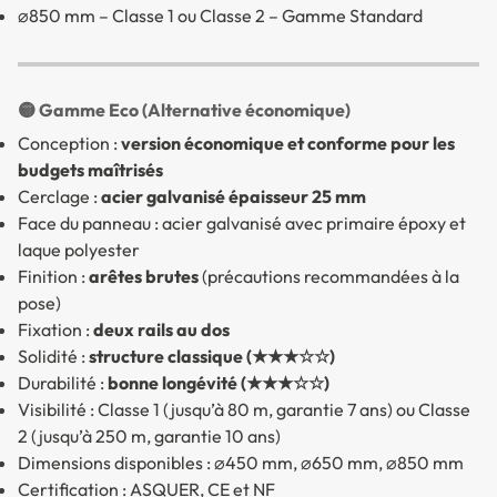
⌀850 mm – Classe 1 ou Classe 2 – Gamme Standard
🟡 Gamme Eco (Alternative économique)
Conception :
version économique et conforme pour les
budgets maîtrisés
Cerclage :
acier galvanisé épaisseur 25 mm
Face du panneau : acier galvanisé avec primaire époxy et
laque polyester
Finition :
arêtes brutes
(précautions recommandées à la
pose)
Fixation :
deux rails au dos
Solidité :
structure classique (★★★☆☆)
Durabilité :
bonne longévité (★★★☆☆)
Visibilité : Classe 1 (jusqu’à 80 m, garantie 7 ans) ou Classe
2 (jusqu’à 250 m, garantie 10 ans)
Dimensions disponibles : ⌀450 mm, ⌀650 mm, ⌀850 mm
Certification : ASQUER, CE et NF