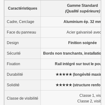
Gamme Standard
Caractéristiques
(Qualité supérieure)
Cadre, Cerclage
Aluminium ép. 32 mm
Face du panneau
Acier galvanisé avec p
Design
Finition soignée
Sécurité
Bords non tranchants, installation
Fixation
Rail intégré sur tout le pour
Durabilité
★★★★★ (longévité maxima
Solidité
★★★★★ (structure renforc
Classe 1, visib
Classe de visibilité
Classe 2, visibl