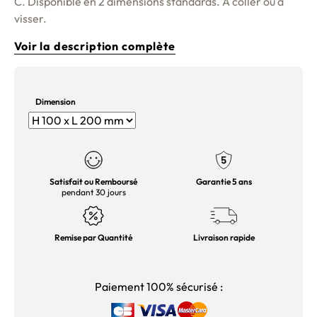
C. Disponible en 2 dimensions standards. A coller ou à
visser.
Voir la description complète
Dimension
Satisfait ou Remboursé
Garantie 5 ans
pendant 30 jours
Remise par Quantité
Livraison rapide
Paiement 100% sécurisé :