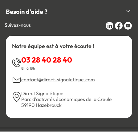
Besoin d'aide ?
Suivez-nous
Notre équipe est à votre écoute !
03 28 40 28 40
8h à 18h
contact@direct-signaletique.com
Direct Signalétique
Parc d'activités économiques de la Creule
59190 Hazebrouck
Conditions Générales de Vente
Politique de confidentialité