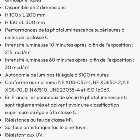
Disponible en 2 dimensions :
H 100 x L 200 mm
H 150 x L 300 mm
Performances de la photoluminescence supérieures à
celles de la classe C :
Intensité lumineuse 10 minutes après la fin de l'exposition :
215 mcd/m²
Intensité lumineuse 60 minutes après la fin de l'exposition :
30 mcd/m²
Autonomie de luminosité égale à 3100 minutes
Conforme aux normes : NF X08-050-1, NF X0850-2, NF
X08-70, DIN 67510, UNE 23035-4 et ISO 16069.
En France, les panneaux de sécurité photoluminescents
sont réglementés et doivent avoir une classification
supérieure ou égale à la classe C.
Résistance au feu de classe M1.
Surface antistatique facile à nettoyer.
Résistant aux UV.